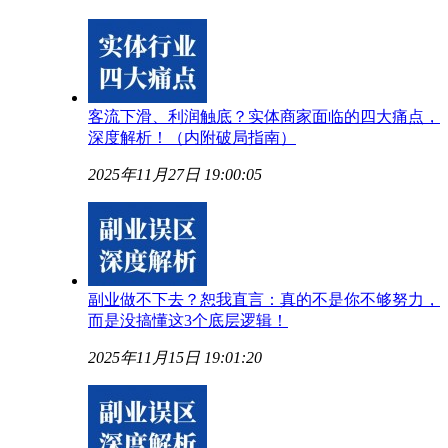
客流下滑、利润触底？实体商家面临的四大痛点，
深度解析！（内附破局指南）
2025年11月27日 19:00:05
副业做不下去？恕我直言：真的不是你不够努力，
而是没搞懂这3个底层逻辑！
2025年11月15日 19:01:20