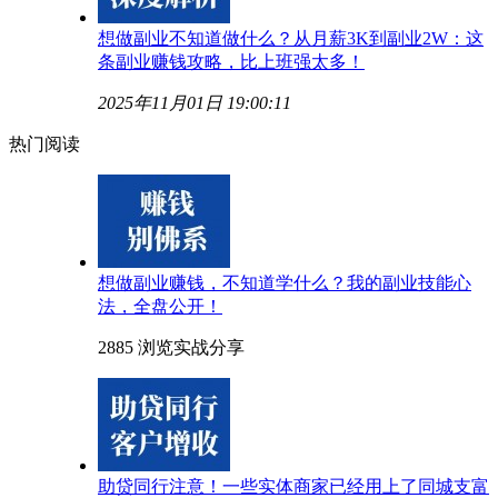
想做副业不知道做什么？从月薪3K到副业2W：这
条副业赚钱攻略，比上班强太多！
2025年11月01日 19:00:11
热门阅读
想做副业赚钱，不知道学什么？我的副业技能心
法，全盘公开！
2885 浏览
实战分享
助贷同行注意！一些实体商家已经用上了同城支富