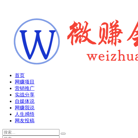
首页
网赚项目
营销推广
实战分享
自媒体说
网赚我说
人生感悟
网友投稿