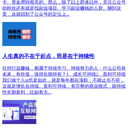
卡、资金周转相关的。那么，除了以上群体以外，关注公众号
的粉丝还有就是找副业项目、学习副业赚钱的人群。聊到这
里，这就回到了公众号的定位上...
人生真的不在于起点，而是在于持续性
任何行业赚钱，都属于持续学习、持续努力的人；什么公司有
未来，有价值，值得长期持有？1、成长可持续2、盈利可持续
我们做个人ip也是如此，就是每年都在涨粉，不能止步不前，
这就是增长在持续。盈利可持续，有完整的商业模式，能持续
性长期盈利，比如有大...