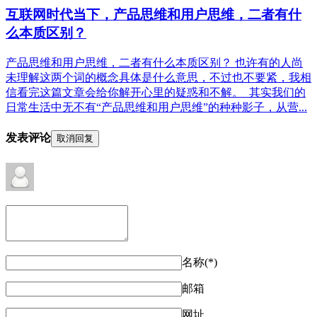
互联网时代当下，产品思维和用户思维，二者有什
么本质区别？
产品思维和用户思维，二者有什么本质区别？ 也许有的人尚
未理解这两个词的概念具体是什么意思，不过也不要紧，我相
信看完这篇文章会给你解开心里的疑惑和不解。 其实我们的
日常生活中无不有“产品思维和用户思维”的种种影子，从营...
发表评论
取消回复
名称(*)
邮箱
网址