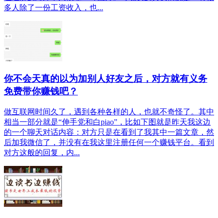
多人除了一份工资收入，也...
你不会天真的以为加别人好友之后，对方就有义务
免费带你赚钱吧？
做互联网时间久了，遇到各种各样的人，也就不奇怪了。其中
相当一部分就是“伸手党和白piao”，比如下图就是昨天我这边
的一个聊天对话内容：对方只是在看到了我其中一篇文章，然
后加我微信了，并没有在我这里注册任何一个赚钱平台。看到
对方这般的回复，内...