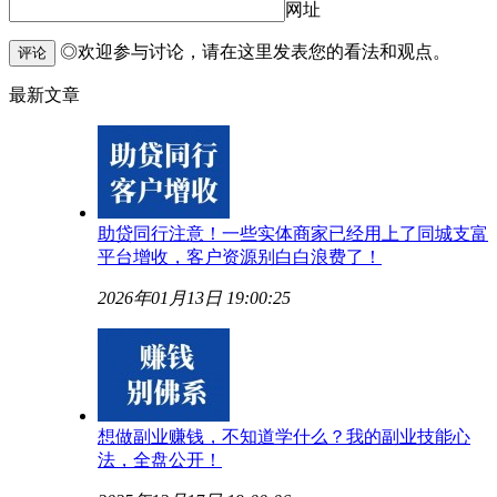
网址
◎欢迎参与讨论，请在这里发表您的看法和观点。
评论
最新文章
助贷同行注意！一些实体商家已经用上了同城支富
平台增收，客户资源别白白浪费了！
2026年01月13日 19:00:25
想做副业赚钱，不知道学什么？我的副业技能心
法，全盘公开！