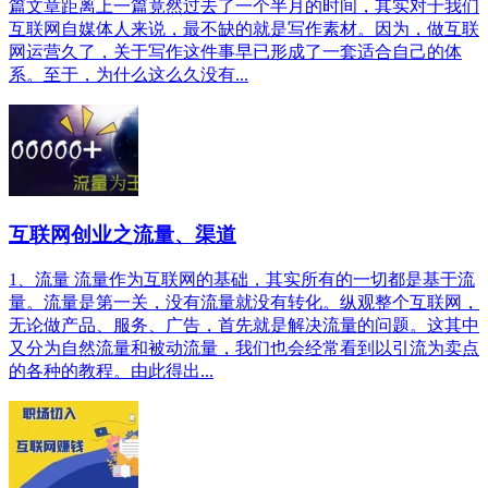
篇文章距离上一篇竟然过去了一个半月的时间，其实对于我们
互联网自媒体人来说，最不缺的就是写作素材。因为，做互联
网运营久了，关于写作这件事早已形成了一套适合自己的体
系。至于，为什么这么久没有...
互联网创业之流量、渠道
1、流量 流量作为互联网的基础，其实所有的一切都是基于流
量。流量是第一关，没有流量就没有转化。纵观整个互联网，
无论做产品、服务、广告，首先就是解决流量的问题。这其中
又分为自然流量和被动流量，我们也会经常看到以引流为卖点
的各种的教程。由此得出...