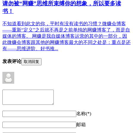
请勿被“网赚”思维所束缚你的想象，所以要多读
书！
不知道看到此文的你，平时有没有读书的习惯？微赚会博客
——重新“定义”之后就不再是之前单纯的网赚博客了，而是自
媒体的博客。 网赚是我自媒体博客运营的其中的一部分，因
此微赚会博客跟其他的网赚博客最大的不同之处是：重点是还
有——思维进阶、好书推...
发表评论
取消回复
名称(*)
邮箱