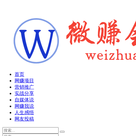
首页
网赚项目
营销推广
实战分享
自媒体说
网赚我说
人生感悟
网友投稿