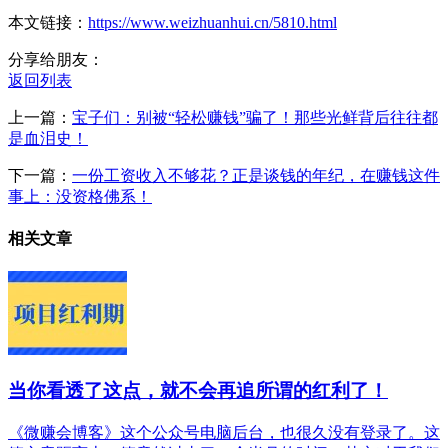
本文链接：
https://www.weizhuanhui.cn/5810.html
分享给朋友：
返回列表
上一篇：
宝子们：别被“轻松赚钱”骗了！那些光鲜背后往往都
是血泪史！
下一篇：
一份工资收入不够花？正是谈钱的年纪，在赚钱这件
事上：没资格佛系！
相关文章
当你看透了这点，就不会再追所谓的红利了！
《微赚会博客》这个公众号电脑后台，也很久没有登录了。这