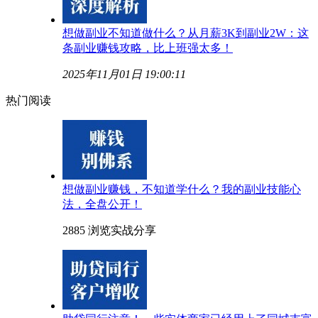
想做副业不知道做什么？从月薪3K到副业2W：这
条副业赚钱攻略，比上班强太多！
2025年11月01日 19:00:11
热门阅读
想做副业赚钱，不知道学什么？我的副业技能心
法，全盘公开！
2885 浏览
实战分享