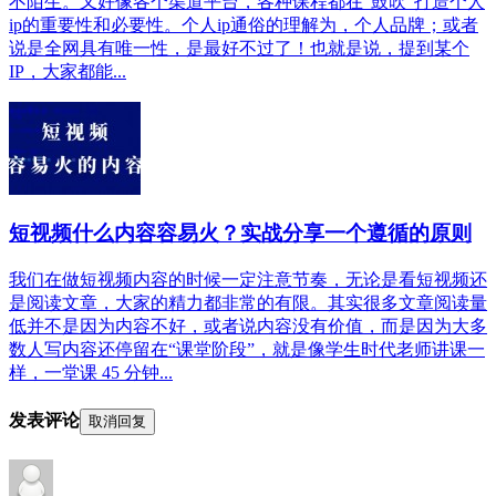
不陌生。又好像各个渠道平台，各种课程都在“鼓吹”打造个人
ip的重要性和必要性。个人ip通俗的理解为，个人品牌；或者
说是全网具有唯一性，是最好不过了！也就是说，提到某个
IP，大家都能...
短视频什么内容容易火？实战分享一个遵循的原则
我们在做短视频内容的时候一定注意节奏，无论是看短视频还
是阅读文章，大家的精力都非常的有限。其实很多文章阅读量
低并不是因为内容不好，或者说内容没有价值，而是因为大多
数人写内容还停留在“课堂阶段”，就是像学生时代老师讲课一
样，一堂课 45 分钟...
发表评论
取消回复