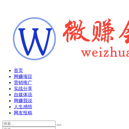
首页
网赚项目
营销推广
实战分享
自媒体说
网赚我说
人生感悟
网友投稿