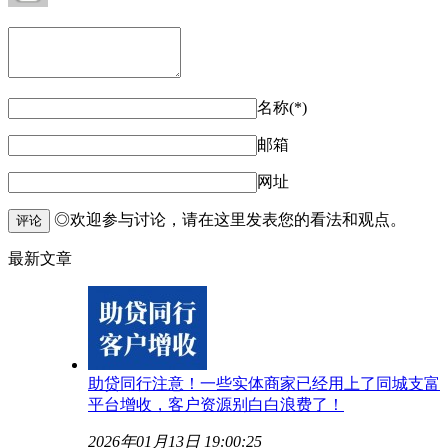
名称(*)
邮箱
网址
◎欢迎参与讨论，请在这里发表您的看法和观点。
评论
最新文章
助贷同行注意！一些实体商家已经用上了同城支富
平台增收，客户资源别白白浪费了！
2026年01月13日 19:00:25