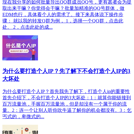
现在我分享的如何批量导出QQ群成员QQ号，更有甚者会为提
取出来干嘛？你觉得会干嘛？批量加精准的QQ号群体，做
EDM也行，具体看个人的需求了。接下来具体说下操作步
骤： 就以我的转发Q群为例， 1，选择一个QQ群，点击此
处。 2，点击此处的成...
为什么要打造个人IP？先了解下不会打造个人IP的3
大坏处
为什么要打造个人IP？首先我先了解下，打造个人ip的重要性
首先介绍下，不会打造个人IP的3大坏处：1：就算你能链接到
百万流量池，手握百万流量池，但是却没有一个属于你的流
量。2：连一个让别人听你吹牛逼了解你的机会都没有。3：乞
丐式的，卑微式的...