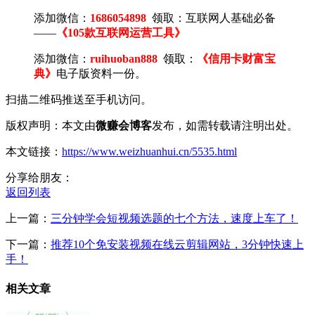
添加微信：
1686054898
领取：互联网人基础必备
——
《105款互联网运营工具》
添加微信：
ruihuoban888
领取：
《信用卡财富宝
典》
电子版资料一份。
扫描二维码推送至手机访问。
版权声明：本文由
微赚会博客
发布，如需转载请注明出处。
本文链接：
https://www.weizhuanhui.cn/5535.html
分享给朋友：
返回列表
上一篇：
三分钟学会短视频选题的七个方法，速度上车了！
下一篇：
推荐10个免安装视频在线云剪辑网站，3分钟快速上
手！
相关文章