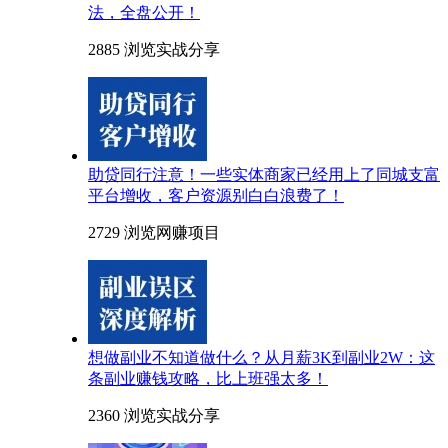
法，全盘公开！
2885 浏览
实战分享
助贷同行注意！一些实体商家已经用上了同城支富
平台增收，客户资源别白白浪费了！
2729 浏览
网赚项目
想做副业不知道做什么？从月薪3K到副业2W：这
条副业赚钱攻略，比上班强太多！
2360 浏览
实战分享