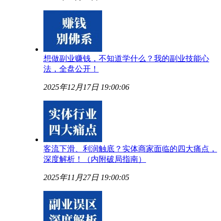
想做副业赚钱，不知道学什么？我的副业技能心
法，全盘公开！
2025年12月17日 19:00:06
客流下滑、利润触底？实体商家面临的四大痛点，
深度解析！（内附破局指南）
2025年11月27日 19:00:05