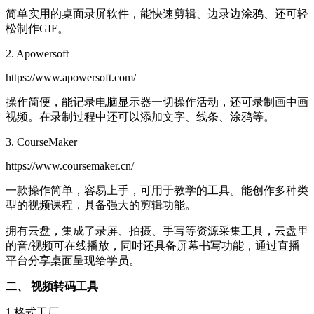
简单实用的桌面录屏软件，能快速剪辑、边录边涂鸦、还可轻
松制作GIF。
2. Apowersoft
https://www.apowersoft.com/
操作简便，能记录电脑显示器一切操作活动，还可录制画中画
视频。在录制过程中还可以添加文字、线条、涂鸦等。
3. CourseMaker
https://www.coursemaker.cn/
一款操作简单，容易上手，可用于教学的工具。能创作多种类
型的视频课程，具备强大的剪辑功能。
拥有云盘，集成了录屏、拍摄、手写等资源采集工具，云盘里
的音/视频可在线播放，同时还具备屏幕书写功能，通过直播
平台分享桌面呈现给学员。
二、 视频转码工具
1.格式工厂