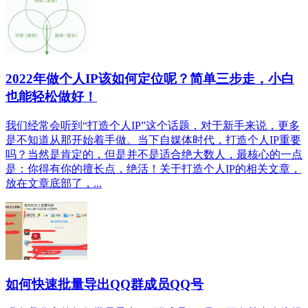
2022年做个人IP该如何定位呢？简单三步走，小白
也能轻松做好！
我们经常会听到“打造个人IP”这个话题，对于新手来说，更多
是不知道从那开始着手做。当下自媒体时代，打造个人IP重要
吗？当然是肯定的，但是并不是适合绝大数人，最核心的一点
是：你得有你的擅长点，绝活！关于打造个人IP的相关文章，
放在文章底部了，...
如何快速批量导出QQ群成员QQ号