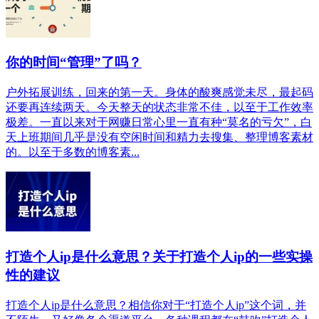
你的时间“管理”了吗？
户外拓展训练，回来的第一天。身体的酸爽感觉未尽，最起码
还要再连续两天。今天整天的状态非常不佳，以至于工作效率
极差。一直以来对于网赚日常心里一直有种“莫名的亏欠”，白
天上班期间几乎是没有空闲时间和精力去搜集、整理博客素材
的。以至于多数的博客素...
打造个人ip是什么意思？关于打造个人ip的一些实操
性的建议
打造个人ip是什么意思？相信你对于“打造个人ip”这个词，并