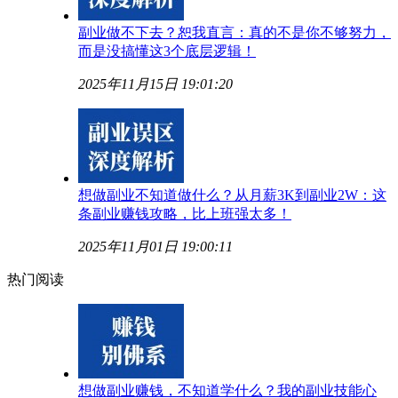
副业做不下去？恕我直言：真的不是你不够努力，
而是没搞懂这3个底层逻辑！
2025年11月15日 19:01:20
想做副业不知道做什么？从月薪3K到副业2W：这
条副业赚钱攻略，比上班强太多！
2025年11月01日 19:00:11
热门阅读
想做副业赚钱，不知道学什么？我的副业技能心