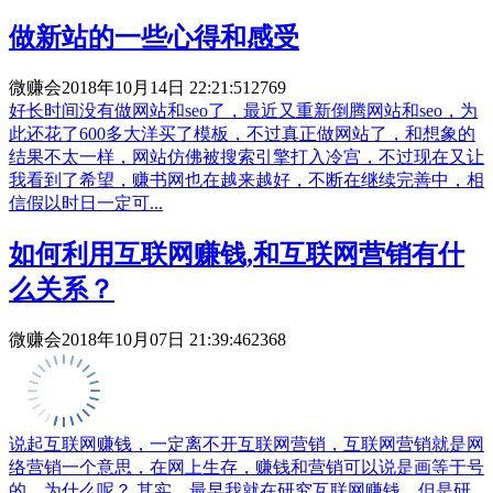
做新站的一些心得和感受
微赚会
2018年10月14日 22:21:51
2769
好长时间没有做网站和seo了，最近又重新倒腾网站和seo，为
此还花了600多大洋买了模板，不过真正做网站了，和想象的
结果不太一样，网站仿佛被搜索引擎打入冷宫，不过现在又让
我看到了希望，赚书网也在越来越好，不断在继续完善中，相
信假以时日一定可...
如何利用互联网赚钱,和互联网营销有什
么关系？
微赚会
2018年10月07日 21:39:46
2368
说起互联网赚钱，一定离不开互联网营销，互联网营销就是网
络营销一个意思，在网上生存，赚钱和营销可以说是画等于号
的，为什么呢？ 其实，最早我就在研究互联网赚钱，但是研