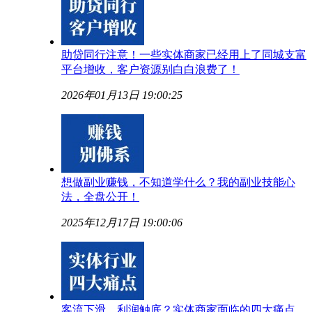
助贷同行注意！一些实体商家已经用上了同城支富
平台增收，客户资源别白白浪费了！
2026年01月13日 19:00:25
想做副业赚钱，不知道学什么？我的副业技能心
法，全盘公开！
2025年12月17日 19:00:06
客流下滑、利润触底？实体商家面临的四大痛点，