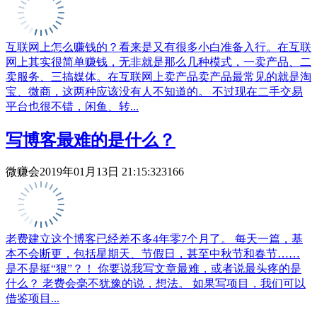
互联网上怎么赚钱的？看来是又有很多小白准备入行。在互联
网上其实很简单赚钱，无非就是那么几种模式，一卖产品、二
卖服务、三搞媒体。在互联网上卖产品卖产品最常见的就是淘
宝、微商，这两种应该没有人不知道的。 不过现在二手交易
平台也很不错，闲鱼、转...
写博客最难的是什么？
微赚会
2019年01月13日 21:15:32
3166
老费建立这个博客已经差不多4年零7个月了。 每天一篇，基
本不会断更，包括星期天、节假日，甚至中秋节和春节……
是不是挺“狠”？！ 你要说我写文章最难，或者说最头疼的是
什么？ 老费会毫不犹豫的说，想法。 如果写项目，我们可以
借鉴项目...