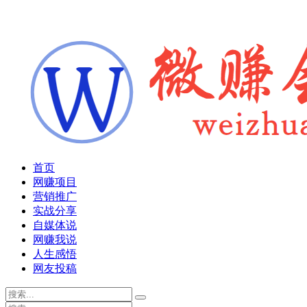
首页
网赚项目
营销推广
实战分享
自媒体说
网赚我说
人生感悟
网友投稿