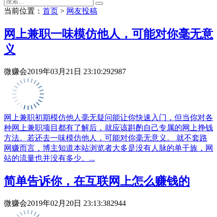
当前位置：
首页
>
网友投稿
网上兼职一味模仿他人，可能对你毫无意
义
微赚会
2019年03月21日 23:10:29
2987
网上兼职初期模仿他人毫无疑问能让你快速入门，但当你对各
种网上兼职项目都有了解后，就应该斟酌自己专属的网上挣钱
方法。若还去一味模仿他人，可能对你毫无意义。 就不套路
网赚而言，博主知道本站浏览者大多是没有人脉的单干族，网
站的流量也并没有多少。...
简单告诉你，在互联网上怎么赚钱的
微赚会
2019年02月20日 23:13:38
2944