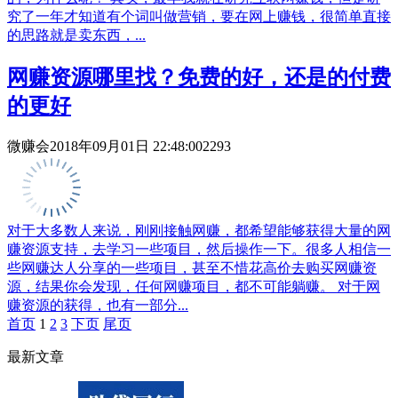
究了一年才知道有个词叫做营销，要在网上赚钱，很简单直接
的思路就是卖东西，...
网赚资源哪里找？免费的好，还是的付费
的更好
微赚会
2018年09月01日 22:48:00
2293
对于大多数人来说，刚刚接触网赚，都希望能够获得大量的网
赚资源支持，去学习一些项目，然后操作一下。很多人相信一
些网赚达人分享的一些项目，甚至不惜花高价去购买网赚资
源，结果你会发现，任何网赚项目，都不可能躺赚。 对于网
赚资源的获得，也有一部分...
首页
1
2
3
下页
尾页
最新文章