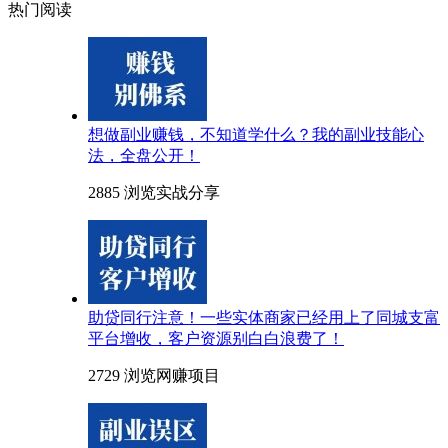
热门阅读
想做副业赚钱，不知道学什么？我的副业技能心
法，全盘公开！
2885 浏览
实战分享
助贷同行注意！一些实体商家已经用上了同城支富
平台增收，客户资源别白白浪费了！
2729 浏览
网赚项目