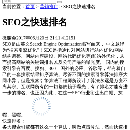
当前位置：
首页
>
营销推广
> SEO之快速排名
SEO之快速排名
微赚会
2017年06月20日 21:11:41
2151
SEO是由英文Search Engine Optimization缩写而来， 中文意译
为“搜索引擎优化”！SEO是指通过对网站进行站内优化(网站
结构调整、网站内容建设、网站代码优化等)和站外优化，从
而提高网站的关键词排名以及公司产品的曝光度。 国内的搜
索引擎有百度、搜狗、360，国外的必应、谷歌等，都有着自
己的一套搜索结果排序算法。尽管不同的搜索引擎算法排序大
同小异，但是搜索引擎算法工程师所设计了算法永远是万变不
离其宗。互联网所有的一切都依赖于曝光，有了排名才能有进
一步的排名。也正因为此，在这一SEO行业衍生出白帽、灰
帽、黑帽。
快速排名：
各大搜索引擎都有这么一个算法，叫做点击算法，然而快速排