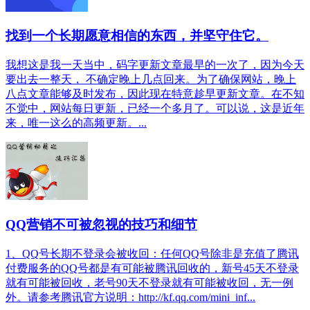
找到一个长期愿意相信的东西，并坚守住它。
我想这是我一天当中，码字更新文章最早的一次了，因为今天
要出去一整天， 不确定晚上几点回来。为了确保网站，晚上
八点文章能够及时发布，因此现在特意趁早更新文章。在不知
不觉中，网站每日更新，已经一个多月了。可以说，这是近年
来，唯一这么的高频更新。...
QQ营销不可被忽视的技巧和细节
1、QQ号长期不登录会被收回：任何QQ号除非是充值了腾讯
付费服务的QQ号都是有可能被腾讯回收的，新号45天不登录
就有可能被回收，老号90天不登录就有可能被收回，无一例
外。请参考腾讯官方说明：http://kf.qq.com/mini_inf...