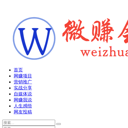
首页
网赚项目
营销推广
实战分享
自媒体说
网赚我说
人生感悟
网友投稿