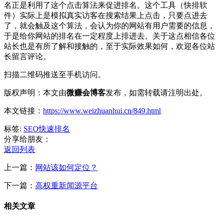
名正是利用了这个点击算法来促进排名。这个工具（快排软
件）实际上是模拟真实访客在搜索结果上点击，只要点进去
了，就会触及这个算法，会认为你的网站有用户需要的信息，
于是给你网站的排名在一定程度上排进去。关于这点相信各位
站长也是有所了解和接触的，至于实际效果如何，欢迎各位站
长留言评论。
扫描二维码推送至手机访问。
版权声明：本文由
微赚会博客
发布，如需转载请注明出处。
本文链接：
https://www.weizhuanhui.cn/849.html
标签:
SEO
快速排名
分享给朋友：
返回列表
上一篇：
网站该如何定位？
下一篇：
高权重新闻源平台
相关文章