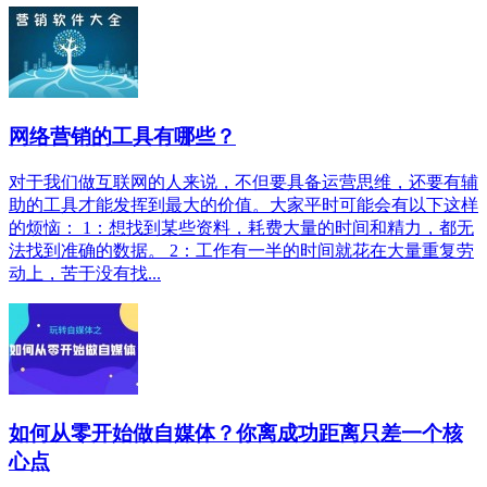
网络营销的工具有哪些？
对于我们做互联网的人来说，不但要具备运营思维，还要有辅
助的工具才能发挥到最大的价值。大家平时可能会有以下这样
的烦恼： 1：想找到某些资料，耗费大量的时间和精力，都无
法找到准确的数据。 2：工作有一半的时间就花在大量重复劳
动上，苦于没有找...
如何从零开始做自媒体？你离成功距离只差一个核
心点