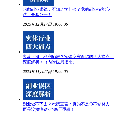
想做副业赚钱，不知道学什么？我的副业技能心
法，全盘公开！
2025年12月17日 19:00:06
客流下滑、利润触底？实体商家面临的四大痛点，
深度解析！（内附破局指南）
2025年11月27日 19:00:05
副业做不下去？恕我直言：真的不是你不够努力，
而是没搞懂这3个底层逻辑！