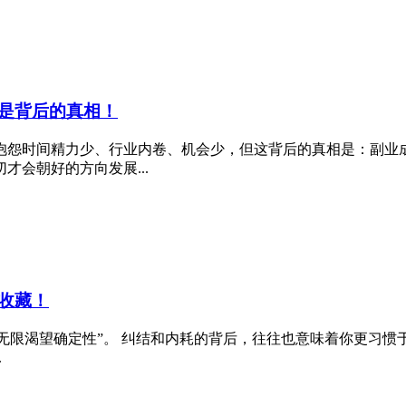
是背后的真相！
抱怨时间精力少、行业内卷、机会少，但这背后的真相是：副业
会朝好的方向发展...
收藏！
、“无限渴望确定性”。 纠结和内耗的背后，往往也意味着你更习
.