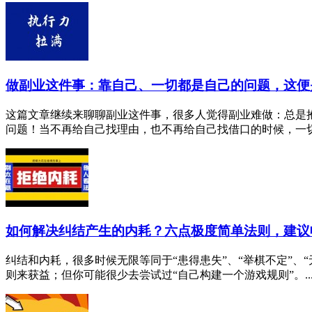
做副业这件事：靠自己、一切都是自己的问题，这便
这篇文章继续来聊聊副业这件事，很多人觉得副业难做：总是
问题！当不再给自己找理由，也不再给自己找借口的时候，一切才
如何解决纠结产生的内耗？六点极度简单法则，建议
纠结和内耗，很多时候无限等同于“患得患失”、“举棋不定”
则来获益；但你可能很少去尝试过“自己构建一个游戏规则”。..