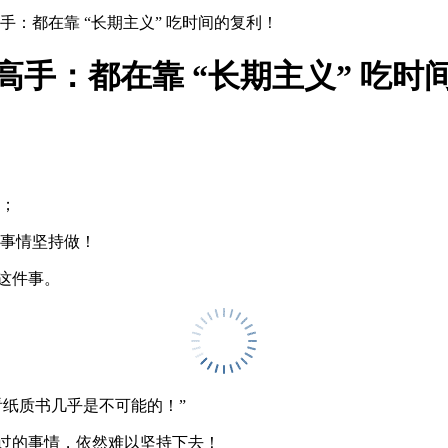
高手：都在靠 “长期主义” 吃时间的复利！
的高手：都在靠 “长期主义” 吃时
家；
的事情坚持做！
这件事。
看纸质书几乎是不可能的！”
过的事情，依然难以坚持下去！