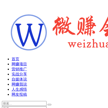
首页
网赚项目
营销推广
实战分享
自媒体说
网赚我说
人生感悟
网友投稿