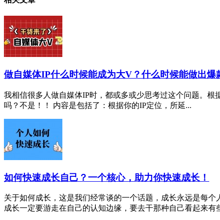
做自媒体IP什么时候能成为大V？什么时候能做出爆
我相信很多人做自媒体IP时，都或多或少思考过这个问题。根
吗？不是！！ 内容是包括了：根据你的IP定位，所延...
如何快速成长自己？一个核心，助力你快速成长！
关于如何成长，这是我们经常谈的一个话题，成长永远是每个
成长一定要游走在自己的认知边缘，要去干那种自己看起来有些费