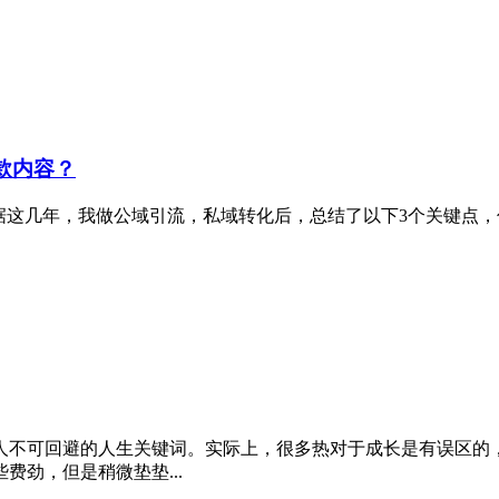
款内容？
据这几年，我做公域引流，私域转化后，总结了以下3个关键点，
人不可回避的人生关键词。实际上，很多热对于成长是有误区的
劲，但是稍微垫垫...