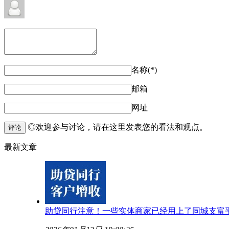
名称(*)
邮箱
网址
◎欢迎参与讨论，请在这里发表您的看法和观点。
评论
最新文章
助贷同行注意！一些实体商家已经用上了同城支富