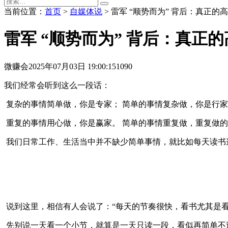
当前位置：
首页
>
自媒体说
> 雷军 “顺势而为” 背后：真正的
雷军 “顺势而为” 背后：真正
微赚会
2025年07月03日 19:00:15
1090
我们经常会听到这么一段话：
复杂的事情简单做，你是专家； 简单的事情复杂做，你是行
重复的事情用心做，你是赢家。 简单的事情重复做，重复做
我们日常工作、生活当中并不缺少简单事情，就比如每天读书
说到这里，相信有人会说了：“每天的节奏很快，看书尤其是
先别说一天看一个小节，就算是一天只读一段，看似再简单不