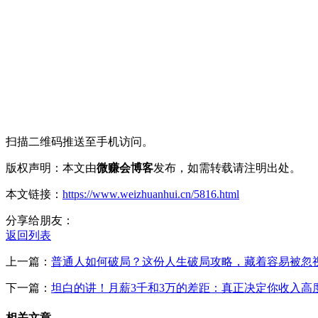
扫描二维码推送至手机访问。
版权声明：本文由
微赚会博客
发布，如需转载请注明出处。
本文链接：
https://www.weizhuanhui.cn/5816.html
分享给朋友：
返回列表
上一篇：
普通人如何破局？这份人生破局攻略，藏着容易被忽视
下一篇：
坦白的讲！月薪3千和3万的差距：真正决定你收入高
相关文章