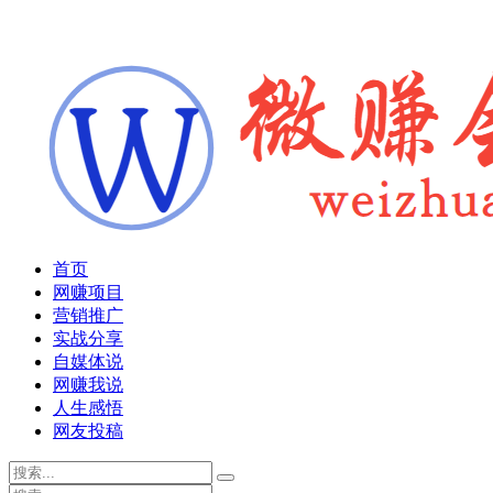
首页
网赚项目
营销推广
实战分享
自媒体说
网赚我说
人生感悟
网友投稿