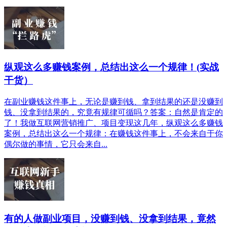
纵观这么多赚钱案例，总结出这么一个规律！(实战
干货）
在副业赚钱这件事上，无论是赚到钱、拿到结果的还是没赚到
钱、没拿到结果的，究竟有规律可循吗？答案：自然是肯定的
了！我做互联网营销推广、项目变现这几年，纵观这么多赚钱
案例，总结出这么一个规律：在赚钱这件事上，不会来自于你
偶尔做的事情，它只会来自...
有的人做副业项目，没赚到钱、没拿到结果，竟然