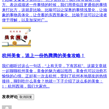
方。表达或描述一件事情的时候，我们用类似且更通俗的事情
来打比方，这就是比喻。比喻可以让深奥的事情浅显化，让抽
象的事物具体化，让含蓄的东西形象化。比喻手法可以让读者
便于理解，以及加深对广...
杭州美食，送上一份热腾腾的美食攻略！
我们都听过这么一句话，“上有天堂，下有苏杭”。这篇文章就
一起聊聊杭州美食，美食的魅力难以抵挡，美食也可以治愈不
愉快的心情。正好有一次去杭州，受到了杭州本地朋友的热情
接待，聊到吃什么美食？他就一下子介绍了这么多的美食：
1：杭州西湖，我们大家也...
发表评论
取消回复