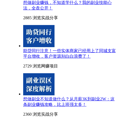
想做副业赚钱，不知道学什么？我的副业技能心
法，全盘公开！
2885 浏览
实战分享
助贷同行注意！一些实体商家已经用上了同城支富
平台增收，客户资源别白白浪费了！
2729 浏览
网赚项目
想做副业不知道做什么？从月薪3K到副业2W：这
条副业赚钱攻略，比上班强太多！
2360 浏览
实战分享