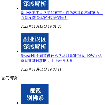
副业做不下去？恕我直言：真的不是你不够努力，
而是没搞懂这3个底层逻辑！
2025年11月15日 19:01:20
想做副业不知道做什么？从月薪3K到副业2W：这
条副业赚钱攻略，比上班强太多！
2025年11月01日 19:00:11
热门阅读