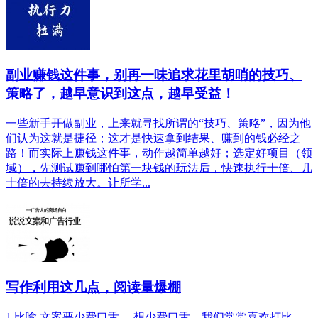
副业赚钱这件事，别再一味追求花里胡哨的技巧、
策略了，越早意识到这点，越早受益！
一些新手开做副业，上来就寻找所谓的“技巧、策略”，因为他
们认为这就是捷径；这才是快速拿到结果、赚到的钱必经之
路！而实际上赚钱这件事，动作越简单越好；选定好项目（领
域），先测试赚到哪怕第一块钱的玩法后，快速执行十倍、几
十倍的去持续放大。让所学...
写作利用这几点，阅读量爆棚
1 比喻 文案要少费口舌。 想少费口舌，我们常常喜欢打比