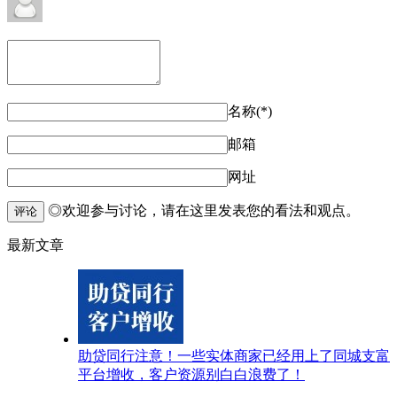
名称(*)
邮箱
网址
◎欢迎参与讨论，请在这里发表您的看法和观点。
评论
最新文章
助贷同行注意！一些实体商家已经用上了同城支富
平台增收，客户资源别白白浪费了！