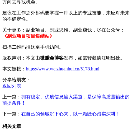
方向去寻找机会。
建议在工作之外起码要掌握一种以上的专业技能，来应对未来
的不确定性。
关于更多：副业项目、副业思维、副业赚钱，尽在公众号：
《副业项目项目集结站》
扫描二维码推送至手机访问。
版权声明：本文由
微赚会博客
发布，如需转载请注明出处。
本文链接：
https://www.weizhuanhui.cn/5178.html
分享给朋友：
返回列表
上一篇：
拥有稳定、优质信息输入渠道，是保障高质量输出的
前提条件！
下一篇：
在自己的领域沉下心来，以一颗匠心踏实深耕！
相关文章