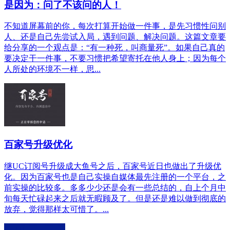
是因为：问了不该问的人！
不知道屏幕前的你，每次打算开始做一件事，是先习惯性问别
人、还是自己先尝试入局，遇到问题、解决问题。这篇文章要
给分享的一个观点是：“有一种死，叫商量死”。如果自己真的
要决定干一件事，不要习惯把希望寄托在他人身上；因为每个
人所处的环境不一样，思...
百家号升级优化
继UC订阅号升级成大鱼号之后，百家号近日也做出了升级优
化。因为百家号也是自己实操自媒体最先注册的一个平台，之
前实操的比较多。多多少少还是会有一些总结的，自上个月中
旬每天忙碌起来之后就无暇顾及了。但是还是难以做到彻底的
放弃，觉得那样太可惜了。...