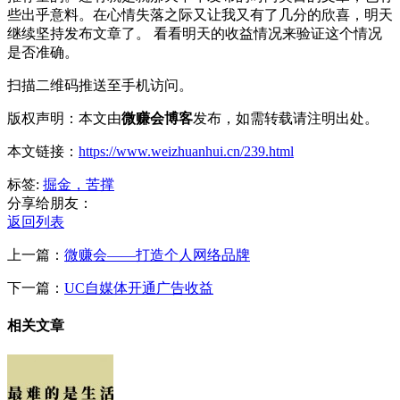
些出乎意料。在心情失落之际又让我又有了几分的欣喜，明天
继续坚持发布文章了。 看看明天的收益情况来验证这个情况
是否准确。
扫描二维码推送至手机访问。
版权声明：本文由
微赚会博客
发布，如需转载请注明出处。
本文链接：
https://www.weizhuanhui.cn/239.html
标签:
掘金，苦撑
分享给朋友：
返回列表
上一篇：
微赚会——打造个人网络品牌
下一篇：
UC自媒体开通广告收益
相关文章