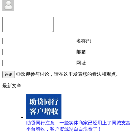
名称(*)
邮箱
网址
◎欢迎参与讨论，请在这里发表您的看法和观点。
评论
最新文章
助贷同行注意！一些实体商家已经用上了同城支富
平台增收，客户资源别白白浪费了！