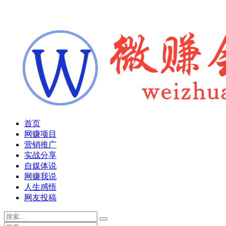
首页
网赚项目
营销推广
实战分享
自媒体说
网赚我说
人生感悟
网友投稿