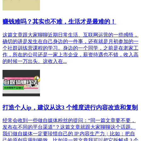
赚钱难吗？其实也不难，生活才是最难的！
这篇文章跟大家聊聊近期日常生活、互联网运营的一些感悟，
确切的讲是发生在自己身边的一件事，还有就是月初参加的一
个社群训练营课程的学习。身边的一个同学，之前是在老家工
作，所在的公司还是一家上市企业，薪资待遇也不错，收入高
的时候一万出头。这收入在...
打造个人ip，建议从这3 个维度进行内容改造和复制
经常会收到一些做自媒体粉丝的提问：“同一篇文章要不要，
发布在不同的平台渠道”？这篇文章就跟大家聊聊这个话题。
我们做自媒体一定要珍惜自己的 IP 内容生产力；比如：把自
己的原创应用到极致，比如说一篇文章我可以把它拆解成 3 个