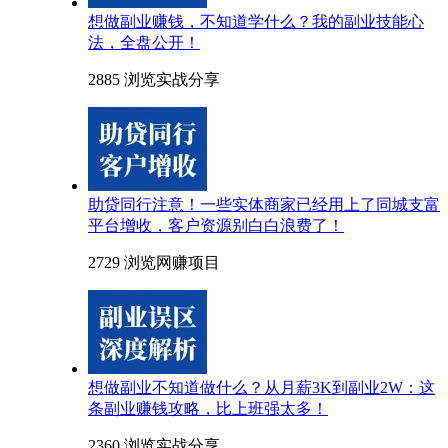
想做副业赚钱，不知道学什么？我的副业技能心
法，全盘公开！
2885 浏览
实战分享
助贷同行注意！一些实体商家已经用上了同城支富
平台增收，客户资源别白白浪费了！
2729 浏览
网赚项目
想做副业不知道做什么？从月薪3K到副业2W：这
条副业赚钱攻略，比上班强太多！
2360 浏览
实战分享