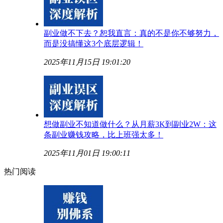
副业做不下去？恕我直言：真的不是你不够努力，
而是没搞懂这3个底层逻辑！
2025年11月15日 19:01:20
想做副业不知道做什么？从月薪3K到副业2W：这
条副业赚钱攻略，比上班强太多！
2025年11月01日 19:00:11
热门阅读