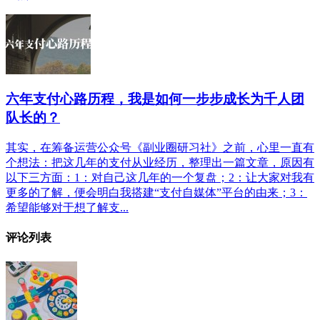
六年支付心路历程，我是如何一步步成长为千人团
队长的？
其实，在筹备运营公众号《副业圈研习社》之前，心里一直有
个想法：把这几年的支付从业经历，整理出一篇文章，原因有
以下三方面：1：对自己这几年的一个复盘；2：让大家对我有
更多的了解，便会明白我搭建“支付自媒体”平台的由来；3：
希望能够对于想了解支...
评论列表