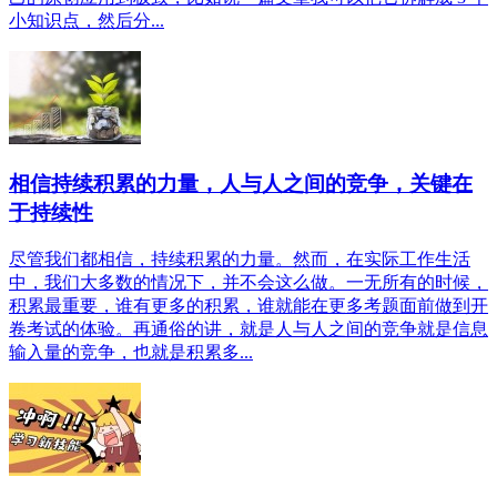
小知识点，然后分...
相信持续积累的力量，人与人之间的竞争，关键在
于持续性
尽管我们都相信，持续积累的力量。然而，在实际工作生活
中，我们大多数的情况下，并不会这么做。一无所有的时候，
积累最重要，谁有更多的积累，谁就能在更多考题面前做到开
卷考试的体验。再通俗的讲，就是人与人之间的竞争就是信息
输入量的竞争，也就是积累多...