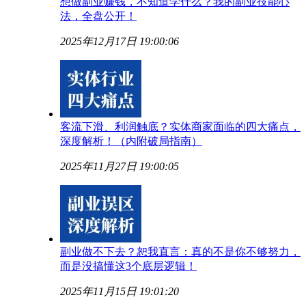
想做副业赚钱，不知道学什么？我的副业技能心
法，全盘公开！
2025年12月17日 19:00:06
客流下滑、利润触底？实体商家面临的四大痛点，
深度解析！（内附破局指南）
2025年11月27日 19:00:05
副业做不下去？恕我直言：真的不是你不够努力，
而是没搞懂这3个底层逻辑！
2025年11月15日 19:01:20