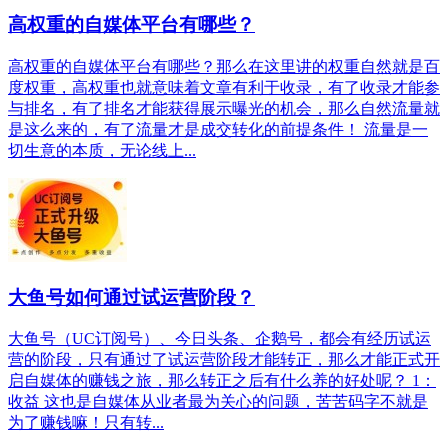
高权重的自媒体平台有哪些？
高权重的自媒体平台有哪些？那么在这里讲的权重自然就是百
度权重，高权重也就意味着文章有利于收录，有了收录才能参
与排名，有了排名才能获得展示曝光的机会，那么自然流量就
是这么来的，有了流量才是成交转化的前提条件！ 流量是一
切生意的本质，无论线上...
大鱼号如何通过试运营阶段？
大鱼号（UC订阅号）、今日头条、企鹅号，都会有经历试运
营的阶段，只有通过了试运营阶段才能转正，那么才能正式开
启自媒体的赚钱之旅，那么转正之后有什么养的好处呢？ 1：
收益 这也是自媒体从业者最为关心的问题，苦苦码字不就是
为了赚钱嘛！只有转...