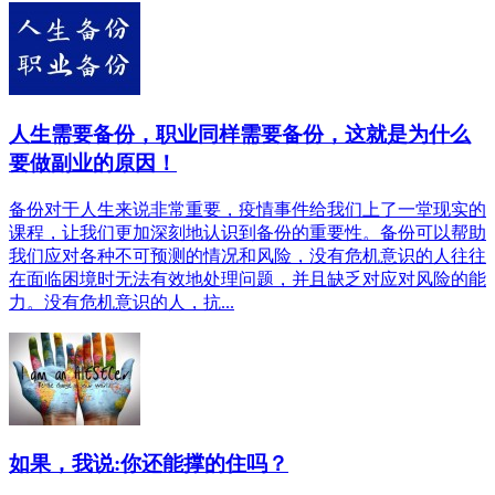
人生需要备份，职业同样需要备份，这就是为什么
要做副业的原因！
备份对于人生来说非常重要，疫情事件给我们上了一堂现实的
课程，让我们更加深刻地认识到备份的重要性。备份可以帮助
我们应对各种不可预测的情况和风险，没有危机意识的人往往
在面临困境时无法有效地处理问题，并且缺乏对应对风险的能
力。没有危机意识的人，抗...
如果，我说:你还能撑的住吗？