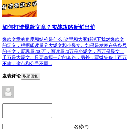
如何打造爆款文章？实战攻略新鲜出炉
爆款文章的角度和结构是什么?这里和大家解说下我对爆款文
的定义，根据阅读量分大爆文和小爆文。如果是发表在头条号
的长文，展现量200万，阅读量20万是小爆文，百万是爆文，
千万是大爆文。只要掌握一定的套路，另外，写微头条上百万
不难，这点和公号不同...
发表评论
取消回复
名称(*)