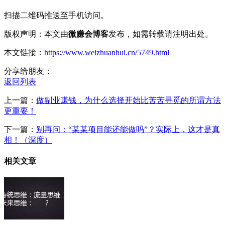
扫描二维码推送至手机访问。
版权声明：本文由
微赚会博客
发布，如需转载请注明出处。
本文链接：
https://www.weizhuanhui.cn/5749.html
分享给朋友：
返回列表
上一篇：
做副业赚钱，为什么选择开始比苦苦寻觅的所谓方法
更重要！
下一篇：
别再问：“某某项目能还能做吗”？实际上，这才是真
相！（深度）
相关文章