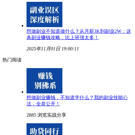
想做副业不知道做什么？从月薪3K到副业2W：这
条副业赚钱攻略，比上班强太多！
2025年11月01日 19:00:11
热门阅读
想做副业赚钱，不知道学什么？我的副业技能心
法，全盘公开！
2885 浏览
实战分享