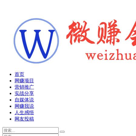
首页
网赚项目
营销推广
实战分享
自媒体说
网赚我说
人生感悟
网友投稿