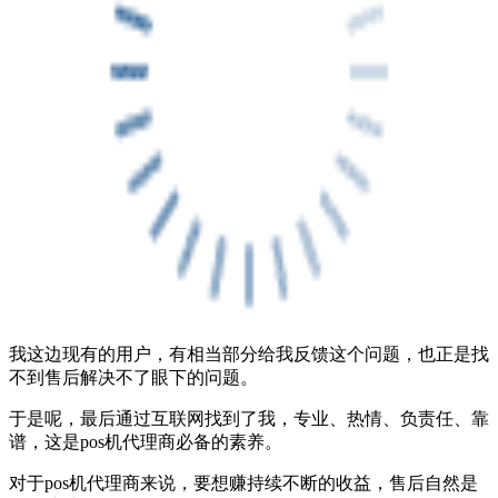
我这边现有的用户，有相当部分给我反馈这个问题，也正是找
不到售后解决不了眼下的问题。
于是呢，最后通过互联网找到了我，专业、热情、负责任、靠
谱，这是pos机代理商必备的素养。
对于pos机代理商来说，要想赚持续不断的收益，售后自然是