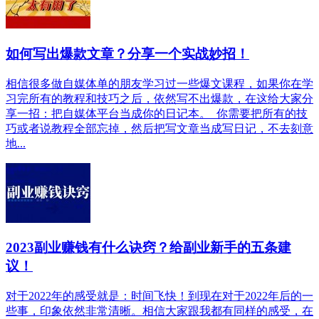
如何写出爆款文章？分享一个实战妙招！
相信很多做自媒体单的朋友学习过一些爆文课程，如果你在学
习完所有的教程和技巧之后，依然写不出爆款，在这给大家分
享一招：把自媒体平台当成你的日记本。 你需要把所有的技
巧或者说教程全部忘掉，然后把写文章当成写日记，不去刻意
地...
2023副业赚钱有什么诀窍？给副业新手的五条建
议！
对于2022年的感受就是：时间飞快！到现在对于2022年后的一
些事，印象依然非常清晰。相信大家跟我都有同样的感受，在