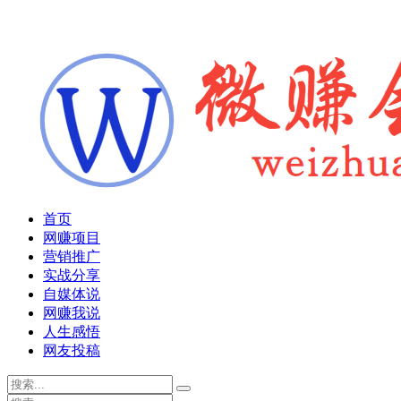
首页
网赚项目
营销推广
实战分享
自媒体说
网赚我说
人生感悟
网友投稿