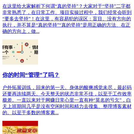
在这里给大家解析下何谓“真的坚持”？大家对于“坚持”二字都
非常熟悉了，在日常工作、项目实操过程中，我们经常会听到
“要多去坚持”！在这里，有容易犯的误区：盲目、没有方向的
执行，并不算是“真的坚持”“真的坚持”是用正确的方法、在正
确的方向上，做...
你的时间“管理”了吗？
户外拓展训练，回来的第一天。身体的酸爽感觉未尽，最起码
还要再连续两天。今天整天的状态非常不佳，以至于工作效率
极差。一直以来对于网赚日常心里一直有种“莫名的亏欠”，白
天上班期间几乎是没有空闲时间和精力去搜集、整理博客素材
的。以至于多数的博客素...