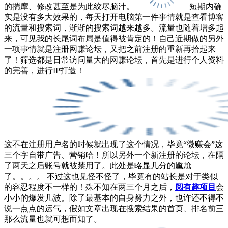
的揣摩、修改甚至是为此绞尽脑汁。
短期内确
实是没有多大效果的，每天打开电脑第一件事情就是查看博客
的流量和搜索词，渐渐的搜索词越来越多。流量也随着增多起
来，可见我的长尾词布局是值得被肯定的！自己近期做的另外
一项事情就是注册网赚论坛，又把之前注册的重新再拾起来
了！筛选都是日常访问量大的网赚论坛，首先是进行个人资料
的完善，进行IP打造！
这不在注册用户名的时候就出现了这个情况，毕竟“微赚会”这
三个字自带广告、营销哈！所以另外一个新注册的论坛，在隔
了两天之后账号就被禁用了。此处是略显几分的尴尬
了。。。。 不过这也见怪不怪了，毕竟有的站长是对于类似
的容忍程度不一样的！殊不知在两三个月之后，
阅有趣项目
会
小小的爆发几波。除了最基本的自身努力之外，也许还不得不
说一点点的运气，假如文章出现在搜索结果的首页、排名前三
那么流量也就可想而知了。