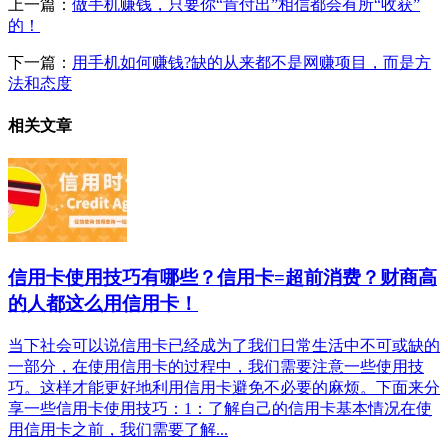
上一篇：
做手机赚钱，只要你“肯付出”相信都会有所“收获”
的！
下一篇：
用手机如何赚钱?缺的从来都不是网赚项目，而是方
法和态度
相关文章
信用卡使用技巧有哪些？信用卡=超前消费？财商高
的人都这么用信用卡！
当下社会可以说信用卡已经成为了我们日常生活中不可或缺的
一部分，在使用信用卡的过程中，我们需要注意一些使用技
巧。这样才能更好地利用信用卡避免不必要的麻烦。下面来分
享一些信用卡使用技巧：1：了解自己的信用卡基本情况在使
用信用卡之前，我们需要了解...