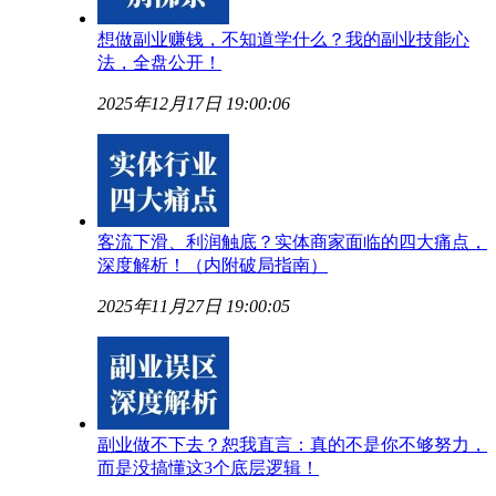
想做副业赚钱，不知道学什么？我的副业技能心
法，全盘公开！
2025年12月17日 19:00:06
客流下滑、利润触底？实体商家面临的四大痛点，
深度解析！（内附破局指南）
2025年11月27日 19:00:05
副业做不下去？恕我直言：真的不是你不够努力，
而是没搞懂这3个底层逻辑！