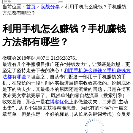
当前位置：
首页
>
实战分享
> 利用手机怎么赚钱？手机赚钱
方法都有哪些？
利用手机怎么赚钱？手机赚钱
方法都有哪些？
微赚会
2018年04月07日 21:36:28
2761
最近有几个手赚项目推广还在“持续发力”，让我甚是欣慰，更
坚定了坚持走去下去的决心！
利用手机怎么赚钱？
手机赚钱方
法都有哪些？
坦言之，自从专门配备一部用于手机赚钱的手
机，在较长的一段时间内实操进展确实收效甚微的。说到底还
是下的功夫少，其最根本的原因还是流量的问题，只是在博客
发布完文章就完事了。 既然单纯的靠自然流量（搜索引擎）
收效甚微，那么一是在
博客优化
上多做些功夫，二来是“主动
出击”，从多个渠道去获得精准流量。为此有的时候写一篇文
章简单，但是拟定一个好的标题（从长尾关键词考虑）会反复