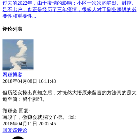
过去的2022年，由于疫情的影响：小区一次次的静默、封控、
足不出户，也正是经历了三年疫情，很多人对于副业赚钱的必
要性和重要性...
评论列表
网赚博客
2018年04月08日 16:11:48
但历经实操出真知之后，才恍然大悟原来留言的方法真的是大
道至简：留个脚印。
微赚会 回复:
写段子，微赚会就服段子榜。 :lol:
2018年04月11日 20:02:45
回复该评论