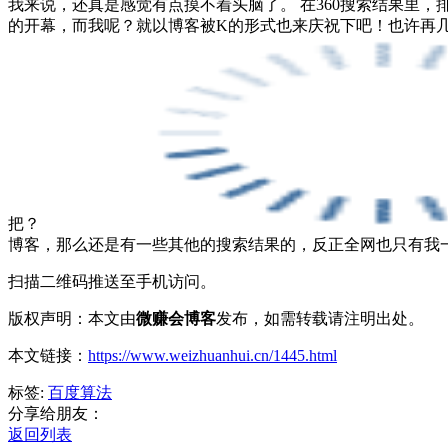
我来说，还真是感觉有点摸不着头脑了。 在360搜索结果里
的开幕，而我呢？就以博客被K的形式也来庆祝下吧！也许再几
把？
博客，那么还是有一些其他的搜索结果的，反正全网也只有我
扫描二维码推送至手机访问。
版权声明：本文由
微赚会博客
发布，如需转载请注明出处。
本文链接：
https://www.weizhuanhui.cn/1445.html
标签:
百度算法
分享给朋友：
返回列表