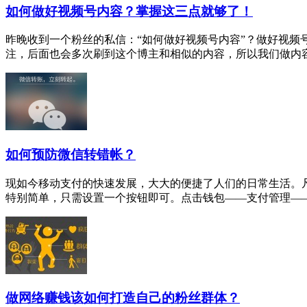
如何做好视频号内容？掌握这三点就够了！
昨晚收到一个粉丝的私信：“如何做好视频号内容”？做好视
注，后面也会多次刷到这个博主和相似的内容，所以我们做内容越
如何预防微信转错帐？
现如今移动支付的快速发展，大大的便捷了人们的日常生活。
特别简单，只需设置一个按钮即可。点击钱包——支付管理——2
做网络赚钱该如何打造自己的粉丝群体？