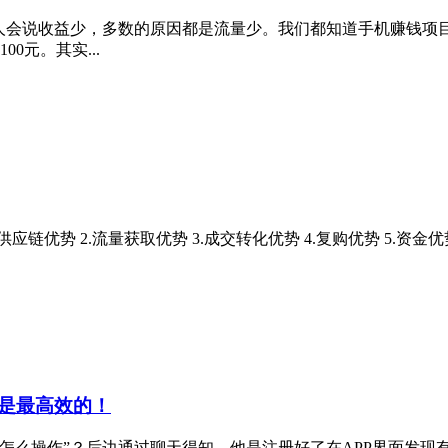
的人会说收益少，多数的原因都是流量少。我们都知道手机赚钱项
0元。其实...
应链优势 2.流量获取优势 3.成交转化优势 4.复购优势 5.
是最高效的！
怎么操作”？后边通过聊天得知，他是注册好了在APP界面发现