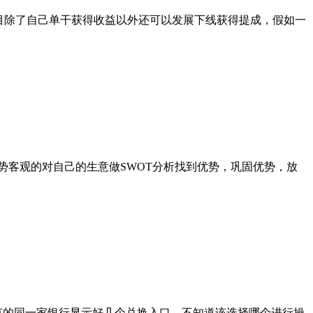
目除了自己单干获得收益以外还可以发展下线获得提成，假如一
资金优势客观的对自己的生意做SWOT分析找到优势，巩固优势，放
有的同一家银行显示好几个兑换入口，不知道该选择哪个进行操