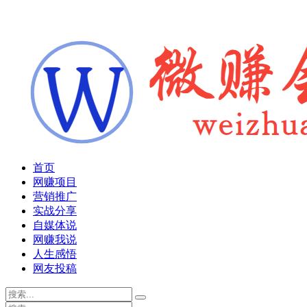
首页
网赚项目
营销推广
实战分享
自媒体说
网赚我说
人生感悟
网友投稿