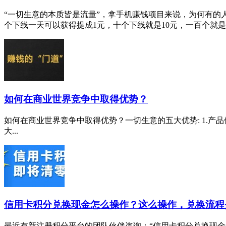
“一切生意的本质皆是流量”，拿手机赚钱项目来说，为何有
个下线一天可以获得提成1元，十个下线就是10元，一百个就是10
如何在商业世界竞争中取得优势？
如何在商业世界竞争中取得优势？一切生意的五大优势: 1.产品供
大...
信用卡积分兑换现金怎么操作？这么操作，兑换流程
最近有新注册积分平台的团队伙伴咨询：“信用卡积分兑换现金