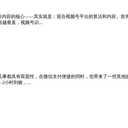
频号内容的核心——其实就是：迎合视频号平台的算法和内容。首
垂直，视频号识...
凡事都具有双面性，在微信支付便捷的同时，也带来了一些其他的
小时到账，...