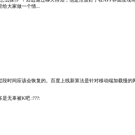
大家做一个情...
过段时间应该会恢复的。百度上线新算法是针对移动端加载慢的
辜被K吧 :???: