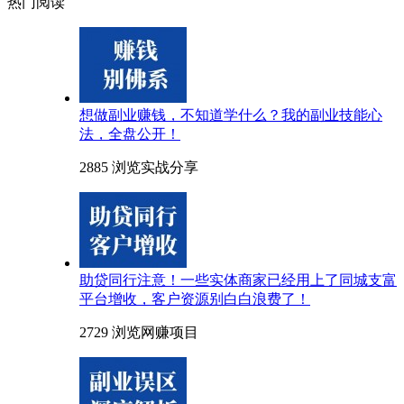
热门阅读
想做副业赚钱，不知道学什么？我的副业技能心
法，全盘公开！
2885 浏览
实战分享
助贷同行注意！一些实体商家已经用上了同城支富
平台增收，客户资源别白白浪费了！
2729 浏览
网赚项目