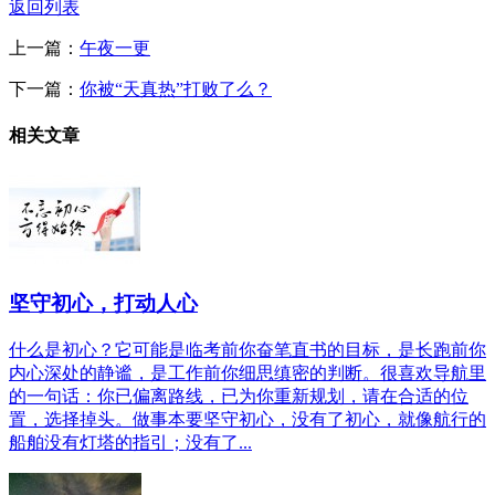
返回列表
上一篇：
午夜一更
下一篇：
你被“天真热”打败了么？
相关文章
坚守初心，打动人心
什么是初心？它可能是临考前你奋笔直书的目标，是长跑前你
内心深处的静谧，是工作前你细思缜密的判断。很喜欢导航里
的一句话：你已偏离路线，已为你重新规划，请在合适的位
置，选择掉头。做事本要坚守初心，没有了初心，就像航行的
船舶没有灯塔的指引；没有了...