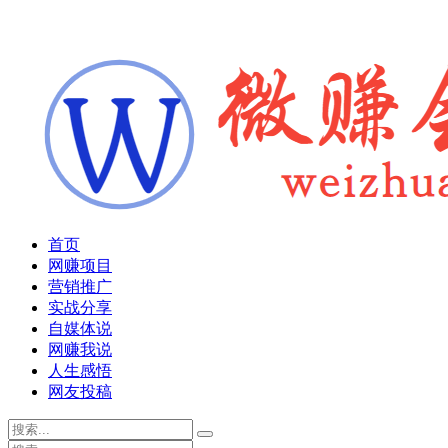
首页
网赚项目
营销推广
实战分享
自媒体说
网赚我说
人生感悟
网友投稿