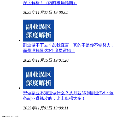
深度解析！（内附破局指南）
2025年11月27日 19:00:05
副业做不下去？恕我直言：真的不是你不够努力，
而是没搞懂这3个底层逻辑！
2025年11月15日 19:01:20
想做副业不知道做什么？从月薪3K到副业2W：这
条副业赚钱攻略，比上班强太多！
2025年11月01日 19:00:11