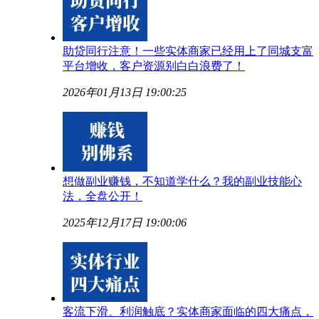
助贷同行注意！一些实体商家已经用上了同城支富
平台增收，客户资源别白白浪费了！
2026年01月13日 19:00:25
想做副业赚钱，不知道学什么？我的副业技能心
法，全盘公开！
2025年12月17日 19:00:06
客流下滑、利润触底？实体商家面临的四大痛点，