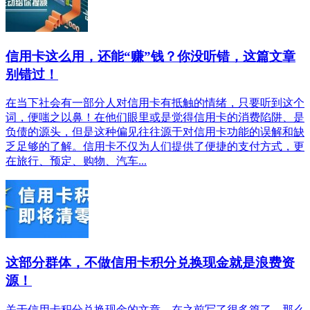
信用卡这么用，还能“赚”钱？你没听错，这篇文章
别错过！
在当下社会有一部分人对信用卡有抵触的情绪，只要听到这个
词，便嗤之以鼻！在他们眼里或是觉得信用卡的消费陷阱、是
负债的源头，但是这种偏见往往源于对信用卡功能的误解和缺
乏足够的了解。信用卡不仅为人们提供了便捷的支付方式，更
在旅行、预定、购物、汽车...
这部分群体，不做信用卡积分兑换现金就是浪费资
源！
关于信用卡积分兑换现金的文章，在之前写了很多篇了，那么