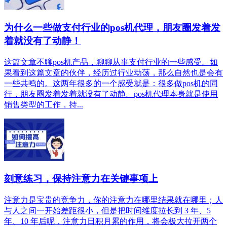
为什么一些做支付行业的pos机代理，朋友圈发着发
着就没有了动静！
这篇文章不聊pos机产品，聊聊从事支付行业的一些感受。如
果看到这篇文章的伙伴，经历过行业动荡，那么自然也是会有
一些共鸣的。这两年很多的一个感受就是：很多做pos机的同
行，朋友圈发着发着就没有了动静。pos机代理本身就是使用
销售类型的工作，持...
刻意练习，保持注意力在关键事项上
注意力是宝贵的竞争力，你的注意力在哪里结果就在哪里；人
与人之间一开始差距很小，但是把时间维度拉长到 3 年、5
年、10 年后呢，注意力日积月累的作用，将会极大拉开两个