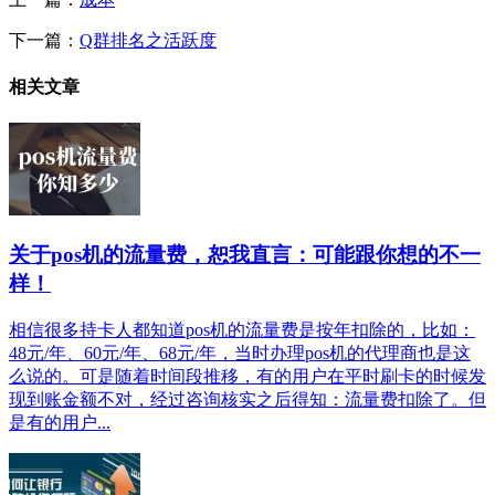
下一篇：
Q群排名之活跃度
相关文章
关于pos机的流量费，恕我直言：可能跟你想的不一
样！
相信很多持卡人都知道pos机的流量费是按年扣除的，比如：
48元/年、60元/年、68元/年，当时办理pos机的代理商也是这
么说的。可是随着时间段推移，有的用户在平时刷卡的时候发
现到账金额不对，经过咨询核实之后得知：流量费扣除了。但
是有的用户...