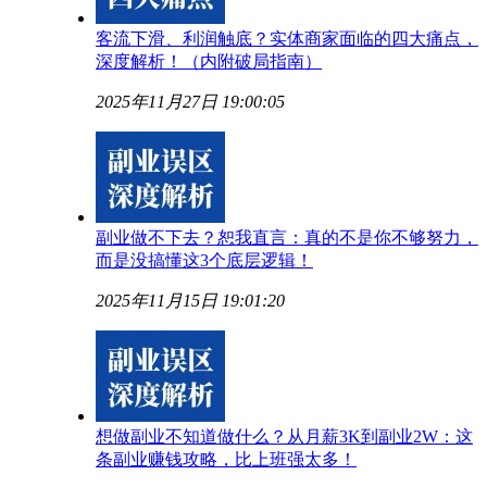
客流下滑、利润触底？实体商家面临的四大痛点，
深度解析！（内附破局指南）
2025年11月27日 19:00:05
副业做不下去？恕我直言：真的不是你不够努力，
而是没搞懂这3个底层逻辑！
2025年11月15日 19:01:20
想做副业不知道做什么？从月薪3K到副业2W：这
条副业赚钱攻略，比上班强太多！