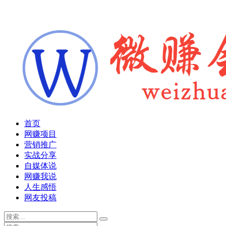
首页
网赚项目
营销推广
实战分享
自媒体说
网赚我说
人生感悟
网友投稿