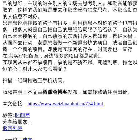
己的思维，主观的站在别人的立场去思考别人。和勤奋能够获
取的，这样的我们就是要去和那些没有独立思考、不那么勤奋
的人信息不对称。
只是想说明挣钱的路子有很多，利用信息不对称的路子也有很
多，很多人就是自己把自己的思维给局限了给否认了，自认为
自己天天接触的，自己熟悉的东西很多人都知道，都烂大街，
从而不去行动，老是想着做一个新鲜出炉的项目，或者自己创
造一个全新的项目。即使是互联网的存在，时间差也一直存
在.其实仔细留意，身边很多的项目都是如此。
互联网从来都不缺项目，缺的是不骄不躁、死磕到底、持之以
恒的心！对此大家怎么看呢？
扫描二维码推送至手机访问。
版权声明：本文由
微赚会博客
发布，如需转载请注明出处。
本文链接：
https://www.weizhuanhui.cn/774.html
标签:
时间差
分享给朋友：
返回列表
上一篇：
成本