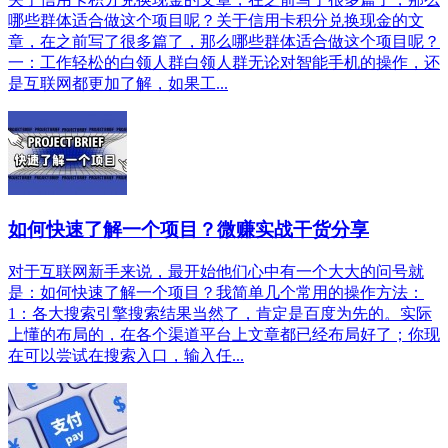
哪些群体适合做这个项目呢？关于信用卡积分兑换现金的文
章，在之前写了很多篇了，那么哪些群体适合做这个项目呢？
一：工作轻松的白领人群白领人群无论对智能手机的操作，还
是互联网都更加了解，如果工...
如何快速了解一个项目？微赚实战干货分享
对于互联网新手来说，最开始他们心中有一个大大的问号就
是：如何快速了解一个项目？我简单几个常用的操作方法：
1：各大搜索引擎搜索结果当然了，肯定是百度为先的。实际
上懂的布局的，在各个渠道平台上文章都已经布局好了；你现
在可以尝试在搜索入口，输入任...