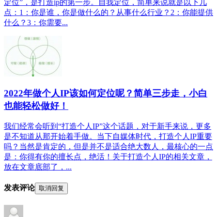
定位”，是打造ip的第一步。自我定位，简单来说就是以下几
点：1：你是谁，你是做什么的？从事什么行业？2：你能提供
什么？3：你需要...
2022年做个人IP该如何定位呢？简单三步走，小白
也能轻松做好！
我们经常会听到“打造个人IP”这个话题，对于新手来说，更多
是不知道从那开始着手做。当下自媒体时代，打造个人IP重要
吗？当然是肯定的，但是并不是适合绝大数人，最核心的一点
是：你得有你的擅长点，绝活！关于打造个人IP的相关文章，
放在文章底部了，...
发表评论
取消回复