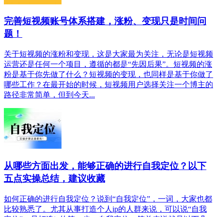
完善短视频账号体系搭建，涨粉、变现只是时间问
题！
关于短视频的涨粉和变现，这是大家最为关注，无论是短视频
运营还是任何一个项目，遵循的都是“先因后果”。短视频的涨
粉是基于你先做了什么？短视频的变现，也同样是基于你做了
哪些工作？在最开始的时候，短视频用户选择关注一个博主的
路径非常简单，但到今天...
从哪些方面出发，能够正确的进行自我定位？以下
五点实操总结，建议收藏
如何正确的进行自我定位？说到“自我定位”，一词，大家也都
比较熟悉了。尤其从事打造个人ip的人群来说，可以说“自我