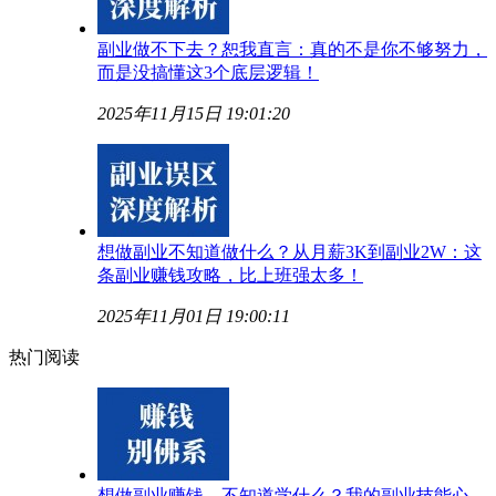
副业做不下去？恕我直言：真的不是你不够努力，
而是没搞懂这3个底层逻辑！
2025年11月15日 19:01:20
想做副业不知道做什么？从月薪3K到副业2W：这
条副业赚钱攻略，比上班强太多！
2025年11月01日 19:00:11
热门阅读
想做副业赚钱，不知道学什么？我的副业技能心