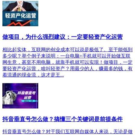
做项目，为什么强烈建议：一定要轻资产化运营
相比起实体，互联网的创业成本可以说是极低了。至于能低到
多少呢？举个例子来说明：一台电脑+手机就可以开始做互联
网生意，甚至不用电脑，就靠手机就可以实现！做项目，一定
要轻资产化运营，啥叫轻资产？用最少的人，赚最多的钱，有
着流通的现金流，这才是王...
抖音垂直号怎么做？搞懂三个关键词是前提条件
抖音垂直号怎么做？对于我们互联网自媒体人来说，无论是做