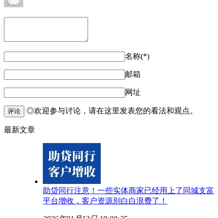
名称(*)
邮箱
网址
◎欢迎参与讨论，请在这里发表您的看法和观点。
评论
最新文章
助贷同行注意！一些实体商家已经用上了同城支富
平台增收，客户资源别白白浪费了！