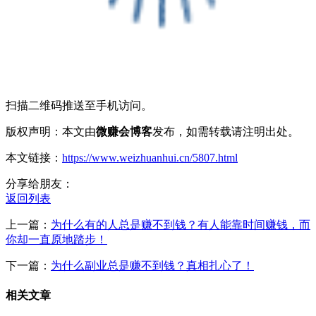
扫描二维码推送至手机访问。
版权声明：本文由
微赚会博客
发布，如需转载请注明出处。
本文链接：
https://www.weizhuanhui.cn/5807.html
分享给朋友：
返回列表
上一篇：
为什么有的人总是赚不到钱？有人能靠时间赚钱，而
你却一直原地踏步！
下一篇：
为什么副业总是赚不到钱？真相扎心了！
相关文章