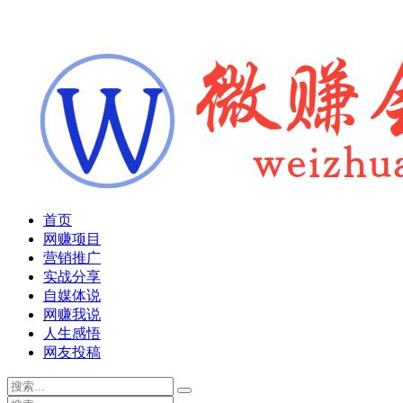
首页
网赚项目
营销推广
实战分享
自媒体说
网赚我说
人生感悟
网友投稿