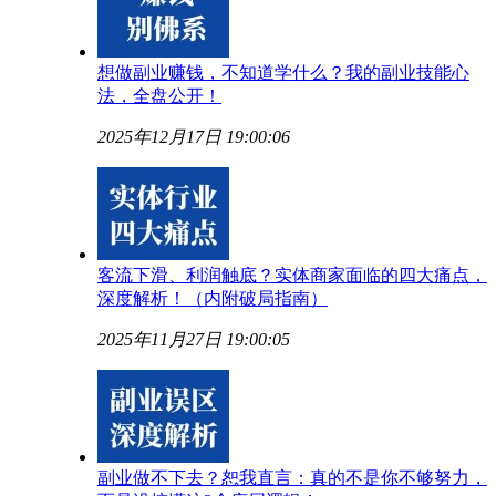
想做副业赚钱，不知道学什么？我的副业技能心
法，全盘公开！
2025年12月17日 19:00:06
客流下滑、利润触底？实体商家面临的四大痛点，
深度解析！（内附破局指南）
2025年11月27日 19:00:05
副业做不下去？恕我直言：真的不是你不够努力，