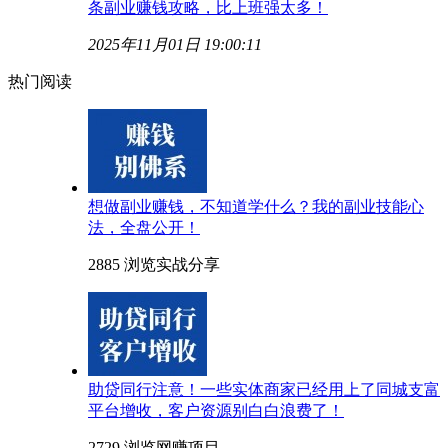
条副业赚钱攻略，比上班强太多！
2025年11月01日 19:00:11
热门阅读
想做副业赚钱，不知道学什么？我的副业技能心
法，全盘公开！
2885 浏览
实战分享
助贷同行注意！一些实体商家已经用上了同城支富
平台增收，客户资源别白白浪费了！
2729 浏览
网赚项目