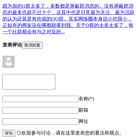
因为加的Q群太多了，多数都是屏蔽群消息的。没有屏蔽群消
息的最多也超不过十个，这其中也是日常最为关注、最为活跃
的认为还算是有价值的QQ群。其实网络圈本身说小也很小，
正如有的网友说在哪都能看到我。关于Q群的太多太多了，每
一个社群都会有与之对应的...
发表评论
取消回复
名称(*)
邮箱
网址
◎欢迎参与讨论，请在这里发表您的看法和观点。
评论