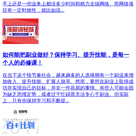
手上还是一些业务上都没多少时间和精力去搞网络。而网络项
目有一定时效性，就比如说...
如何能把副业做好？保持学习、提升技能，是每一
个人的必修课！
在当下这个快节奏社会，越来越多的人选择拥有一个副业来增
加收入、提升技能、扩展人脉等。然而，要想在副业上取得成
功并实现自己的目标，并非一件容易的事情。有些人可能会因
为缺乏思维定势，或者过于忙碌而无法专心于副业。但实际
上，只有你保持学习和不断提...