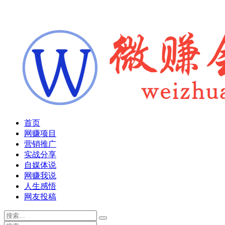
首页
网赚项目
营销推广
实战分享
自媒体说
网赚我说
人生感悟
网友投稿