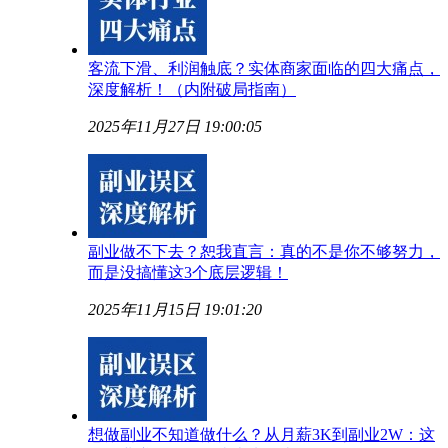
客流下滑、利润触底？实体商家面临的四大痛点，
深度解析！（内附破局指南）
2025年11月27日 19:00:05
副业做不下去？恕我直言：真的不是你不够努力，
而是没搞懂这3个底层逻辑！
2025年11月15日 19:01:20
想做副业不知道做什么？从月薪3K到副业2W：这