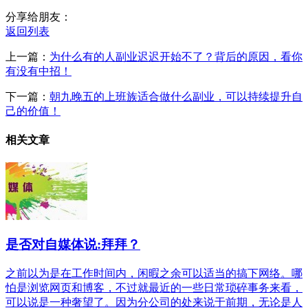
分享给朋友：
返回列表
上一篇：
为什么有的人副业迟迟开始不了？背后的原因，看你
有没有中招！
下一篇：
朝九晚五的上班族适合做什么副业，可以持续提升自
己的价值！
相关文章
是否对自媒体说:拜拜？
之前以为是在工作时间内，闲暇之余可以适当的搞下网络。哪
怕是浏览网页和博客，不过就最近的一些日常琐碎事务来看，
可以说是一种奢望了。因为分公司的处来说于前期，无论是人