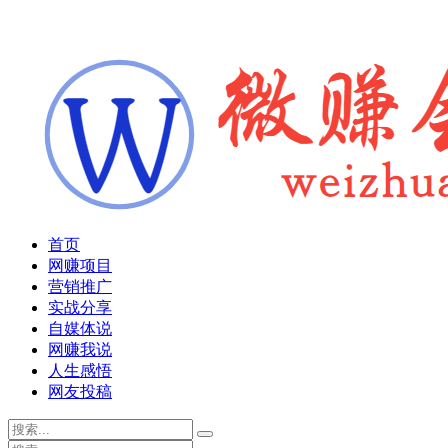
首页
网赚项目
营销推广
实战分享
自媒体说
网赚我说
人生感悟
网友投稿