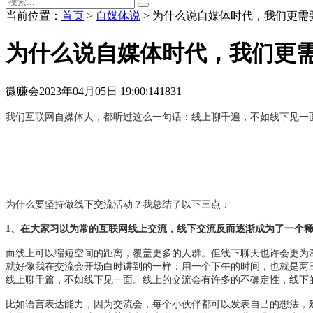
当前位置：
首页
>
自媒体说
> 为什么说自媒体时代，我们更需
为什么说自媒体时代，我们更
微赚会
2023年04月05日 19:00:14
1831
我们互联网自媒体人，都听过这么一句话：线上聊千遍，不如线下见一
为什么要坚持做线下交流活动？我总结了以下三点：
1、在大家习以为常的互联网线上交流，线下交流反而逐渐成为了一个
而线上可以缩短空间的距离，覆盖更多的人群。但线下聊天也许会更为深
就好像我在交流会开场白时讲到的一样：用一个下午的时间，也就是两
线上聊千篇，不如线下见一面。线上的交流会有许多的不确定性，线下
比如语言表达能力，因为交流会，每个小伙伴都可以发表自己的想法，建