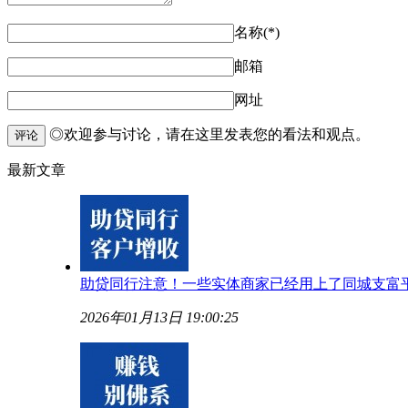
名称(*)
邮箱
网址
◎欢迎参与讨论，请在这里发表您的看法和观点。
评论
最新文章
助贷同行注意！一些实体商家已经用上了同城支富
2026年01月13日 19:00:25