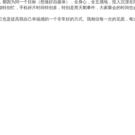
，都因为同一个目标（想做好自媒体），全身心，全五感地，投入沉浸在
都特别忙，手机碎片时间特别多，特别是黑天鹅事件，大家聚会的时间也会
它也是提高我自己幸福感的一个非常好的方式。我相信每一次的见面，每