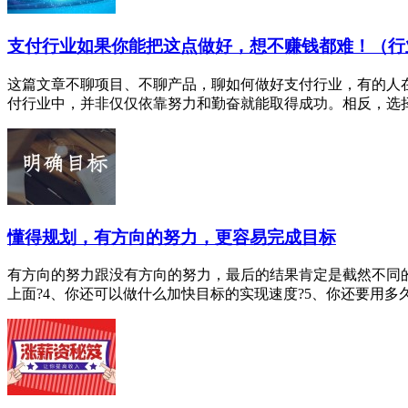
支付行业如果你能把这点做好，想不赚钱都难！（行
这篇文章不聊项目、不聊产品，聊如何做好支付行业，有的人
付行业中，并非仅仅依靠努力和勤奋就能取得成功。相反，选择比
懂得规划，有方向的努力，更容易完成目标
有方向的努力跟没有方向的努力，最后的结果肯定是截然不同的
上面?4、你还可以做什么加快目标的实现速度?5、你还要用多久能