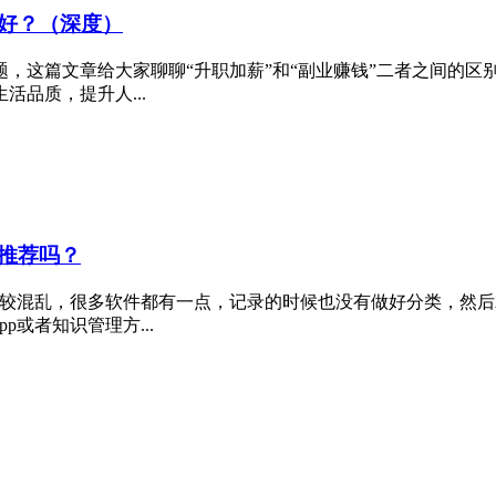
好？（深度）
，这篇文章给大家聊聊“升职加薪”和“副业赚钱”二者之间的区
品质，提升人...
推荐吗？
比较混乱，很多软件都有一点，记录的时候也没有做好分类，然
或者知识管理方...