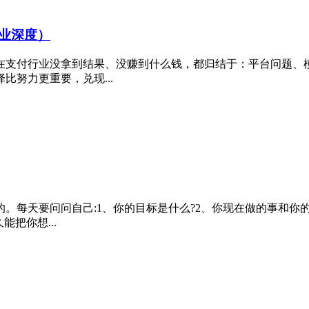
业深度）
在支付行业没拿到结果、没赚到什么钱，都归结于：平台问题、
努力更重要，兑现...
。每天要问问自己:1、你的目标是什么?2、你现在做的事和你
把你想...