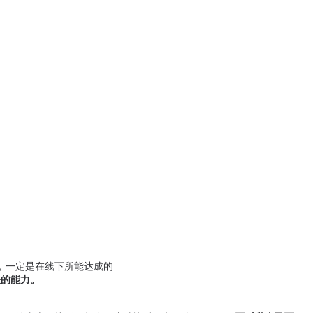
一定是在线下所能达成的

关的能力。