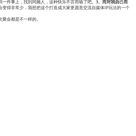
同一件事上，找到同频人，这种快乐不言而喻了吧。
3、而对我自己而
变得非常少，我想把这个打造成大家更愿意交流自媒体IP玩法的一个
次聚会都是不一样的。