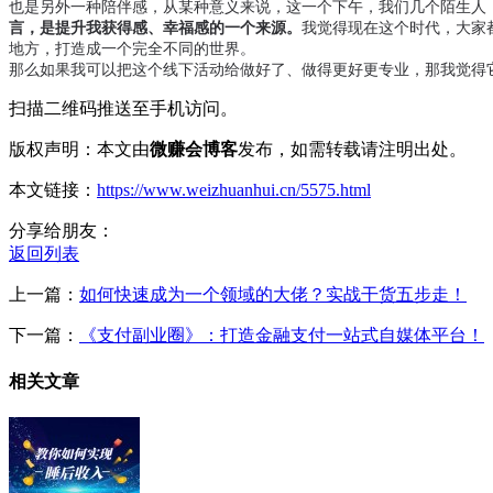
也是另外一种陪伴感，从某种意义来说，这一个下午，我们几个陌生人
言，是提升我获得感、幸福感的一个来源。
我觉得现在这个时代，大家
地方，打造成一个完全不同的世界。

那么如果我可以把这个线下活动给做好了、做得更好更专业，那我觉得
扫描二维码推送至手机访问。
版权声明：本文由
微赚会博客
发布，如需转载请注明出处。
本文链接：
https://www.weizhuanhui.cn/5575.html
分享给朋友：
返回列表
上一篇：
如何快速成为一个领域的大佬？实战干货五步走！
下一篇：
《支付副业圈》：打造金融支付一站式自媒体平台！
相关文章