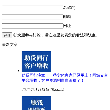
名称(*)
邮箱
网址
◎欢迎参与讨论，请在这里发表您的看法和观点。
评论
最新文章
助贷同行注意！一些实体商家已经用上了同城支富
平台增收，客户资源别白白浪费了！
2026年01月13日 19:00:25