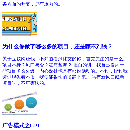
各方面的开支，是有压力的...
为什么你做了哪么多的项目，还是赚不到钱？
关于互联网赚钱，不知道看到此文的你，首先关注的是什么。
项目本身？风口与否？红海蓝海？ 坦白的讲，我自己看到一
些项目多么火爆，内心深处也是有那份躁动的。不过，经过我
透过现象看本质，我便能很快的冷静下来。 当有新风口或新
项目时，不可否认的...
广告模式之CPC