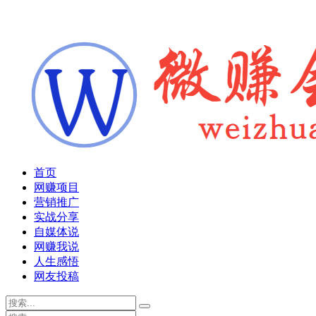
首页
网赚项目
营销推广
实战分享
自媒体说
网赚我说
人生感悟
网友投稿