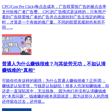
CPC(Cost Per Click)每点击成本，广告联盟按广告的被点击率
支付给推广者广告费。 CPC的广告模式是这样的：只有用户
看到广告联盟推广者的广告并点击跳转到广告主指定的网址
时，才算是一个有效的推广量。不同的联盟其规则也有所不
同，...
普通人为什么赚钱很难？与其徒劳无功，不如认清
赚钱难的“真相”
可能你也有这样的困惑：为什么普通人赚钱很难？正所谓:：
赚钱是认知变现，亏钱是认知缺陷！很多人也深知赚钱难，却
还是一直深陷其中，无法脱身。 因为他们并没有认清赚钱难
的“本质问题”。钱难赚的根本原因就是：因为这部分人的思维
还停留在过去，还停留...