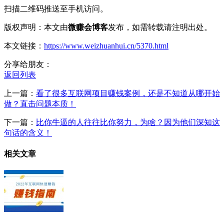
扫描二维码推送至手机访问。
版权声明：本文由
微赚会博客
发布，如需转载请注明出处。
本文链接：
https://www.weizhuanhui.cn/5370.html
分享给朋友：
返回列表
上一篇：
看了很多互联网项目赚钱案例，还是不知道从哪开始
做？直击问题本质！
下一篇：
比你牛逼的人往往比你努力，为啥？因为他们深知这
句话的含义！
相关文章