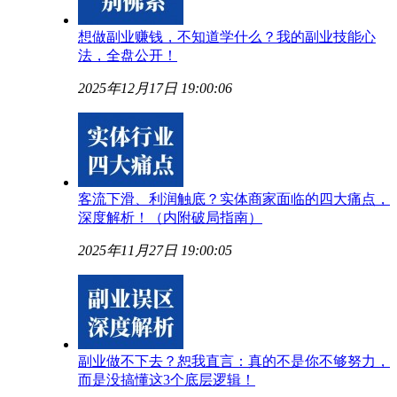
想做副业赚钱，不知道学什么？我的副业技能心
法，全盘公开！
2025年12月17日 19:00:06
客流下滑、利润触底？实体商家面临的四大痛点，
深度解析！（内附破局指南）
2025年11月27日 19:00:05
副业做不下去？恕我直言：真的不是你不够努力，
而是没搞懂这3个底层逻辑！