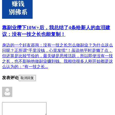
靠副业攒下10W+后，我总结了4条给新人的血泪建
议：没有一技之长也能复制！
身边的一个好友咨询：没有一技之长怎么做副业？为什么这么
问呢？正所谓“手里没钱，心里发慌”！虽说他平时是懒了点，
但还算是比较节俭的，最关键是思维活跃，所以即使没有一技
之长，也不影响他做副业赚到钱。我相信很多人刚开始都是这
么认为的：“有一技之长...
发表评论
取消回复