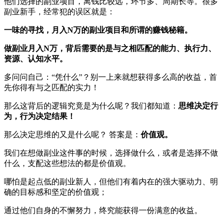
他们选择的副业项目，离钱比较远，环节多、周期长等。很多
副业新手，经常犯的误区就是：
一味的寻找，月入N万的副业项目和所谓的赚钱秘籍。
做副业月入N万，背后需要的是与之相匹配的能力、执行力、
资源、认知水平。
多问问自己：“凭什么”？别一上来就想获得多么高的收益，首
先你得有与之匹配的实力！
那么这背后的逻辑究竟是为什么呢？我们都知道：
思维决定行
为，行为决定结果！
那么决定思维的又是什么呢？ 答案是：
价值观。
我们在想做副业这件事的时候，选择做什么，或者是选择不做
什么，支配这些想法的都是价值观。
哪怕是起点低的副业新人，但他们有着内在的强大驱动力、明
确的目标感和坚定的价值观；
通过他们自身的不懈努力，终究能获得一份满意的收益。