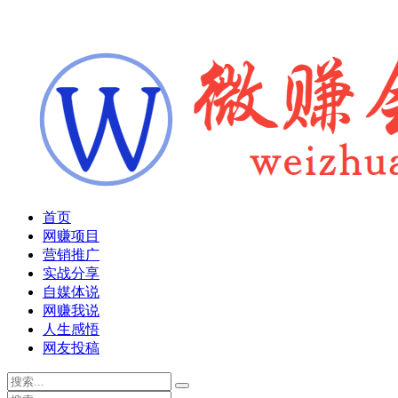
首页
网赚项目
营销推广
实战分享
自媒体说
网赚我说
人生感悟
网友投稿