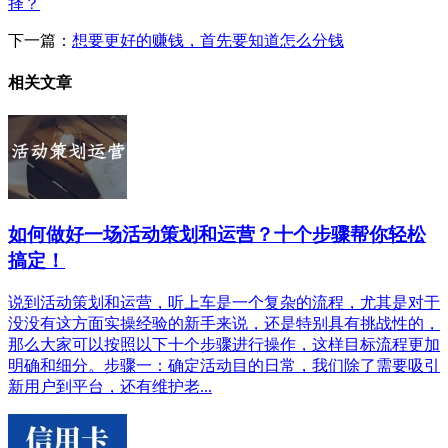
择？
下一篇：
想要更好的赚钱，首先要知道怎么分钱
相关文章
如何做好一场活动策划和运营？十个步骤帮你轻松
搞定！
说到活动策划和运营，听上车是一个复杂的流程，尤其是对于
没没有这方面实操经验的新手来说，还是特别具有挑战性的，
那么大家可以按照以下十个步骤进行操作，这样目标流程更加
明确和细分。步骤一：确定活动目的日常，我们除了需要吸引
新用户到平台，还有维护老...