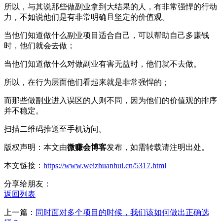
所以，与其说那些做副业拿到大结果的人，有非常强悍的行动
力，不如说他们是有非常明确且坚定的价值观。
当他们知道做什么副业项目适合自己，可以帮助自己多赚钱
时，他们就会去做；
当他们知道做什么对做副业有害无益时，他们就不去做。
所以，在行为层面他们看起来就是非常强悍的；
而那些做副业进入误区的人则不同，因为他们的价值观的排序
并不稳定。
扫描二维码推送至手机访问。
版权声明：本文由
微赚会博客
发布，如需转载请注明出处。
本文链接：
https://www.weizhuanhui.cn/5317.html
分享给朋友：
返回列表
上一篇：
同时面对多个项目的时候，我们该如何做出正确选