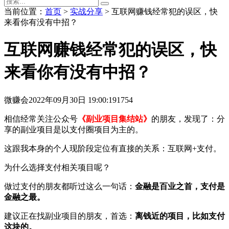
当前位置：
首页
>
实战分享
> 互联网赚钱经常犯的误区，快
来看你有没有中招？
互联网赚钱经常犯的误区，快
来看你有没有中招？
微赚会
2022年09月30日 19:00:19
1754
相信经常关注公众号
《副业项目集结站》
的朋友，发现了：分
享的副业项目是以支付圈项目为主的。
这跟我本身的个人现阶段定位有直接的关系：互联网+支付。
为什么选择支付相关项目呢？
做过支付的朋友都听过这么一句话：
金融是百业之首，支付是
金融之最。
建议正在找副业项目的朋友，首选：
离钱近的项目，比如支付
这块的。