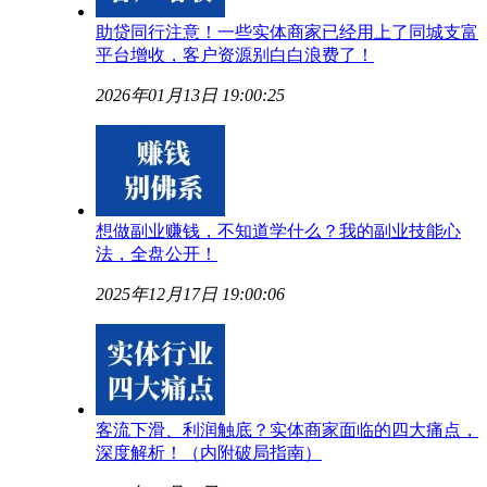
助贷同行注意！一些实体商家已经用上了同城支富
平台增收，客户资源别白白浪费了！
2026年01月13日 19:00:25
想做副业赚钱，不知道学什么？我的副业技能心
法，全盘公开！
2025年12月17日 19:00:06
客流下滑、利润触底？实体商家面临的四大痛点，
深度解析！（内附破局指南）