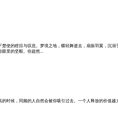
下楚使的瞠目与叹息。梦境之地，蝶轻舞逝去，扇振羽翼，沉溺
里的坚毅。你超然...
高的时候，同频的人自然会被你吸引过去。一个人释放的价值越