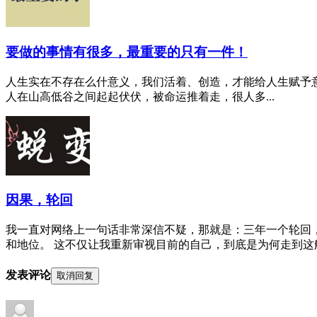
要做的事情有很多，最重要的只有一件！
人生实在不存在么什‬意义，我们活着、创造，才‬能给人生‬赋予
人在山高‬低谷之间起起伏伏‬，被命‬运推着走，很人多‬...
因果，轮回
我一直对网络上一句话非常深信不疑，那就是：三年一个轮回
和地位。 这不仅让我重新审视目前的自己，到底是为何走到这般
发表评论
取消回复