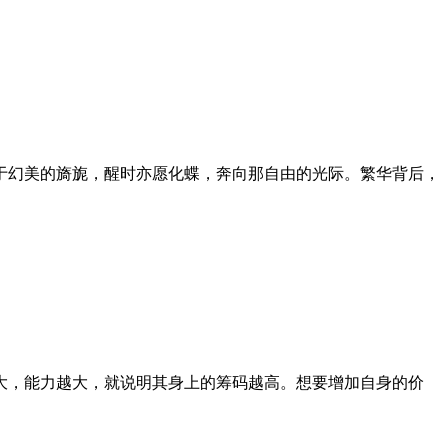
于幻美的旖旎，醒时亦愿化蝶，奔向那自由的光际。繁华背后，
大，能力越大，就说明其身上的筹码越高。想要增加自身的价