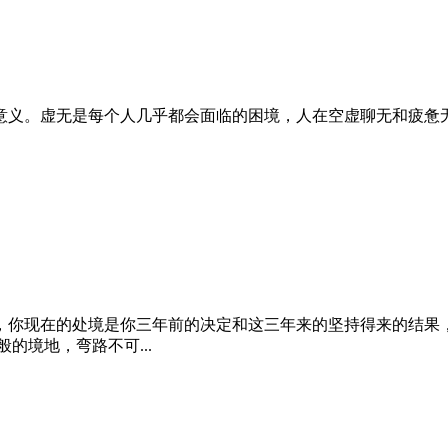
意义。‬虚无是每个人几乎都会面临的‬困境，人在空虚聊无‬和疲惫无
，你现在的处境是你三年前的决定和这三年来的坚持得来的结果
的境地，弯路不可...