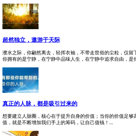
超然独立，遨游于天际
濮水之际，你翩然离去，轻挥衣袖，不带走世俗的尘粒，仅留
你拥有的是宁静，在宁静中品味人生，在宁静中追求自由，是你眼
真正的人脉，都是吸引过来的
想要建立人脉圈，核心在于提升自身的价值；当你的价值足够
值，就是不断增加我们手上的筹码，让自己值钱！...