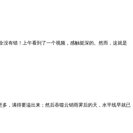
全没有错！上午看到了一个视频，感触挺深的。然而，这就是
更多，满得要溢出来；然后吞噬云销雨霁后的天，水平线早就已