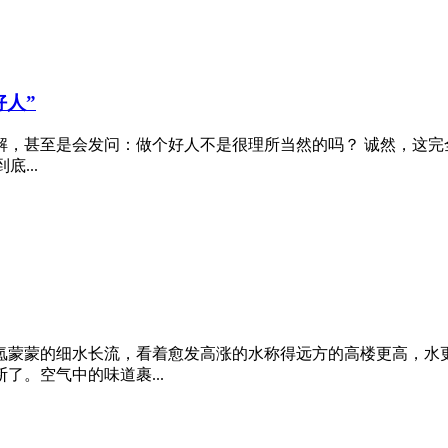
人”
解，甚至是会发问：做个好人不是很理所当然的吗？ 诚然，这完
...
氲蒙蒙的细水长流，看着愈发高涨的水称得远方的高楼更高，水
。空气中的味道裹...