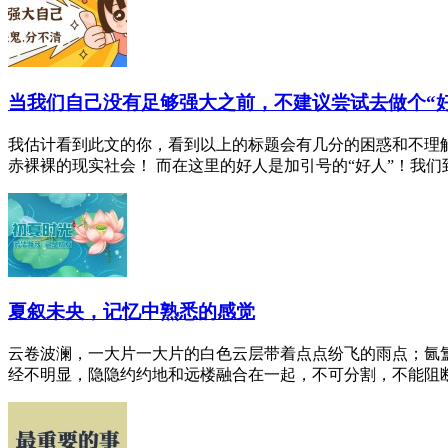
当我们自己没有足够强大之前，不建议尝试去做个“好
我估计看到此文的你，看到以上的标题会有几分的困惑和不理
赤裸裸的现实社会！ 而在这里的好人是加引号的“好人”！我们到底
夏叙未央，记忆中熟悉的感觉
云卷波澜，一大片一大片的白色云层带着点点纷飞的雨点；氤
经不明显，隐隐约约地和远楼融合在一起，不可分割，不能阻断了