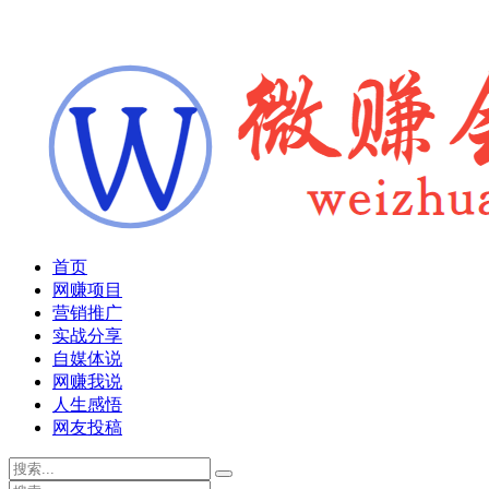
首页
网赚项目
营销推广
实战分享
自媒体说
网赚我说
人生感悟
网友投稿