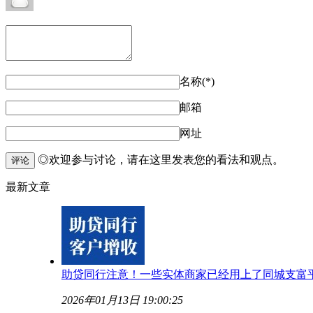
名称(*)
邮箱
网址
◎欢迎参与讨论，请在这里发表您的看法和观点。
评论
最新文章
助贷同行注意！一些实体商家已经用上了同城支富
2026年01月13日 19:00:25