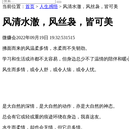
当前位置：
首页
>
人生感悟
> 风清水澈，风丝袅，皆可美
风清水澈，风丝袅，皆可美
微赚会
2022年09月19日 19:32:53
1515
拂面而来的风温柔多情，水柔而不失韧劲。
学习和生活或许都不太容易，但身边总少不了温情的陪伴和暖
风生而多情，或令人舒，或令人恼，或令人忧。
是大自然的深情，是大自然的动作，亦是大自然的神态。
总会有它或轻或重的痕迹环绕在身边，我喜这友。
水生而柔情，却也会无情，但它总多情。