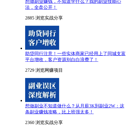
想做副业赚钱，不知道学什么？我的副业技能心
法，全盘公开！
2885 浏览
实战分享
助贷同行注意！一些实体商家已经用上了同城支富
平台增收，客户资源别白白浪费了！
2729 浏览
网赚项目
想做副业不知道做什么？从月薪3K到副业2W：这
条副业赚钱攻略，比上班强太多！
2360 浏览
实战分享