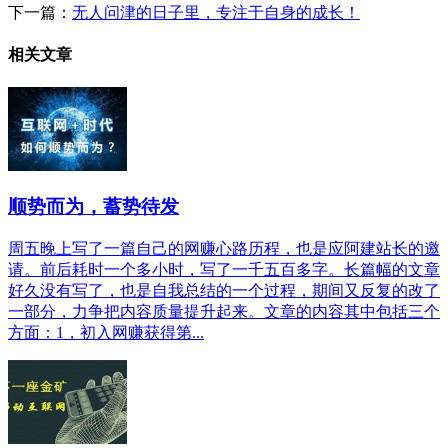
下一篇：
无人问津的日子里，专注于自身的成长！
相关文章
顺势而为，蓄势待发
周五晚上写了一篇自己的网赚心路历程，也是应阿建站长的邀
请。前后耗时一个多小时，写了一千五百多字。长篇幅的文章
好久没有写了，也是自我总结的一个过程，期间又反复的改了
一部分，力争把内容质量提升起来。文章的内容其中包括三个
方面：1，初入网赚获得第...