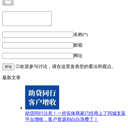
名称(*)
邮箱
网址
◎欢迎参与讨论，请在这里发表您的看法和观点。
评论
最新文章
助贷同行注意！一些实体商家已经用上了同城支富
平台增收，客户资源别白白浪费了！