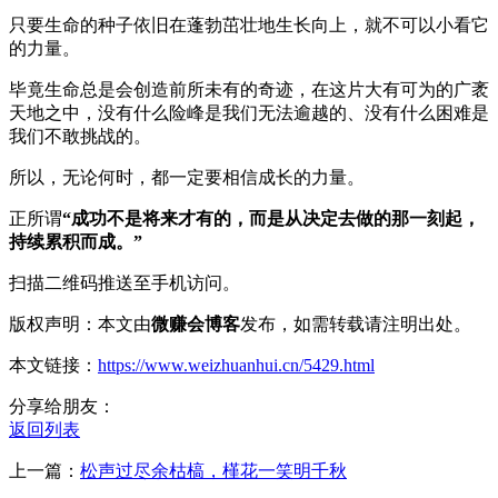
只要生命的种子依旧在蓬勃茁壮地生长向上，就不可以小看它
的力量。
毕竟生命总是会创造前所未有的奇迹，在这片大有可为的广袤
天地之中，没有什么险峰是我们无法逾越的、没有什么困难是
我们不敢挑战的。
所以，无论何时，都一定要相信成长的力量。
正所谓
“成功不是将来才有的，而是从决定去做的那一刻起，
持续累积而成。”
扫描二维码推送至手机访问。
版权声明：本文由
微赚会博客
发布，如需转载请注明出处。
本文链接：
https://www.weizhuanhui.cn/5429.html
分享给朋友：
返回列表
上一篇：
松声过尽余枯槁，槿花一笑明千秋