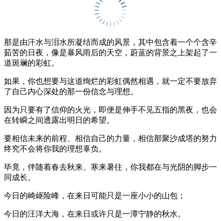
那是由汗水与泪水所凝结而成的风景，其中包含着一个个含辛
茹苦的日夜，像是暴风雨后的天空，蔚蓝的背景之上架起了一
道斑斓的彩虹。
如果，你也想要与这道绚烂的彩虹偶然相遇，就一定不要放弃
了自己内心深处的那一份信念与理想。
因为只要有了信仰的火光，即便是伸手不见五指的黑夜，也会
在转瞬之间透露出明日的希望。
要相信未来的前程、相信自己的力量，相信那聚沙成塔的努力
终究不会将你我的理想辜负。
毕竟，伴随着春去秋来、寒来暑往，你我都在与光阴的脚步一
同成长。
今日的崎岖险峰，在来日可能只是一座小小的山包；
今日的汪洋大海，在来日或许只是一潭宁静的秋水。