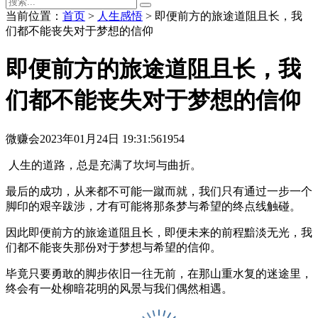
当前位置：
首页
>
人生感悟
> 即便前方的旅途道阻且长，我
们都不能丧失对于梦想的信仰
即便前方的旅途道阻且长，我
们都不能丧失对于梦想的信仰
微赚会
2023年01月24日 19:31:56
1954
人生的道路，总是充满了坎坷与曲折。
最后的成功，从来都不可能一蹴而就，我们只有通过一步一个
脚印的艰辛跋涉，才有可能将那条梦与希望的终点线触碰。
因此即便前方的旅途道阻且长，即便未来的前程黯淡无光，我
们都不能丧失那份对于梦想与希望的信仰。
毕竟只要勇敢的脚步依旧一往无前，在那山重水复的迷途里，
终会有一处柳暗花明的风景与我们偶然相遇。