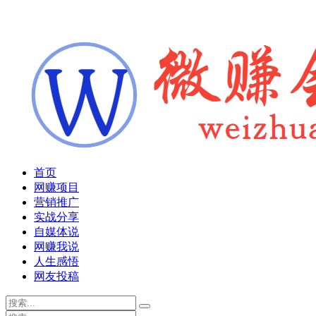
首页
网赚项目
营销推广
实战分享
自媒体说
网赚我说
人生感悟
网友投稿