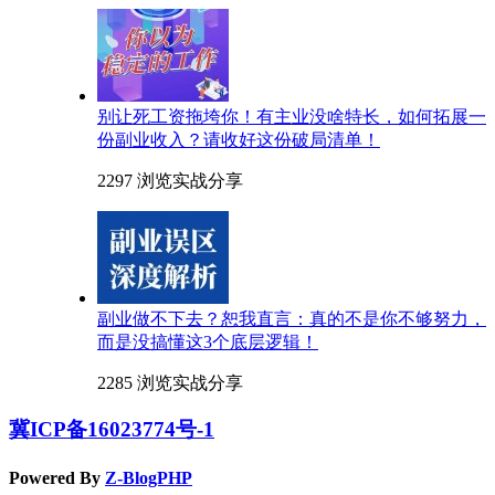
别让死工资拖垮你！有主业没啥特长，如何拓展一
份副业收入？请收好这份破局清单！
2297 浏览
实战分享
副业做不下去？恕我直言：真的不是你不够努力，
而是没搞懂这3个底层逻辑！
2285 浏览
实战分享
冀ICP备16023774号-1
Powered By
Z-BlogPHP