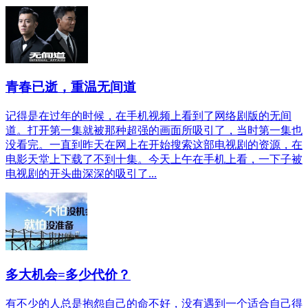
青春已逝，重温无间道
记得是在过年的时候，在手机视频上看到了网络剧版的无间
道。打开第一集就被那种超强的画面所吸引了，当时第一集也
没看完。一直到昨天在网上在开始搜索这部电视剧的资源，在
电影天堂上下载了不到十集。今天上午在手机上看，一下子被
电视剧的开头曲深深的吸引了...
多大机会=多少代价？
有不少的人总是抱怨自己的命不好，没有遇到一个适合自己得