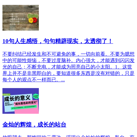
10句人生感悟，句句精辟现实，太透彻了！
不要纠结已经发生和不可避免的事，一切向前看。不要为臆想
中的可能性烦恼，不要过度脑补。内心强大，才能遇到闪闪发
光的自己；不断充电，才能成为照亮自己的小太阳。1、这世
界上并不是非黑即白的，要知道很多东西是没有对错的，只是
每个人的观点不一样而已。...
金灿的辉煌，成长的站台