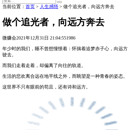
当前位置：
首页
>
人生感悟
> 做个追光者，向远方奔去
做个追光者，向远方奔去
微赚会
2021年12月31日 21:04:55
1986
年少时的我们，睡不曾想憧憬着：怀揣着追梦赤子心，向远方
驶去。
而我们走着走着，却偏离了向往的轨道。
生活的悲欢离合远在地平线之外，而眺望是一种青春的姿态。
这世界不只有眼前的苟且，还有诗和远方。