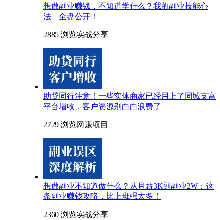
想做副业赚钱，不知道学什么？我的副业技能心
法，全盘公开！
2885 浏览
实战分享
助贷同行注意！一些实体商家已经用上了同城支富
平台增收，客户资源别白白浪费了！
2729 浏览
网赚项目
想做副业不知道做什么？从月薪3K到副业2W：这
条副业赚钱攻略，比上班强太多！
2360 浏览
实战分享