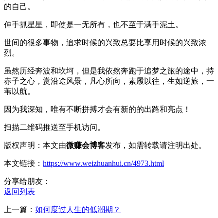
的自己。
伸手抓星星，即使是一无所有，也不至于满手泥土。
世间的很多事物，追求时候的兴致总要比享用时候的兴致浓
烈。
虽然历经奔波和坎坷，但是我依然奔跑于追梦之旅的途中，持
赤子之心，赏沿途风景，凡心所向，素履以往，生如逆旅，一
苇以航。
因为我深知，唯有不断拼搏才会有新的的出路和亮点！
扫描二维码推送至手机访问。
版权声明：本文由
微赚会博客
发布，如需转载请注明出处。
本文链接：
https://www.weizhuanhui.cn/4973.html
分享给朋友：
返回列表
上一篇：
如何度过人生的低潮期？