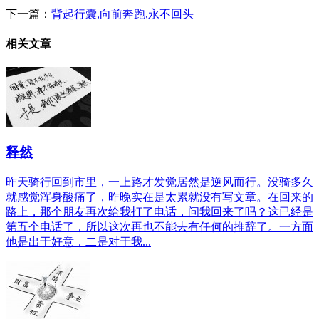
下一篇：
背起行囊,向前奔跑,永不回头
相关文章
释然
昨天骑行回到市里，一上路才发觉居然是逆风而行。没骑多久
就感觉浑身酸痛了，昨晚实在是太累就没有写文章。在回来的
路上，那个朋友再次给我打了电话，问我回来了吗？这已经是
第五个电话了，所以这次再也不能去有任何的推辞了。一方面
他是出于好意，二是对于我...