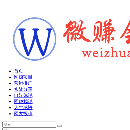
首页
网赚项目
营销推广
实战分享
自媒体说
网赚我说
人生感悟
网友投稿