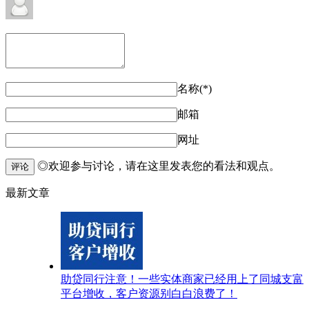
名称(*)
邮箱
网址
◎欢迎参与讨论，请在这里发表您的看法和观点。
评论
最新文章
助贷同行注意！一些实体商家已经用上了同城支富
平台增收，客户资源别白白浪费了！