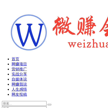
首页
网赚项目
营销推广
实战分享
自媒体说
网赚我说
人生感悟
网友投稿