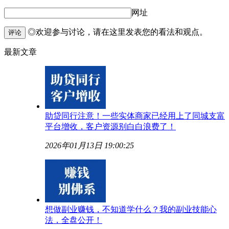
网址
◎欢迎参与讨论，请在这里发表您的看法和观点。
评论
最新文章
助贷同行注意！一些实体商家已经用上了同城支富
平台增收，客户资源别白白浪费了！
2026年01月13日 19:00:25
想做副业赚钱，不知道学什么？我的副业技能心
法，全盘公开！