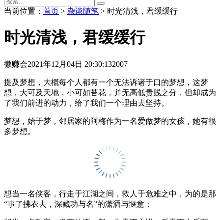
当前位置：
首页
>
杂谈随笔
> 时光清浅，君缓缓行
时光清浅，君缓缓行
微赚会
2021年12月04日 20:30:13
2007
提及梦想，大概每个人都有一个无法诉诸于口的梦想，这梦
想，大可及天地，小可如苔花，并无高低贵贱之分，但却成为
了我们前进的动力，给了我们一个理由去坚持。
梦想，始于梦，邻居家的阿梅作为一名爱做梦的女孩，她有很
多梦想。
想当一名侠客，行走于江湖之间，救人于危难之中，为的是那
“事了拂衣去，深藏功与名”的潇洒与惬意；