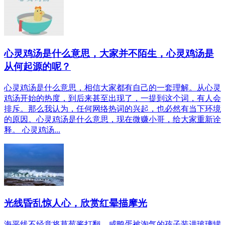
心灵鸡汤是什么意思，大家并不陌生，心灵鸡汤是
从何起源的呢？
心灵鸡汤是什么意思，相信大家都有自己的一套理解。从心灵
鸡汤开始的热度，到后来甚至出现了，一提到这个词，有人会
排斥。那么我认为，任何网络热词的兴起，也必然有当下环境
的原因。心灵鸡汤是什么意思，现在微赚小哥，给大家重新诠
释。 心灵鸡汤...
光线昏乱惊人心，欣赏红晕描摩光
海平线不经意将草莓酱打翻，咸鸭蛋被淘气的孩子装进玻璃罐