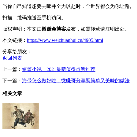
当你自己知道想要去哪并全力以赴时，全世界都会为你让路。
扫描二维码推送至手机访问。
版权声明：本文由
微赚会博客
发布，如需转载请注明出处。
本文链接：
https://www.weizhuanhui.cn/4905.html
分享给朋友：
返回列表
上一篇：
短篇小说，2021最新值得点赞推荐
下一篇：
海带怎么做好吃，微赚哥分享既简单又美味的做法
相关文章