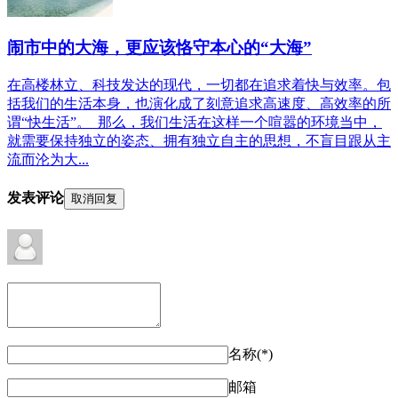
闹市中的大海，更应该恪守本心的“大海”
在高楼林立、科技发达的现代，一切都在追求着快与效率。包
括我们的生活本身，也演化成了刻意追求高速度、高效率的所
谓“快生活”。 那么，我们生活在这样一个喧嚣的环境当中，
就需要保持独立的姿态、拥有独立自主的思想，不盲目跟从主
流而沦为大...
发表评论
取消回复
名称(*)
邮箱