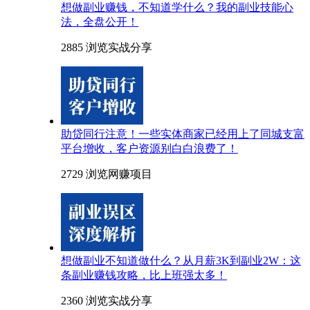
想做副业赚钱，不知道学什么？我的副业技能心
法，全盘公开！
2885 浏览
实战分享
助贷同行注意！一些实体商家已经用上了同城支富
平台增收，客户资源别白白浪费了！
2729 浏览
网赚项目
想做副业不知道做什么？从月薪3K到副业2W：这
条副业赚钱攻略，比上班强太多！
2360 浏览
实战分享