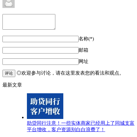
名称(*)
邮箱
网址
◎欢迎参与讨论，请在这里发表您的看法和观点。
评论
最新文章
助贷同行注意！一些实体商家已经用上了同城支富
平台增收，客户资源别白白浪费了！