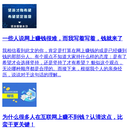
一些人说网上赚钱很难，而我写着写着，钱就来了
我相信看到此文的你，肯定是打算在网上赚钱的或是已经赚到
钱的那部分人。有个观点不知道大家持什么样的态度：是有了
希望才会选择坚持，还是坚持了才有希望？ 貌似这个观点，
无论哪种顺序都是合理的。而接下来，根据我个人的亲身经
历，说说对于这句话的理解...
为什么很多人在互联网上赚不到钱？认清这点，比
蛮干更关键！