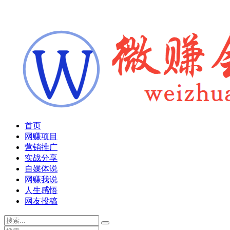
首页
网赚项目
营销推广
实战分享
自媒体说
网赚我说
人生感悟
网友投稿