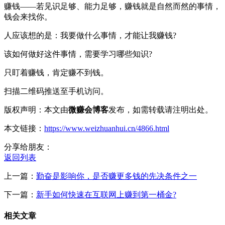
赚钱——若见识足够、能力足够，赚钱就是自然而然的事情，
钱会来找你。
人应该想的是：我要做什么事情，才能让我赚钱?
该如何做好这件事情，需要学习哪些知识?
只盯着赚钱，肯定赚不到钱。
扫描二维码推送至手机访问。
版权声明：本文由
微赚会博客
发布，如需转载请注明出处。
本文链接：
https://www.weizhuanhui.cn/4866.html
分享给朋友：
返回列表
上一篇：
勤奋是影响你，是否赚更多钱的先决条件之一
下一篇：
新手如何快速在互联网上赚到第一桶金?
相关文章