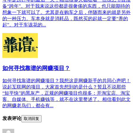
备“跨年”。对于我来说这些都是很奢侈的东西，也只能期待的
想象一下就可以了。尤其是在购车之后，伴随而来的就是另外
的一种压力。车本身就是消耗品，既然买的起就一定要“养的
起”。对于车该花的...
如何寻找靠谱的网赚项目？
如何寻找靠谱的网赚项目？我想这是网赚新手的共同心声吧！
说起互联网的项目，大家首先想到的是什么？暂且不说那些
“短平快”的黑灰产，正规的网赚项目也很多：开淘宝店、淘宝
客、自媒体、手机赚钱等，就不在这里赘述了。相信看到此文
的网赚老鸟们，都会有...
发表评论
取消回复