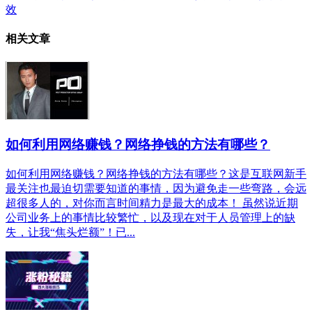
效
相关文章
如何利用网络赚钱？网络挣钱的方法有哪些？
如何利用网络赚钱？网络挣钱的方法有哪些？这是互联网新手
最关注也最迫切需要知道的事情，因为避免走一些弯路，会远
超很多人的，对你而言时间精力是最大的成本！ 虽然说近期
公司业务上的事情比较繁忙，以及现在对于人员管理上的缺
失，让我“焦头烂额”！已...