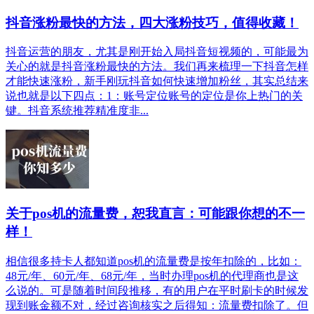
抖音涨粉最快的方法，四大涨粉技巧，值得收藏！
抖音运营的朋友，尤其是刚开始入局抖音短视频的，可能最为
关心的就是抖音涨粉最快的方法。我们再来梳理一下抖音怎样
才能快速涨粉，新手刚玩抖音如何快速增加粉丝，其实总结来
说也就是以下四点：1：账号定位账号的定位是你上热门的关
键。抖音系统推荐精准度非...
关于pos机的流量费，恕我直言：可能跟你想的不一
样！
相信很多持卡人都知道pos机的流量费是按年扣除的，比如：
48元/年、60元/年、68元/年，当时办理pos机的代理商也是这
么说的。可是随着时间段推移，有的用户在平时刷卡的时候发
现到账金额不对，经过咨询核实之后得知：流量费扣除了。但