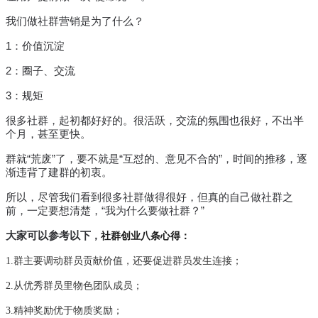
我们做社群营销是为了什么？
1：价值沉淀
2：圈子、交流
3：规矩
很多社群，起初都好好的。很活跃，交流的氛围也很好，不出半
个月，甚至更快。
群就“荒废”了，要不就是“互怼的、意见不合的”，时间的推移，逐
渐违背了建群的初衷。
所以，尽管我们看到很多社群做得很好，但真的自己做社群之
前，一定要想清楚，“我为什么要做社群？”
大家可以参考以下
，
社群创业八条心得：
1.群主要调动群员贡献价值，还要促进群员发生连接；
2.从优秀群员里物色团队成员；
3.精神奖励优于物质奖励；