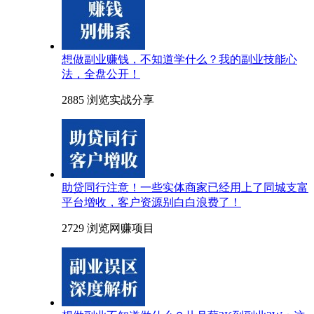
想做副业赚钱，不知道学什么？我的副业技能心
法，全盘公开！
2885 浏览
实战分享
助贷同行注意！一些实体商家已经用上了同城支富
平台增收，客户资源别白白浪费了！
2729 浏览
网赚项目