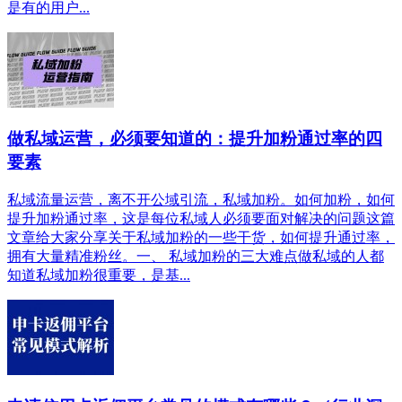
是有的用户...
做私域运营，必须要知道的：提升加粉通过率的四
要素
私域流量运营，离不开公域引流，私域加粉。如何加粉，如何
提升加粉通过率，这是每位私域人必须要面对解决的问题这篇
文章给大家分享关于私域加粉的一些干货，如何提升通过率，
拥有大量精准粉丝。一、 私域加粉的三大难点做私域的人都
知道私域加粉很重要，是基...