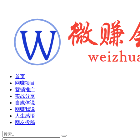
首页
网赚项目
营销推广
实战分享
自媒体说
网赚我说
人生感悟
网友投稿