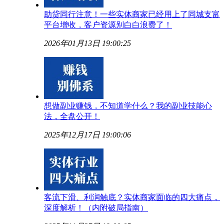
助贷同行注意！一些实体商家已经用上了同城支富
平台增收，客户资源别白白浪费了！
2026年01月13日 19:00:25
想做副业赚钱，不知道学什么？我的副业技能心
法，全盘公开！
2025年12月17日 19:00:06
客流下滑、利润触底？实体商家面临的四大痛点，
深度解析！（内附破局指南）