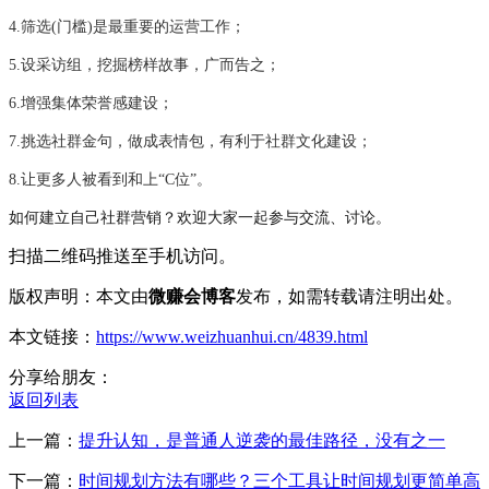
4.筛选(门槛)是最重要的运营工作；
5.设采访组，挖掘榜样故事，广而告之；
6.增强集体荣誉感建设；
7.挑选社群金句，做成表情包，有利于社群文化建设；
8.让更多人被看到和上“C位”。
如何建立自己社群营销？欢迎大家一起参与交流、讨论。
扫描二维码推送至手机访问。
版权声明：本文由
微赚会博客
发布，如需转载请注明出处。
本文链接：
https://www.weizhuanhui.cn/4839.html
分享给朋友：
返回列表
上一篇：
提升认知，是普通人逆袭的最佳路径，没有之一
下一篇：
时间规划方法有哪些？三个工具让时间规划更简单高