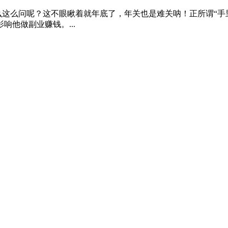
这么问呢？这不眼瞅着就年底了，年关也是难关呐！正所谓“手
他做副业赚钱。...