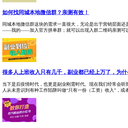
如何找同城本地微信群？亲测有效！
同城本地微信群这块的需求一直很大，无论是出于营销层面还
——我的——加入官方拼单群；就可以出现入群二维码亲测可以加
很多人上班收入只有几千，副业都已经上万了，为什
当下是后疫情时代，也更是副业刚需时代。现在我们经常会听
人从未意识到有种工作陷阱叫做“只有一份（工资）收入”，或者认