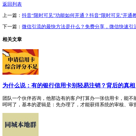
返回列表
上一篇：
抖音“限时可见”功能如何开通？抖音“限时可见”开通
下一篇：
微信引流的最快方法是什么？免费分享，微信快速引流5
相关文章
为什么说：有的银行信用卡别轻易注销？背后的真相
团队一个伙伴咨询，他那边有的客户打算办一张信用卡，能不
呵呵了，基本的逻辑是：先办理了，才能获得系统的审核、审批额