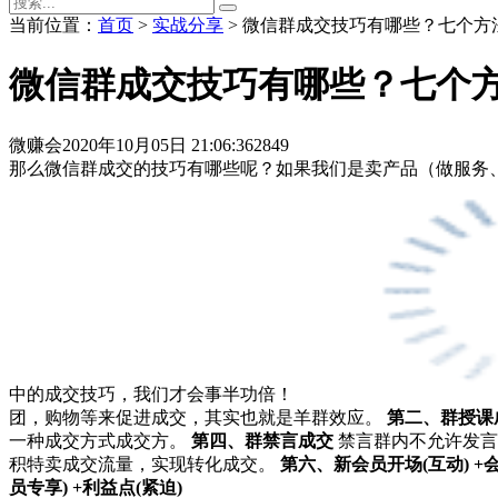
当前位置：
首页
>
实战分享
> 微信群成交技巧有哪些？七个方
微信群成交技巧有哪些？七个
微赚会
2020年10月05日 21:06:36
2849
那么微信群成交的技巧有哪些呢？如果我们是卖产品（做服务
中的成交技巧，我们才会事半功倍！
团，购物等来促进成交，其实也就是羊群效应。
第二、群授课
一种成交方式成交方。
第四、群禁言成交
禁言群内不允许发言
积特卖成交流量，实现转化成交。
第六、新会员开场(互动) +
员专享) +利益点(紧迫)