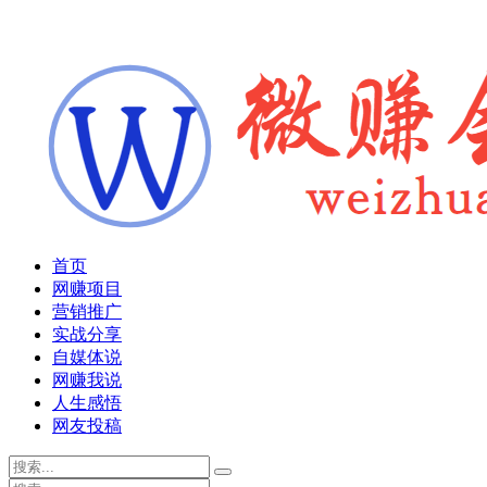
首页
网赚项目
营销推广
实战分享
自媒体说
网赚我说
人生感悟
网友投稿