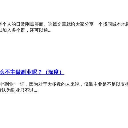
是个人的日常刚需层面。这篇文章就给大家分享一个找同城本地
入多个群，还可以通...
么不主做副业呢？（深度）
到“副业”一词，因为对于大多数的人来说，仅靠主业是不足以支
为副业只不过...