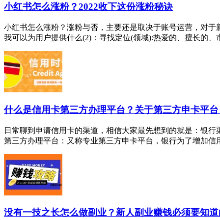
小红书怎么涨粉？2022收下这份涨粉秘诀
小红书怎么涨粉？涨粉与否，主要还是取决于账号运营，对于新
我可以为用户提供什么(2)：寻找定位(领域):热爱的、擅长的、市场
什么是信用卡第三方办理平台？关于第三方申卡平台
日常聊到申请信用卡的渠道，相信大家最先想到的就是：银行
第三方办理平台：又称专业第三方申卡平台，银行为了增加信用卡
没有一技之长怎么做副业？新人副业赚钱必须要知道