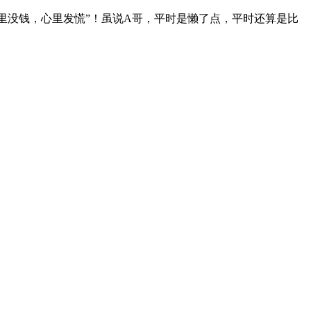
里没钱，心里发慌”！虽说A哥，平时是懒了点，平时还算是比