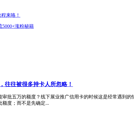
教程来咯！
000+涨粉秘籍
，往往被很多持卡人所忽略！
能审批五万的额度？线下展业推广信用卡的时候这是经常遇到的
度；而不是先确定...