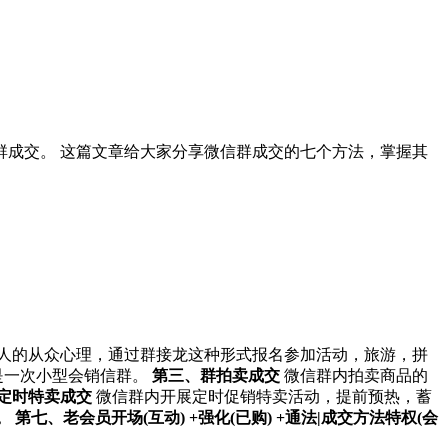
成交。 这篇文章给大家分享微信群成交的七个方法，掌握其
人的从众心理，通过群接龙这种形式报名参加活动，旅游，拼
是一次小型会销信群。
第三、群拍卖成交
微信群内拍卖商品的
定时特卖成交
微信群内开展定时促销特卖活动，提前预热，蓄
。
第七、老会员开场(互动) +强化(已购) +通法|成交方法特权(会