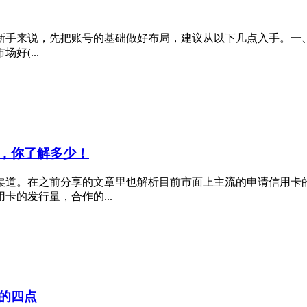
手来说，先把账号的基础做好布局，建议从以下几点入手。一、定
好(...
，你了解多少！
渠道。在之前分享的文章里也解析目前市面上主流的申请信用卡
的发行量，合作的...
的四点