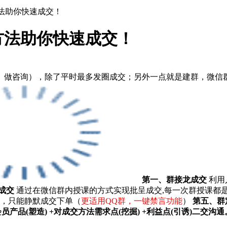
法助你快速成交！
方法助你快速成交！
、做咨询），除了平时最多发圈成交；另外一点就是建群，微信群
第一、群接龙成交
利用
成交
通过在微信群内授课的方式实现批呈成交,每一次群授课都
，只能静默成交下单（
更适用QQ群，一键禁言功能
）
第五、群
会员产品(塑造) +对成交方法需求点(挖掘) +利益点(引诱)二交沟通