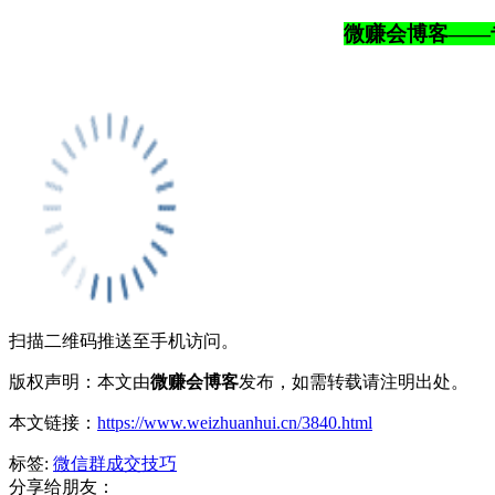
微赚会博客——
扫描二维码推送至手机访问。
版权声明：本文由
微赚会博客
发布，如需转载请注明出处。
本文链接：
https://www.weizhuanhui.cn/3840.html
标签:
微信群成交技巧
分享给朋友：