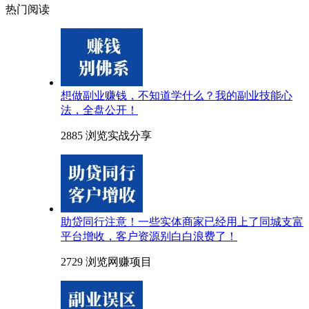
热门阅读
想做副业赚钱，不知道学什么？我的副业技能心
法，全盘公开！
2885 浏览
实战分享
助贷同行注意！一些实体商家已经用上了同城支富
平台增收，客户资源别白白浪费了！
2729 浏览
网赚项目