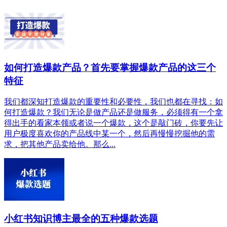
如何打造爆款产品？首先要掌握爆款产品的这三个
特征
我们都深知打造爆款的重要性和必要性，我们也都在寻找：如
何打造爆款？我们无论是做产品还是做服务，必须得有一个拿
得出手的看家本领或者说一个爆款，这个是敲门砖，你要先让
用户极度喜欢你的产品线中某一个，然后再慢慢挖掘他的需
求，把其他产品卖给他。那么...
小红书知识博主最全的五种爆款选题