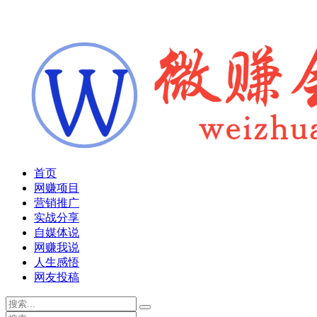
首页
网赚项目
营销推广
实战分享
自媒体说
网赚我说
人生感悟
网友投稿