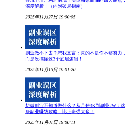
客流下滑、利润触底？实体商家面临的四大痛点，
深度解析！（内附破局指南）
2025年11月27日 19:00:05
副业做不下去？恕我直言：真的不是你不够努力，
而是没搞懂这3个底层逻辑！
2025年11月15日 19:01:20
想做副业不知道做什么？从月薪3K到副业2W：这
条副业赚钱攻略，比上班强太多！
2025年11月01日 19:00:11