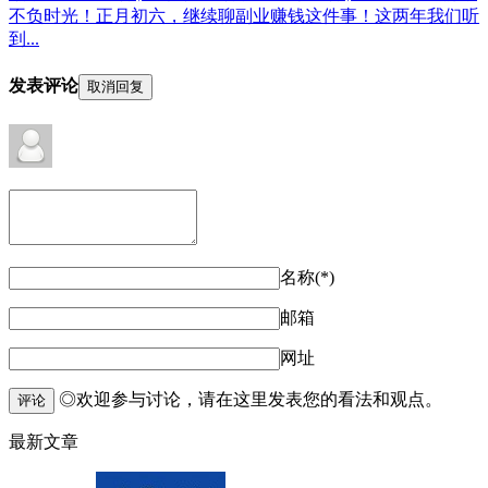
不负时光！正月初六，继续聊副业赚钱这件事！这两年我们听
到...
发表评论
取消回复
名称(*)
邮箱
网址
◎欢迎参与讨论，请在这里发表您的看法和观点。
评论
最新文章