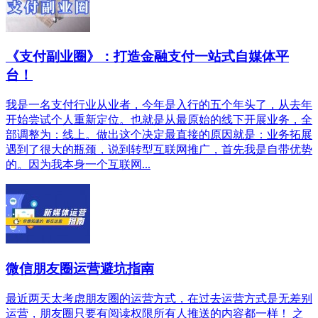
《支付副业圈》：打造金融支付一站式自媒体平
台！
我是一名支付行业从业者，今年是入行的五个年头了，从去年
开始尝试个人重新定位。也就是从最原始的线下开展业务，全
部调整为：线上。做出这个决定最直接的原因就是：业务拓展
遇到了很大的瓶颈，说到转型互联网推广，首先我是自带优势
的。因为我本身一个互联网...
微信朋友圈运营避坑指南
最近两天太考虑朋友圈的运营方式，在过去运营方式是无差别
运营，朋友圈只要有阅读权限所有人推送的内容都一样！ 之