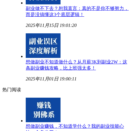
副业做不下去？恕我直言：真的不是你不够努力，
而是没搞懂这3个底层逻辑！
2025年11月15日 19:01:20
想做副业不知道做什么？从月薪3K到副业2W：这
条副业赚钱攻略，比上班强太多！
2025年11月01日 19:00:11
热门阅读
想做副业赚钱，不知道学什么？我的副业技能心