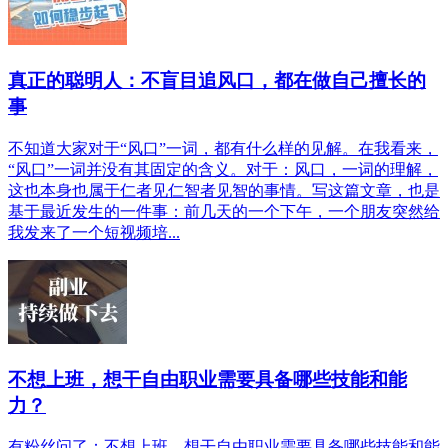
真正的聪明人：不盲目追风口，都在做自己擅长的
事
不知道大家对于“风口”一词，都有什么样的见解。在我看来，
“风口”一词并没有其固定的含义。对于：风口，一词的理解，
这也本身也属于仁者见仁智者见智的事情。写这篇文章，也是
基于最近发生的一件事：前几天的一个下午，一个朋友突然给
我发来了一个短视频培...
不想上班，想干自由职业需要具备哪些技能和能
力？
有粉丝问了：不想上班，想干自由职业需要具备哪些技能和能