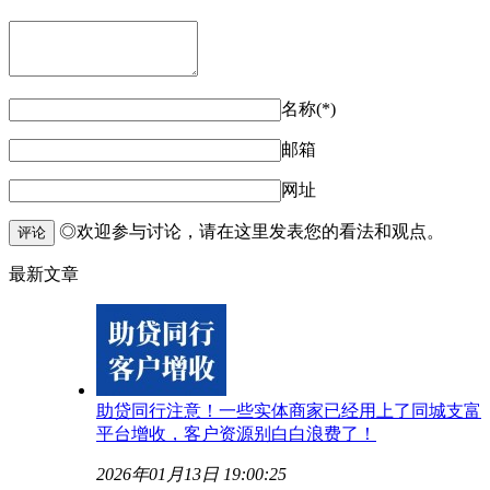
名称(*)
邮箱
网址
◎欢迎参与讨论，请在这里发表您的看法和观点。
评论
最新文章
助贷同行注意！一些实体商家已经用上了同城支富
平台增收，客户资源别白白浪费了！
2026年01月13日 19:00:25