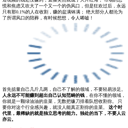
慌和焦虑又吹大了一个又一个的伪风口，但是狂欢过后，永远
只有那0.1%的人在收割，赚的盆满钵满； 绝大部分人都沦为
了所谓风口的陪葬，有时候想想，令人唏嘘！
首先掂量自己几斤几两，自己不了解的领域，不要轻易涉足。
人永远不可能赚到超出自己认知范畴的钱
，在你不懂的领域，
你就是一颗绿油油的韭菜，无数把镰刀排着队想收割你。 只
要你对这个行业感兴趣，就没人能真正割你的韭菜。
这个时
代里，最稀缺的就是独立思考的能力。独处的当下，不要人云
亦云。