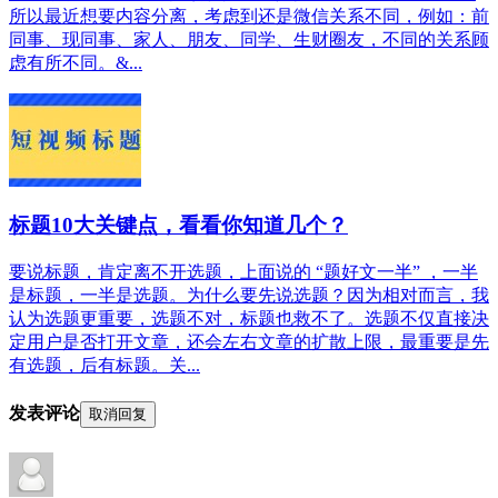
所以最近想要内容分离，考虑到还是微信关系不同，例如：前
同事、现同事、家人、朋友、同学、生财圈友，不同的关系顾
虑有所不同。&...
标题10大关键点，看看你知道几个？
要说标题，肯定离不开选题，上面说的 “题好文一半” ，一半
是标题，一半是选题。为什么要先说选题？因为相对而言，我
认为选题更重要，选题不对，标题也救不了。选题不仅直接决
定用户是否打开文章，还会左右文章的扩散上限，最重要是先
有选题，后有标题。关...
发表评论
取消回复