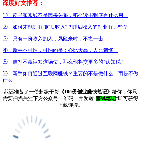
深度好文推荐：
①：读书和赚钱不是因果关系，那么读书到底有什么用？
②：如何才能拥有“睡后收入”？睡后收入的副业有哪些？
③：只有一份收入的人，风险来时，不堪一击
④：新手不可怕，可怕的是：心比天高，人比猪懒！
⑤：谁打不赢认知这场仗，那么他将交更多的“认知税”
⑥：
新手如何通过互联网赚钱？重要的不是做什么，而是不做
什么
我还准备了一份超级干货
《100份创业赚钱笔记》
给你，你只
需要扫描关注下方公众号二维码，并发送“
赚钱笔记
”即可获得
下载链接。