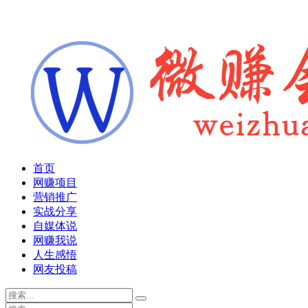
首页
网赚项目
营销推广
实战分享
自媒体说
网赚我说
人生感悟
网友投稿