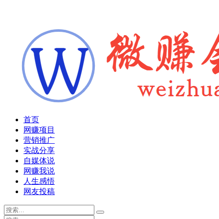
首页
网赚项目
营销推广
实战分享
自媒体说
网赚我说
人生感悟
网友投稿