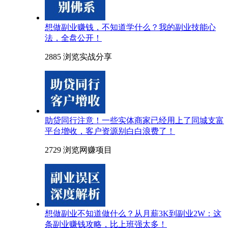
想做副业赚钱，不知道学什么？我的副业技能心
法，全盘公开！
2885 浏览
实战分享
助贷同行注意！一些实体商家已经用上了同城支富
平台增收，客户资源别白白浪费了！
2729 浏览
网赚项目
想做副业不知道做什么？从月薪3K到副业2W：这
条副业赚钱攻略，比上班强太多！