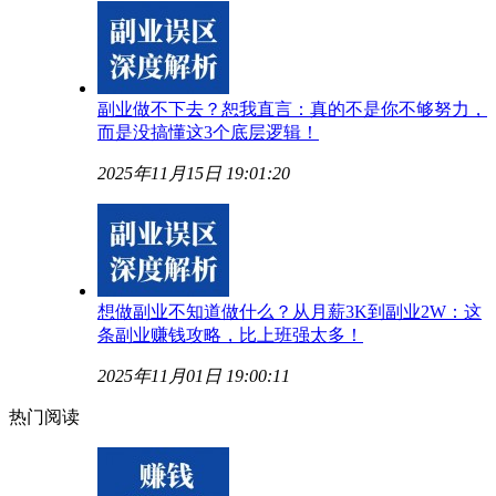
副业做不下去？恕我直言：真的不是你不够努力，
而是没搞懂这3个底层逻辑！
2025年11月15日 19:01:20
想做副业不知道做什么？从月薪3K到副业2W：这
条副业赚钱攻略，比上班强太多！
2025年11月01日 19:00:11
热门阅读