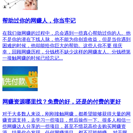
帮助过你的网赚人，你当牢记
在我们做网赚的过程中，总会遇到一些真心帮助过你的人。他
不是你的潜在下线人脉，他不能为你创造收益，但是当你遇到
困难的时候，他却能给你巨大的帮助。这些人你不要 很庆
幸，回顾网赚历程，分钱榜不缺少这样的网赚友人。分钱榜第
一接触网赚的时候已经忘记...
网赚资源哪里找？免费的好，还是的付费的更好
对于大多数人来说，刚刚接触网赚，都希望能够获得大量的网
赚资源支持，去学习一些项目，然后操作一下。很多人相信一
些网赚达人分享的一些项目，甚至不惜花高价去购买网赚资
源，结果你会发现，任何网赚项目，都不可能躺赚。 对于网