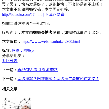
罢了罢了，快马发展好了，越跑越快，不套路是追不上喽！
本文由不套路网赚投稿，本文固定链接:
http://butaolu.com/57.html | 不套路网赚
扫描二维码推送至手机访问。
版权声明：本文由
微赚会博客
发布，如需转载请注明出处。
本文链接：
https://www.weizhuanhui.cn/300.html
标签:
感恩，网赚人
分享给朋友：
返回列表
上一篇：
再战CPA 看引流 看套路
下一篇：
网络掮客？网赚掮客？网络推广者该如何定义？
相关文章