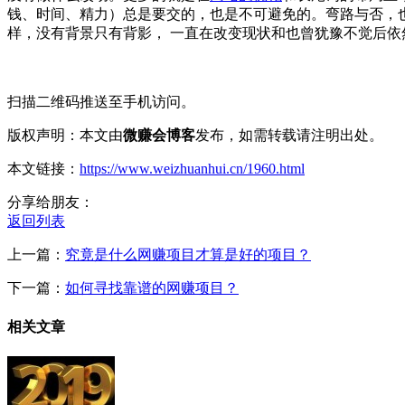
钱、时间、精力）总是要交的，也是不可避免的。弯路与否，也
样，没有背景只有背影， 一直在改变现状和也曾犹豫不觉后
扫描二维码推送至手机访问。
版权声明：本文由
微赚会博客
发布，如需转载请注明出处。
本文链接：
https://www.weizhuanhui.cn/1960.html
分享给朋友：
返回列表
上一篇：
究竟是什么网赚项目才算是好的项目？
下一篇：
如何寻找靠谱的网赚项目？
相关文章