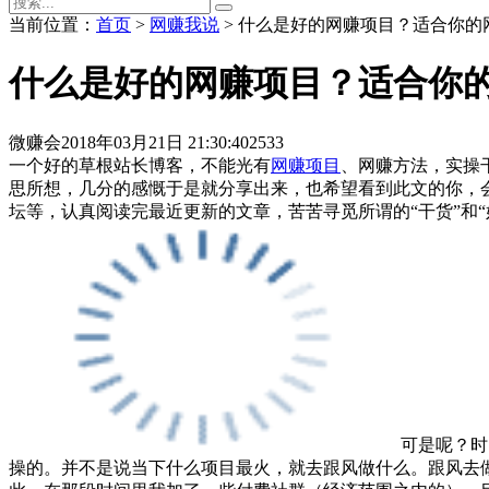
当前位置：
首页
>
网赚我说
> 什么是好的网赚项目？适合你的
什么是好的网赚项目？适合你
微赚会
2018年03月21日 21:30:40
2533
一个好的草根站长博客，不能光有
网赚项目
、网赚方法，实操
思所想，几分的感慨于是就分享出来，也希望看到此文的你，
坛等，认真阅读完最近更新的文章，苦苦寻觅所谓的“干货”和
可是呢？时
操的。并不是说当下什么项目最火，就去跟风做什么。跟风去