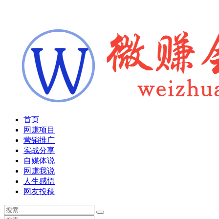
首页
网赚项目
营销推广
实战分享
自媒体说
网赚我说
人生感悟
网友投稿