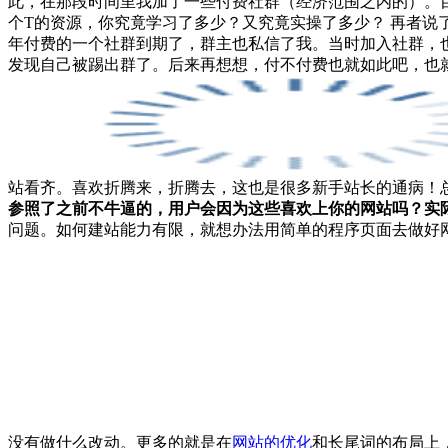
此，在那段时间里我加了一些付费社群（经济范围之内的）。
个T的资源，你究竟学习了多少？又究竟实操了多少？ 再者说
年付费的一个社群到期了，群主也私信了我。当时加入社群，
发现自己被踢出群了。后来再想想，付不付费也就如此吧，也
站看齐。喜欢折腾来，折腾去，这也是很多新手站长的通病！
参照了之前不牛逼的，用户会因为这些喜欢上你的网站吗？实
问题。如何建站能力有限，就想办法用简单的程序页面去做好
没有做什么改动。更多的就是在
网站的优化
和长尾词的布局上