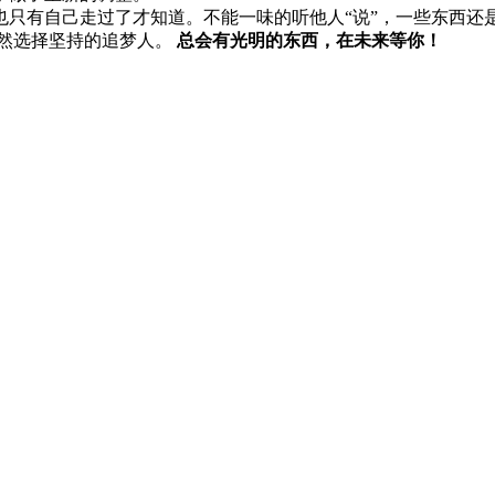
只有自己走过了才知道。不能一味的听他人“说”，一些东西还
依然选择坚持的追梦人。
总会有光明的东西，在未来等你！