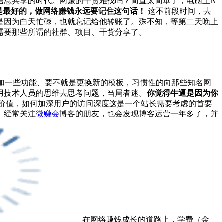
信息共享的时代。网赚的干货难找吗？简直太简单了，电脑上N
是最好的，做网络赚钱永远要记住这句话！
这不前段时间，去
是因为白天忙碌，也就忘记给他转账了。殊不知，等第二天晚上
需要那些所谓的社群、项目、干货分享了。
加一些功能、要不就是更换新的模板，习惯性的向那些知名网
用技术人员的思维去思考问题，当局者迷。
你觉得牛逼是因为你
价值，如何加深用户的访问深度这是一个站长需要考虑的首要
。经常关注
微赚会
博客的朋友，也会发现博客运营一年多了，并
在网络赚钱成长的道路上，学费（金