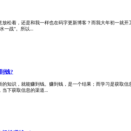
放松着，还是和我一样也在码字更新博客？而我大年初一就开工了
战”。所以...
到钱?
新的知识，就能赚到钱。赚到钱，是一个结果；而学习是获取信
下获取信息的渠道...