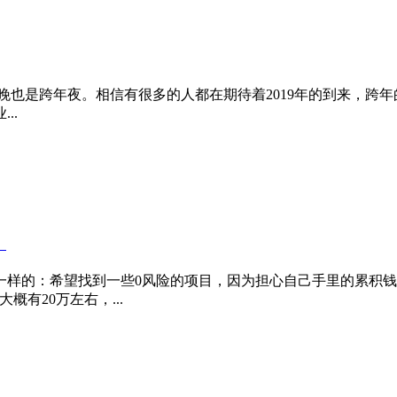
一天，今晚也是跨年夜。相信有很多的人都在期待着2019年的到来
..
！
一样的：希望找到一些0风险的项目，因为担心自己手里的累积
有20万左右，...