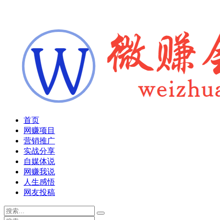
首页
网赚项目
营销推广
实战分享
自媒体说
网赚我说
人生感悟
网友投稿