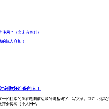
正确使用？（文末有福利）
钱的惊人真相！
时刻做好准备的人！
在一如往常的坐在电脑前边敲到键盘码字、写文章。或许，这就
会博客（个人网站...