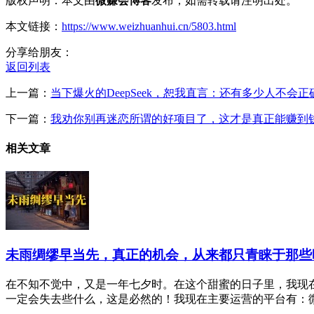
版权声明：本文由
微赚会博客
发布，如需转载请注明出处。
本文链接：
https://www.weizhuanhui.cn/5803.html
分享给朋友：
返回列表
上一篇：
当下爆火的DeepSeek，恕我直言：还有多少人不会
下一篇：
我劝你别再迷恋所谓的好项目了，这才是真正能赚到
相关文章
未雨绸缪早当先，真正的机会，从来都只青睐于那些
在不知不觉中，又是一年七夕时。在这个甜蜜的日子里，我现
一定会失去些什么，这是必然的！我现在主要运营的平台有：微赚