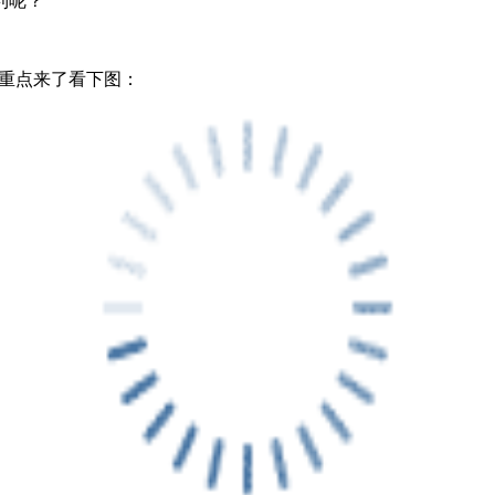
利呢？
重点来了看下图：