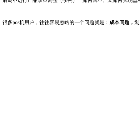
后期不进行产品政策调整（收割），如何回本、又如何实现盈
很多pos机用户，往往容易忽略的一个问题就是：
成本问题，
划