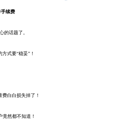
卡手续费
关心的话题了。
方式要“稳妥”！
量费白白损失掉了！
用户竟然都不知道！