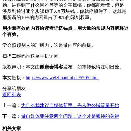
劲、讲遇到了什么困难等等的文字篇幅，你都能看懂，但是一
涉及到通过哪个步骤赚了XX万块钱，你就停顿住了，这就是
那所谓的10%的内容量占了90%的深刻权重。
用少量有效的内容给读者记忆锚点，用大量的常规内容解释这
个有效。
学会照顾别人的理解力，这是做内容的前提。
扫描二维码推送至手机访问。
版权声明：本文由
微赚会博客
发布，如需转载请注明出处。
本文链接：
https://www.weizhuanhui.cn/5505.html
分享给朋友：
返回列表
上一篇：
为什么我建议自媒体新手，先从做公域流量开始
下一篇：
做自媒体要注意两个问题，这个才是赚钱的关键
相关文章