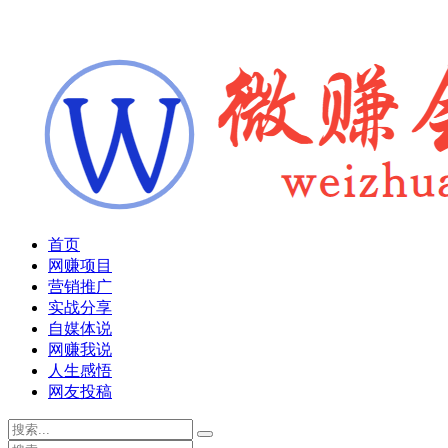
首页
网赚项目
营销推广
实战分享
自媒体说
网赚我说
人生感悟
网友投稿