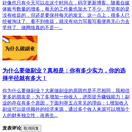
好像也只有今天可以在这个时间点，码字更新博客。随着自媒
体账号数量的增多，每天的工作量也加大了不少。尽管有的是
没有收益的，但还是要保持每天的发文。这一点上，很多人已
经被淘汰了。看不到收益，就没有动力写着写着便再无心力去
坚持了。做网络真的不是一...
为什么要做副业？真相是：你有多少实力，你的选
择半径就有多大！
你为什么要做副业？大家做副业的原因也是不尽相同，我相信
更多的朋友是：为了多增加一份收入，进而提升赚钱能力！副
业的存在有多个原因，下面列举五点常见的理由：1.增加收入
副业可以提供额外的经济来源，通过多个收入来源可以增加个
人的财务独立性，改善生...
发表评论
取消回复