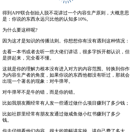
得到APP联合创始人脱不花讲过一个内容生产原则，大概意思
是：你说的东西永远只比他的认知多10%。
为什么要这样呢?
因为这才是知识的传播法则。你想想你有没有遇到这种情况：
去看一本书或者去听一些大佬们讲话，很多字拆开都认识，但
是拼起来，完全看不懂。
这就是你的理解力根本没有进入对方的内容范围。转换到你作
为内容生产者的角度，如果你说的东西他都没有听过，那就会
出现一个著名的现象：对牛弹琴。
对牛弹琴不是牛的错，而是你的错。
比如我朋友圈经常有人发一些通过做什么项目赚到了多少钱；
比如社群里经常有朋友发通过做咸鱼做小红书赚到了多少
钱。
你去仔细看他们内容，很大的篇幅讲实操、讲自己费了多大