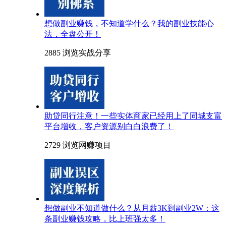
想做副业赚钱，不知道学什么？我的副业技能心
法，全盘公开！
2885 浏览
实战分享
助贷同行注意！一些实体商家已经用上了同城支富
平台增收，客户资源别白白浪费了！
2729 浏览
网赚项目
想做副业不知道做什么？从月薪3K到副业2W：这
条副业赚钱攻略，比上班强太多！