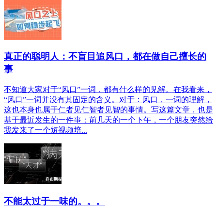
真正的聪明人：不盲目追风口，都在做自己擅长的
事
不知道大家对于“风口”一词，都有什么样的见解。在我看来，
“风口”一词并没有其固定的含义。对于：风口，一词的理解，
这也本身也属于仁者见仁智者见智的事情。写这篇文章，也是
基于最近发生的一件事：前几天的一个下午，一个朋友突然给
我发来了一个短视频培...
不能太过于一味的。。。