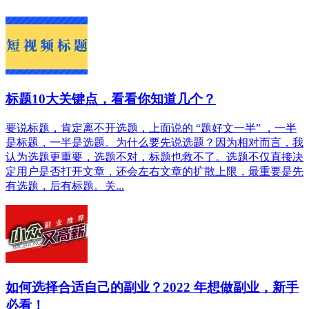
标题10大关键点，看看你知道几个？
要说标题，肯定离不开选题，上面说的 “题好文一半” ，一半
是标题，一半是选题。为什么要先说选题？因为相对而言，我
认为选题更重要，选题不对，标题也救不了。选题不仅直接决
定用户是否打开文章，还会左右文章的扩散上限，最重要是先
有选题，后有标题。关...
如何选择合适自己的副业？2022 年想做副业，新手
必看！