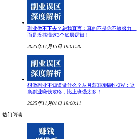
副业做不下去？恕我直言：真的不是你不够努力，
而是没搞懂这3个底层逻辑！
2025年11月15日 19:01:20
想做副业不知道做什么？从月薪3K到副业2W：这
条副业赚钱攻略，比上班强太多！
2025年11月01日 19:00:11
热门阅读