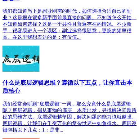
我们都知道当下是副业刚需的时代，如何选择合适自己的副
业？这是摆在很多新手面前最直接的问题。不知道怎么开始，
不知道如何选择？这是一个共性且普遍存在的情况。不少新
手，很容易进入一个误区：副业选择很随意，更换的频率很
高。在这里我想表达的是：有价值...
什么是底层逻辑思维？遵循以下五点，让你直击本
质核心
我们经常会听到“底层逻辑”一词，那么究竟什么是底层逻辑
呢？底层逻辑，指从事物的底层、本质出发，寻找解决问题路
径的思维方法。底层逻辑越坚固，解决问题的能力也就越强。
底层逻辑，让我们在千变万化的复杂世界中如鱼得水。底层逻
辑包括以下几点：1：是非...