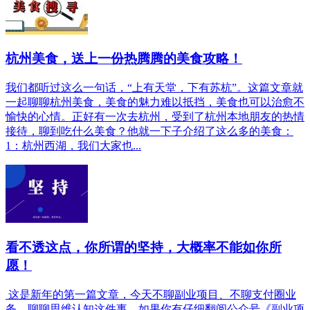
杭州美食，送上一份热腾腾的美食攻略！
我们都听过这么一句话，“上有天堂，下有苏杭”。这篇文章就
一起聊聊杭州美食，美食的魅力难以抵挡，美食也可以治愈不
愉快的心情。正好有一次去杭州，受到了杭州本地朋友的热情
接待，聊到吃什么美食？他就一下子介绍了这么多的美食：
1：杭州西湖，我们大家也...
看不透这点，你所谓的坚持，大概率不能如你所
愿！
这是新年的第一篇文章，今天不聊副业项目、不聊支付圈业
务，聊聊思维认知这件事。如果你有仔细翻阅公众号《副业项