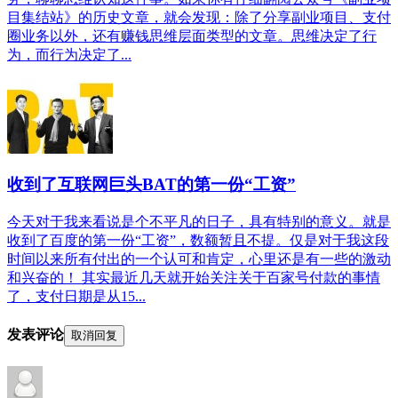
目集结站》的历史文章，就会发现：除了分享副业项目、支付
圈业务以外，还有赚钱思维层面类型的文章。思维决定了行
为，而行为决定了...
收到了互联网巨头BAT的第一份“工资”
今天对于我来看说是个不平凡的日子，具有特别的意义。就是
收到了百度的第一份“工资”，数额暂且不提。仅是对于我这段
时间以来所有付出的一个认可和肯定，心里还是有一些的激动
和兴奋的！ 其实最近几天就开始关注关于百家号付款的事情
了，支付日期是从15...
发表评论
取消回复