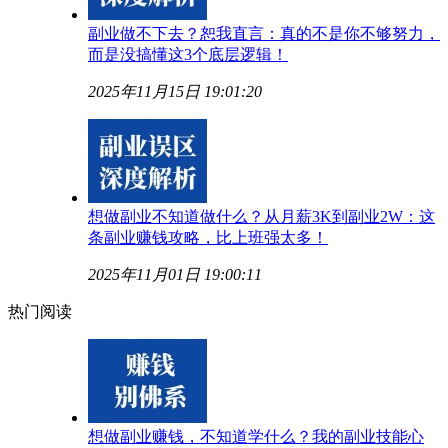
副业做不下去？恕我直言：真的不是你不够努力，
而是没搞懂这3个底层逻辑！
2025年11月15日 19:01:20
想做副业不知道做什么？从月薪3K到副业2W：这
条副业赚钱攻略，比上班强太多！
2025年11月01日 19:00:11
热门阅读
想做副业赚钱，不知道学什么？我的副业技能心