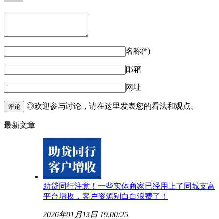
名称(*)
邮箱
网址
◎欢迎参与讨论，请在这里发表您的看法和观点。
评论
最新文章
助贷同行注意！一些实体商家已经用上了同城支富
平台增收，客户资源别白白浪费了！
2026年01月13日 19:00:25