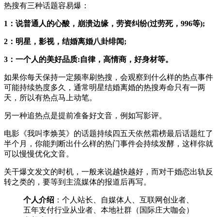
热搜有三种话题容易爆：
1：说普通人的心酸，崩溃边缘，劳资纠纷(过劳死，996等);
2：明星，影视，结婚离婚八卦绯闻;
3：一个人的美好品质:自律，高情商，好身材等。
如果你每天保持一定频率刷热搜，会观察到什么样的热点事件
可能持续热度多久，通常明星结婚离婚的热搜寿命只有一两
天，所以有热点马上动笔。
另一种追热点是提前准备好文音，例如写影评。
电影《我叫李焕英》的话题持续四五天依然霜榜最后话题红了
半个月，你能判断出什么样的热门事件会持续发酵，这样你就
可以慢慢优化文音。
关干爆文发文的时机，一般来说越快越好，而对干婚恋出轨反
转之类的，要等到主流媒体的报道后再写。
个人介绍
：个人站长、自媒体人、互联网创业者、
五年支付行业从业者、本地社群（国际庄大咖会）