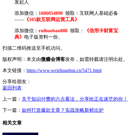
发起人
添加微信：
1686054898
领取：互联网人基础必备
——
《105款互联网运营工具》
添加微信：
ruihuoban888
领取：
《信用卡财富宝
典》
电子版资料一份。
扫描二维码推送至手机访问。
版权声明：本文由
微赚会博客
发布，如需转载请注明出处。
本文链接：
https://www.weizhuanhui.cn/5471.html
分享给朋友：
返回列表
上一篇：
关于知识付费的六点看法，分享给正在迷茫的你！
下一篇：
如何打造爆款文章？实战攻略新鲜出炉
相关文章