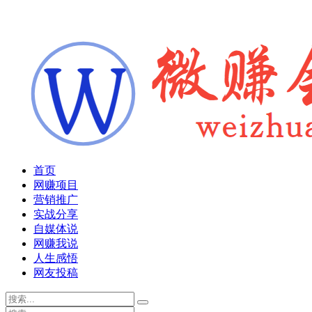
首页
网赚项目
营销推广
实战分享
自媒体说
网赚我说
人生感悟
网友投稿