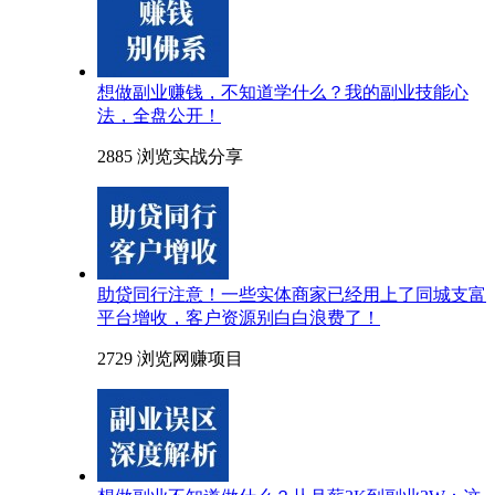
想做副业赚钱，不知道学什么？我的副业技能心
法，全盘公开！
2885 浏览
实战分享
助贷同行注意！一些实体商家已经用上了同城支富
平台增收，客户资源别白白浪费了！
2729 浏览
网赚项目