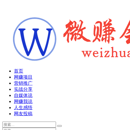
首页
网赚项目
营销推广
实战分享
自媒体说
网赚我说
人生感悟
网友投稿