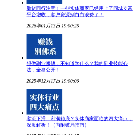
助贷同行注意！一些实体商家已经用上了同城支富
平台增收，客户资源别白白浪费了！
2026年01月13日 19:00:25
想做副业赚钱，不知道学什么？我的副业技能心
法，全盘公开！
2025年12月17日 19:00:06
客流下滑、利润触底？实体商家面临的四大痛点，
深度解析！（内附破局指南）