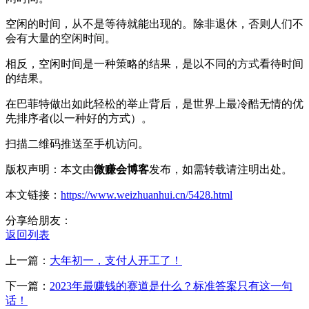
空闲的时间，从不是等待就能出现的。除非退休，否则人们不
会有大量的空闲时间。
相反，空闲时间是一种策略的结果，是以不同的方式看待时间
的结果。
在巴菲特做出如此轻松的举止背后，是世界上最冷酷无情的优
先排序者(以一种好的方式）。
扫描二维码推送至手机访问。
版权声明：本文由
微赚会博客
发布，如需转载请注明出处。
本文链接：
https://www.weizhuanhui.cn/5428.html
分享给朋友：
返回列表
上一篇：
大年初一，支付人开工了！
下一篇：
2023年最赚钱的赛道是什么？标准答案只有这一句
话！