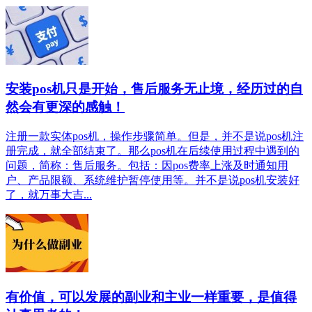
安装pos机只是开始，售后服务无止境，经历过的自
然会有更深的感触！
注册一款实体pos机，操作步骤简单。但是，并不是说pos机注
册完成，就全部结束了。那么pos机在后续使用过程中遇到的
问题，简称：售后服务。包括：因pos费率上涨及时通知用
户、产品限额、系统维护暂停使用等。并不是说pos机安装好
了，就万事大吉...
有价值，可以发展的副业和主业一样重要，是值得