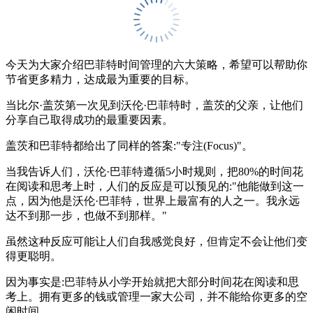
今天为大家介绍巴菲特时间管理的六大策略，希望可以帮助你
节省更多精力，达成最为重要的目标。
当比尔·盖茨第一次见到沃伦·巴菲特时，盖茨的父亲，让他们
分享自己取得成功的最重要因素。
盖茨和巴菲特都给出了同样的答案:"专注(Focus)"。
当我告诉人们，沃伦·巴菲特遵循5小时规则，把80%的时间花
在阅读和思考上时，人们的反应是可以预见的:"他能做到这一
点，因为他是沃伦·巴菲特，世界上最富有的人之一。我永远
达不到那一步，也做不到那样。"
虽然这种反应可能让人们自我感觉良好，但肯定不会让他们变
得更聪明。
因为事实是:巴菲特从小学开始就把大部分时间花在阅读和思
考上。拥有更多的钱或管理一家大公司，并不能给你更多的空
闲时间。