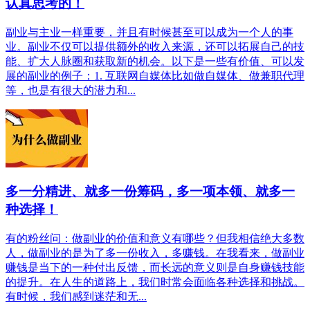
认真思考的！
副业与主业一样重要，并且有时候甚至可以成为一个人的事
业。副业不仅可以提供额外的收入来源，还可以拓展自己的技
能、扩大人脉圈和获取新的机会。以下是一些有价值、可以发
展的副业的例子：1. 互联网自媒体比如做自媒体、做兼职代理
等，也是有很大的潜力和...
多一分精进、就多一份筹码，多一项本领、就多一
种选择！
有的粉丝问：做副业的价值和意义有哪些？但我相信绝大多数
人，做副业的是为了多一份收入，多赚钱。在我看来，做副业
赚钱是当下的一种付出反馈，而长远的意义则是自身赚钱技能
的提升。在人生的道路上，我们时常会面临各种选择和挑战。
有时候，我们感到迷茫和无...