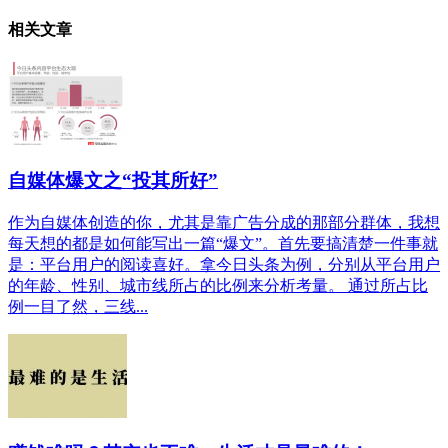
相关文章
自媒体爆文之“投其所好”
作为自媒体创造的你，尤其是靠广告分成的那部分群体，我想
每天想的都是如何能写出一篇“爆文”。首先要搞清楚一件事就
是：平台用户的阅读喜好。拿今日头条为例，分别从平台用户
的年龄、性别、城市线所占的比例来分析考量。 通过所占比
例一目了然，三线...