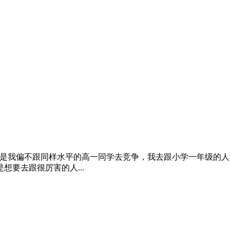
但是我偏不跟同样水平的高一同学去竞争，我去跟小学一年级的
要去跟很厉害的人...