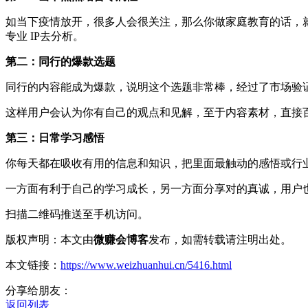
如当下疫情放开，很多人会很关注，那么你做家庭教育的话，
专业 IP去分析。
第二：同行的爆款选题
同行的内容能成为爆款，说明这个选题非常棒，经过了市场验
这样用户会认为你有自己的观点和见解，至于内容素材，直接
第三：日常学习感悟
你每天都在吸收有用的信息和知识，把里面最触动的感悟或行
一方面有利于自己的学习成长，另一方面分享对的真诚，用户
扫描二维码推送至手机访问。
版权声明：本文由
微赚会博客
发布，如需转载请注明出处。
本文链接：
https://www.weizhuanhui.cn/5416.html
分享给朋友：
返回列表