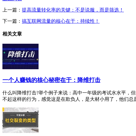
上一篇：
提高流量转化率的关键：不是说服，而是筛选！
下一篇：
搞互联网流量的核心在于：持续性！
相关文章
一个人赚钱的核心秘密在于：降维打击
什么叫降维打击?举个例子来说：高中一年级的考试水水平，
不起这样的行为，感觉这是在欺负人，是大材小用了，他们总是想