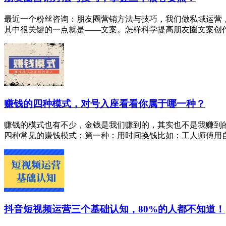
最近一个粉丝咨询：朋友圈营销方法与技巧，我们做私域运营
其中很关键的一点就是——文案。怎样科学提高朋友圈文案创作速
赚钱的四种模式，对号入座看看你属于哪一种？
赚钱的模式也有不少，金钱是我们赚到的，其实也不是我赚到
四种常见的赚钱模式：第一种：用时间换钱比如：工人师傅用自己
抖音短视频运营三个基础认知，80%的人都不知道！