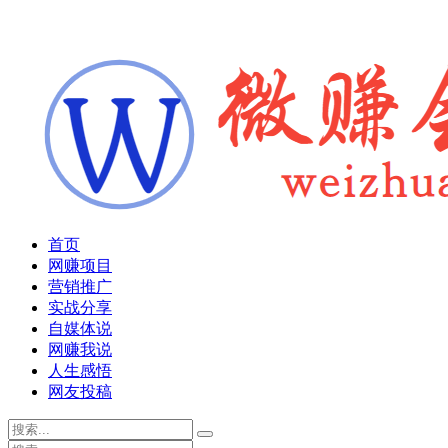
首页
网赚项目
营销推广
实战分享
自媒体说
网赚我说
人生感悟
网友投稿