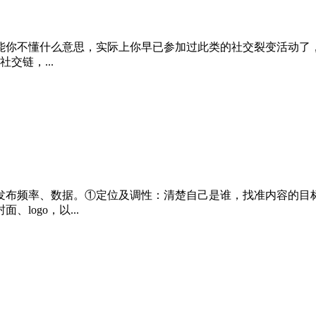
能你不懂什么意思，实际上你早已参加过此类的社交裂变活动了，
交链，...
发布频率、数据。①定位及调性：清楚自己是谁，找准内容的目标
ogo，以...