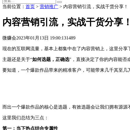
当前位置：
首页
>
营销推广
> 内容营销引流，实战干货分享！
内容营销引流，实战干货分享
微赚会
2023年01月13日 19:00:13
1489
现在的互联网流量，基本上都集中在了内容营销上，这里分享
主题还是关于“
如何选题，正确选
"，直接决定了你的内容能否
要知道，一个爆款作品带来的精准客户，可能带来几千其至几
而出一个爆款作品的核心是选题，有效选题会让我们拥有源源
这里我们总结为三点：
第一：当下热点结合专属性