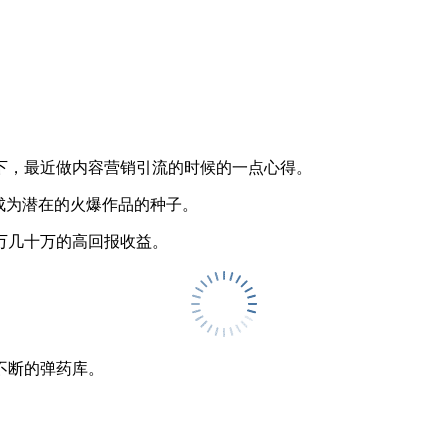
！
下，最近做内容营销引流的时候的一点心得。
成为潜在的火爆作品的种子。
万几十万的高回报收益。
不断的弹药库。