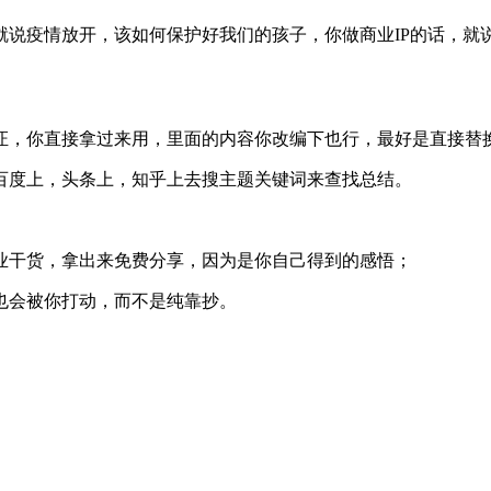
就说疫情放开，该如何保护好我们的孩子，你做商业IP的话，就
证，你直接拿过来用，里面的内容你改编下也行，最好是直接替
百度上，头条上，知乎上去搜主题关键词来查找总结。
业干货，拿出来免费分享，因为是你自己得到的感悟；
也会被你打动，而不是纯靠抄。