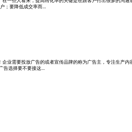
。在一些人看来，提高转化率的关键是在跟客户付出很多的沟通
；要降低成交率而...
！企业需要投放广告的或者宣传品牌的称为广告主，专注生产内
告选择要不要接这...