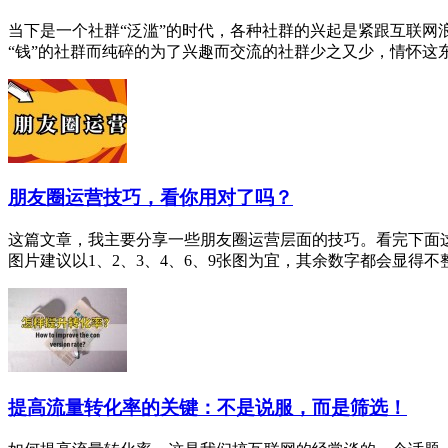
当下是一个社群“泛滥”的时代，各种社群的兴起是紧跟互联
“钱”的社群而纯碎的为了兴趣而交流的社群少之又少，情怀这东西
朋友圈运营技巧，看你用对了吗？
这篇文章，我主要分享一些朋友圈运营层面的技巧。看完下面这
图片建议以1、2、3、4、6、9张图为宜，其余数字都会显得不整
提高流量转化率的关键：不是说服，而是筛选！