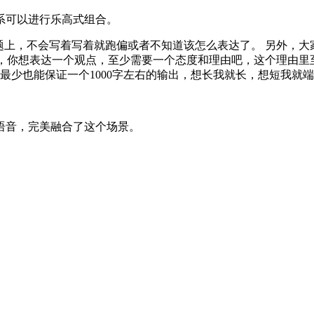
系可以进行乐高式组合。
题上，不会写着写着就跑偏或者不知道该怎么表达了。 另外，大
如，你想表达一个观点，至少需要一个态度和理由吧，这个理由
最少也能保证一个1000字左右的输出，想长我就长，想短我就
语音，完美融合了这个场景。