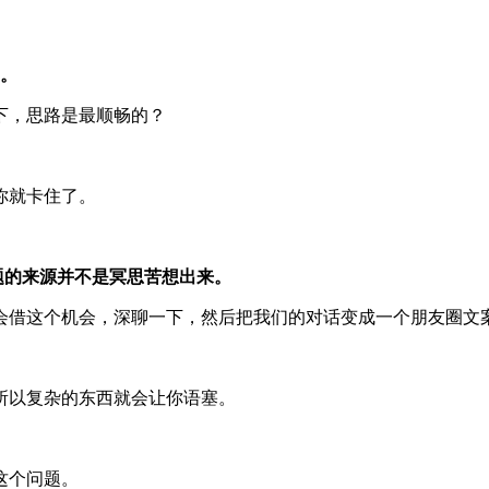
畅。
下，思路是最顺畅的？
你就卡住了。
题的来源并不是冥思苦想出来。
会借这个机会，深聊一下，然后把我们的对话变成一个朋友圈文
所以复杂的东西就会让你语塞。
这个问题。