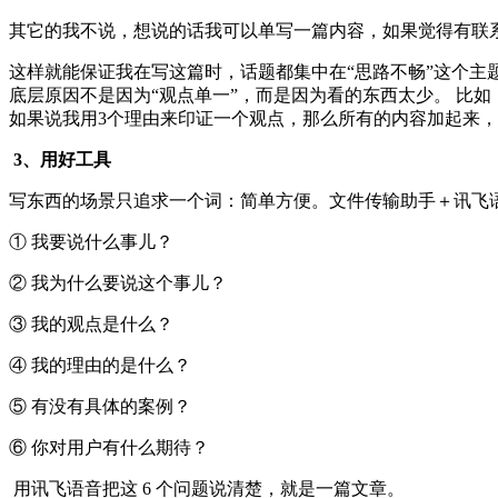
其它的我不说，想说的话我可以单写一篇内容，如果觉得有联
这样就能保证我在写这篇时，话题都集中在“思路不畅”这个主
底层原因不是因为“观点单一”，而是因为看的东西太少。 比
如果说我用3个理由来印证一个观点，那么所有的内容加起来，
3、用好工具
写东西的场景只追求一个词：简单方便。文件传输助手＋讯飞
① 我要说什么事儿？
② 我为什么要说这个事儿？
③ 我的观点是什么？
④ 我的理由的是什么？
⑤ 有没有具体的案例？
⑥ 你对用户有什么期待？
用讯飞语音把这 6 个问题说清楚，就是一篇文章。