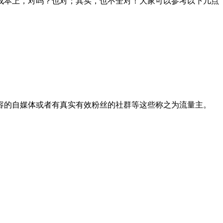
成本上，对吗？也对；其实，也不全对！大家可以参考以下几点
容的自媒体或者有真实有效粉丝的社群等这些称之为流量主。