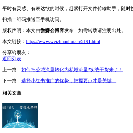
平时有灵感、有表达欲的时候，赶紧打开文件传输助手，随时按
扫描二维码推送至手机访问。
版权声明：本文由
微赚会博客
发布，如需转载请注明出处。
本文链接：
https://www.weizhuanhui.cn/5191.html
分享给朋友：
返回列表
上一篇：
如何把公域流量转化为私域流量?实战干货来了！
下一篇：
选择小红书推广的优势，把握要点才是关键！
相关文章