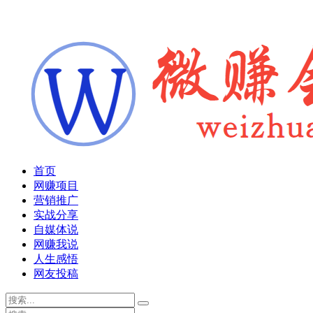
首页
网赚项目
营销推广
实战分享
自媒体说
网赚我说
人生感悟
网友投稿