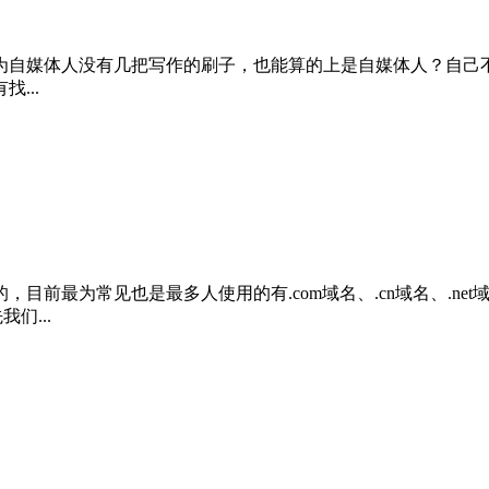
作为自媒体人没有几把写作的刷子，也能算的上是自媒体人？自
...
目前最为常见也是最多人使用的有.com域名、.cn域名、.n
们...