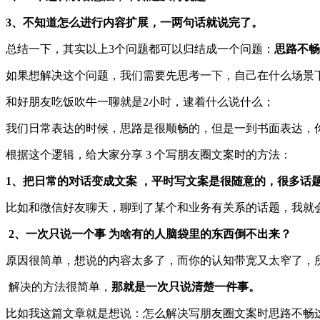
3、不知道怎么进行内容扩展，一两句话就说完了。
总结一下，其实以上3个问题都可以归结成一个问题：
思路不
如果想解决这个问题，我们需要先思考一下，自己在什么场景
和好朋友吃饭吹牛一聊就是2小时，逮着什么说什么；
我们日常表达的时候，思路是很顺畅的，但是一到书面表达，
根据这个逻辑，给大家分享 3 个写朋友圈文案时的方法：
1、把日常的对话变成文案 ，平时写文案是很随意的，很多话
比如和微信好友聊天，聊到了某个和业务有关系的话题，我就
2、一次只说一个事 为啥有的人脑袋里的东西倒不出来？
原因很简单，想说的内容太多了，而你的认知带宽又太窄了，
解决的方法很简单，
那就是一次只说清楚一件事。
比如我这篇文章就是想说：怎么解决写朋友圈文案时思路不畅