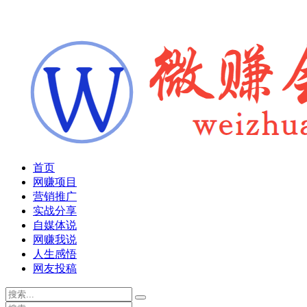
首页
网赚项目
营销推广
实战分享
自媒体说
网赚我说
人生感悟
网友投稿