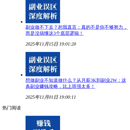
副业做不下去？恕我直言：真的不是你不够努力，
而是没搞懂这3个底层逻辑！
2025年11月15日 19:01:20
想做副业不知道做什么？从月薪3K到副业2W：这
条副业赚钱攻略，比上班强太多！
2025年11月01日 19:00:11
热门阅读