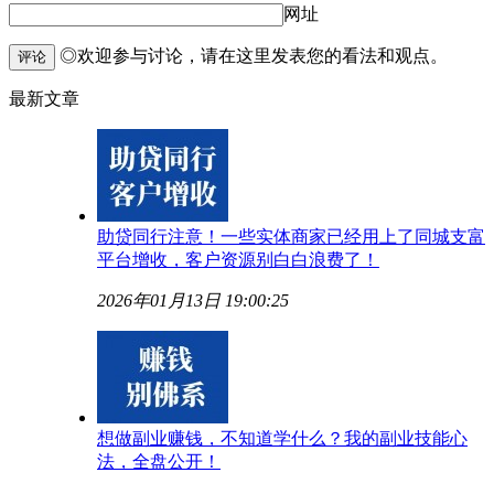
网址
◎欢迎参与讨论，请在这里发表您的看法和观点。
评论
最新文章
助贷同行注意！一些实体商家已经用上了同城支富
平台增收，客户资源别白白浪费了！
2026年01月13日 19:00:25
想做副业赚钱，不知道学什么？我的副业技能心
法，全盘公开！