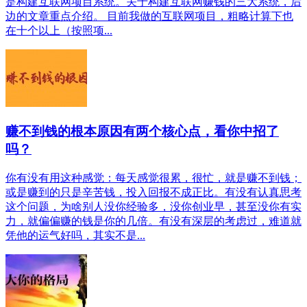
是构建互联网项目系统。关于构建互联网赚钱的三大系统，后
边的文章重点介绍。 目前我做的互联网项目，粗略计算下也
在十个以上（按照项...
赚不到钱的根本原因有两个核心点，看你中招了
吗？
你有没有用这种感觉：每天感觉很累，很忙，就是赚不到钱；
或是赚到的只是辛苦钱，投入回报不成正比。有没有认真思考
这个问题，为啥别人没你经验多，没你创业早，甚至没你有实
力，就偏偏赚的钱是你的几倍。有没有深层的考虑过，难道就
凭他的运气好吗，其实不是...