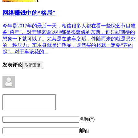
网络赚钱中的“格局”
今年是2017年的最后一天，相信很多人都在看一些综艺节目准
备“跨年”。对于我来说这些都是很奢侈的东西，也只能期待的
想象一下就可以了。尤其是在购车之后，伴随而来的就是另外
的一种压力。车本身就是消耗品，既然买的起就一定要“养的
起”。对于车该花的...
发表评论
取消回复
名称(*)
邮箱