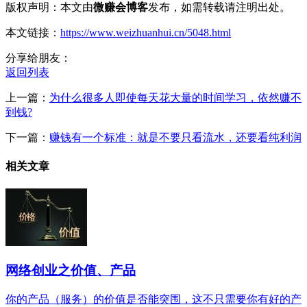
版权声明：本文由
微赚会博客
发布，如需转载请注明出处。
本文链接：
https://www.weizhuanhui.cn/5048.html
分享给朋友：
返回列表
上一篇：
为什么很多人即使每天花大量的时间学习，依然赚不
到钱?
下一篇：
赚钱有一个标准：就是不要只看流水，还要看纯利润
相关文章
网络创业之价值、产品
你的产品（服务）的价值是否能突围，这不只需要你有好的产