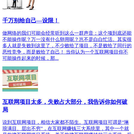
千万别给自己—设限！
做网络的我们可能会经常听到这么一群声音：这个项到底还能
不能操作呢？万一没有什么卵用呢？岂不是白白忙活。其实很
多人就是失败到这里了，不少败给了项目，不是败给了同行的
恶性竞争，而是败给了自己！ 当你认为一个互联网项目你不
可能操作起来的时候，那...
互联网项目太多，失败占大部分，我告诉你如何破
局
说到互联网项目，相信大家都不陌生。互联网项目可谓是“琳
琅满目、层出不穷”，在互联网赚钱三大系统里，其中一个就