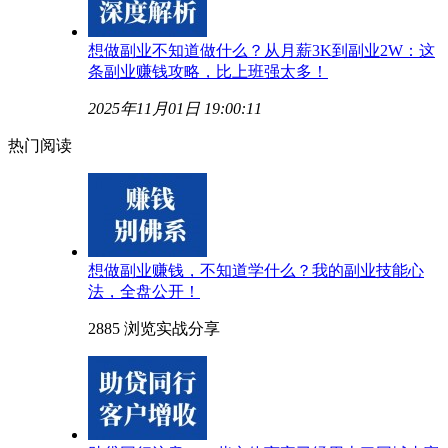
想做副业不知道做什么？从月薪3K到副业2W：这
条副业赚钱攻略，比上班强太多！
2025年11月01日 19:00:11
热门阅读
想做副业赚钱，不知道学什么？我的副业技能心
法，全盘公开！
2885 浏览
实战分享