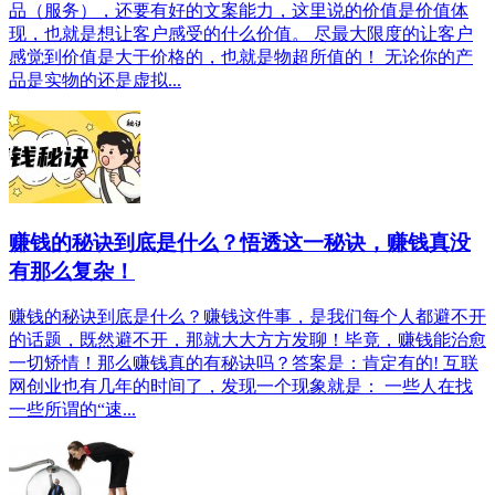
品（服务），还要有好的文案能力，这里说的价值是价值体
现，也就是想让客户感受的什么价值。 尽最大限度的让客户
感觉到价值是大于价格的，也就是物超所值的！ 无论你的产
品是实物的还是虚拟...
赚钱的秘诀到底是什么？悟透这一秘诀，赚钱真没
有那么复杂！
赚钱的秘诀到底是什么？赚钱这件事，是我们每个人都避不开
的话题，既然避不开，那就大大方方发聊！毕竟，赚钱能治愈
一切矫情！那么赚钱真的有秘诀吗？答案是：肯定有的! 互联
网创业也有几年的时间了，发现一个现象就是： 一些人在找
一些所谓的“速...