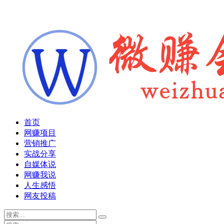
首页
网赚项目
营销推广
实战分享
自媒体说
网赚我说
人生感悟
网友投稿