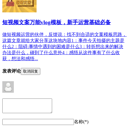
短视频文案万能vlog模板，新手运营基础必备
做短视频运营的伙伴，反馈说：找不到合适的文案模板思路，
这篇文章就给大家分享这块地内容1：事件今天拍摄的主题是
什么2：阻碍:事情中遇到的困难是什么3：转折想出来的解决
办法是什么，碰到了什么意外4：感悟从这件事有了什么收
获，想法和感悟...
发表评论
取消回复
名称(*)