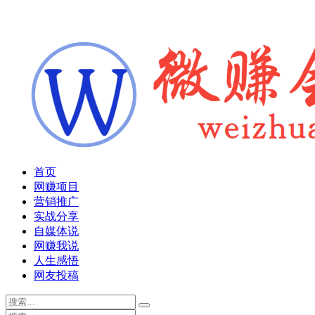
首页
网赚项目
营销推广
实战分享
自媒体说
网赚我说
人生感悟
网友投稿