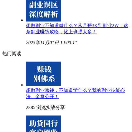
想做副业不知道做什么？从月薪3K到副业2W：这
条副业赚钱攻略，比上班强太多！
2025年11月01日 19:00:11
热门阅读
想做副业赚钱，不知道学什么？我的副业技能心
法，全盘公开！
2885 浏览
实战分享