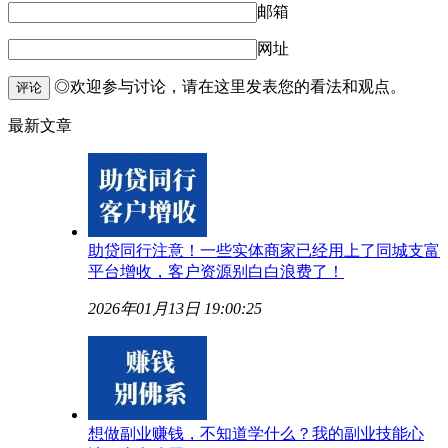
邮箱
网址
◎欢迎参与讨论，请在这里发表您的看法和观点。
评论
最新文章
助贷同行注意！一些实体商家已经用上了同城支富
平台增收，客户资源别白白浪费了！
2026年01月13日 19:00:25
想做副业赚钱，不知道学什么？我的副业技能心