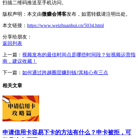
扫描二维码推送至手机访问。
版权声明：本文由
微赚会博客
发布，如需转载请注明出处。
本文链接：
https://www.weizhuanhui.cn/5034.html
分享给朋友：
返回列表
上一篇：
视频发布的最佳时间点是哪些时间段？短视频运营指
南，建议收藏！
下一篇：
如何通过跨越圈层赚到钱?其核心有三点
相关文章
申请信用卡容易下卡的方法有什么？申卡被拒，可