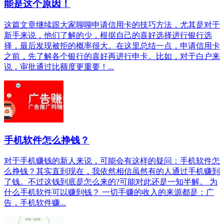
能是这个原因！
这篇文章继续跟大家聊聊申请信用卡的技巧方法，尤其是对于
新手来说，他们了解的少，根据自己的喜好选择进行银行选
择，最后发现被拒的概率很大。在这里总结一点，申请信用卡
之前，先了解各个银行的喜好再进行申卡。比如，对于白户来
说，审批通过比额度更重要！...
手机软件怎么挣钱？
对于手机赚钱的新人来说，可能会有这样的疑问：手机软件怎
么挣钱？其实直到现在，我依然相信虽然有的人通过手机赚到
了钱。不过这钱到底是怎么来的?可能对此还是一知半解。 为
什么手机软件可以赚到钱？ 一切手赚的收入的来源都是：广
告，手机软件赚...