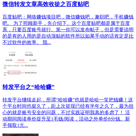
微信转发文章高效收徒之百度贴吧
百度贴吧：网络赚钱项目吧，微信赚钱吧，兼职吧，手机赚钱
吧。 为了照顾新手，先介绍下。这个百度贴吧都是属于百度
系，只要百度账号就行。第一你可以发布帖子，但是需要说明
的是有的人用的是自动顶贴的软件所以如果手动的话肯定是比
不过软件的效率。 我...
转发平台之“哈哈赚”
转发平台继续走起，所谓“哈哈赚”也就是哈哈一笑把钱赚！这
个平台时间也挺久了，距上次提现已经有半年之久了，最为担
心的就是账号安全的问题，不过实践证明我真的多虑了！ 活
动期间阅读单价提升至1毛钱/阅读，活动之外单价8分钱。新
手领取1元...