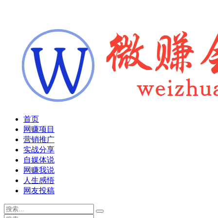
首页
网赚项目
营销推广
实战分享
自媒体说
网赚我说
人生感悟
网友投稿