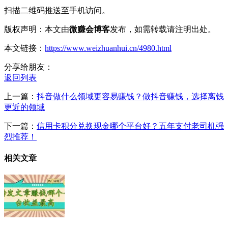
扫描二维码推送至手机访问。
版权声明：本文由
微赚会博客
发布，如需转载请注明出处。
本文链接：
https://www.weizhuanhui.cn/4980.html
分享给朋友：
返回列表
上一篇：
抖音做什么领域更容易赚钱？做抖音赚钱，选择离钱
更近的领域
下一篇：
信用卡积分兑换现金哪个平台好？五年支付老司机强
烈推荐！
相关文章