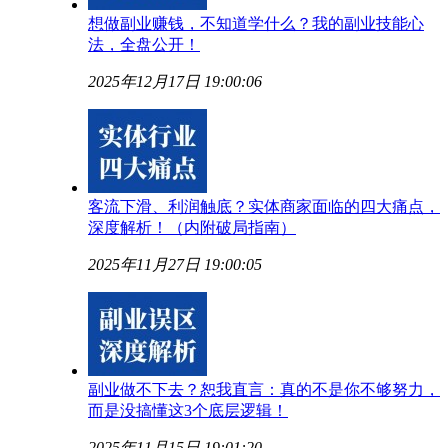
想做副业赚钱，不知道学什么？我的副业技能心
法，全盘公开！
2025年12月17日 19:00:06
客流下滑、利润触底？实体商家面临的四大痛点，
深度解析！（内附破局指南）
2025年11月27日 19:00:05
副业做不下去？恕我直言：真的不是你不够努力，
而是没搞懂这3个底层逻辑！
2025年11月15日 19:01:20