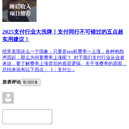
2025支付行业大洗牌！支付同行不可错过的五点超
实用建议！
经常发现这么一个现象：只要是pos机费率一上涨，各种抱怨
声四起，那么为何要费率上涨呢？ 对于我们支付行业从业者
来说，要了解费率上涨背后的底层逻辑。关于涨费率的原因，
总结来说有以下四点： 1：支付公...
发表评论
取消回复