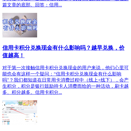
篇文章的底部。回答：信用...
信用卡积分兑换现金有什么影响吗？越早兑换，价
值越高！
对于第一次接触信用卡积分兑换现金的用户来说，他们心里可
能也会有这样一个疑问：“信用卡积分兑换现金有什么影响
吗”？我们都知道在日常用卡消费过程中（线上+线下），会产
生积分，积分是银行鼓励持卡人消费而给的一种活动，刷卡越
多、积分越多。信用卡积分...