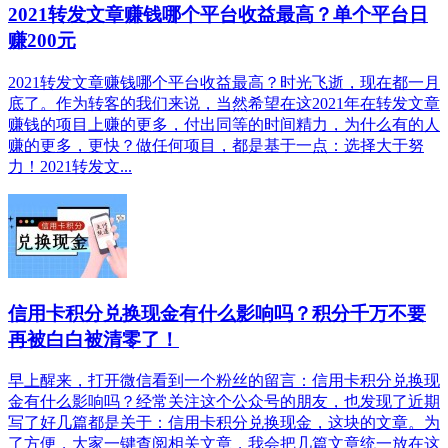
2021转发文章赚钱哪个平台收益最高？单个平台日
赚200元
2021转发文章赚钱哪个平台收益最高？时光飞逝，现在都一月
底了。作为转客的我们来说，当然希望在这2021年在转发文章
赚钱的项目上赚的更多，付出同等的时间精力，为什么有的人
赚的更多，更快？做任何项目，都是基于一点：选择大于努
力！2021转发文...
信用卡积分兑换现金有什么影响吗？积分千万不要
再被白白被清零了！
早上醒来，打开微信看到一个粉丝的留言：信用卡积分兑换现
金有什么影响吗？经常关注这个公众号的朋友，也发现了近期
写了好几篇都是关于：信用卡积分兑换现金，这块的文章。为
了方便，大家一键查阅相关文章，我会把几篇文章统一放在这