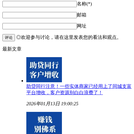
名称(*)
邮箱
网址
◎欢迎参与讨论，请在这里发表您的看法和观点。
评论
最新文章
助贷同行注意！一些实体商家已经用上了同城支富
平台增收，客户资源别白白浪费了！
2026年01月13日 19:00:25