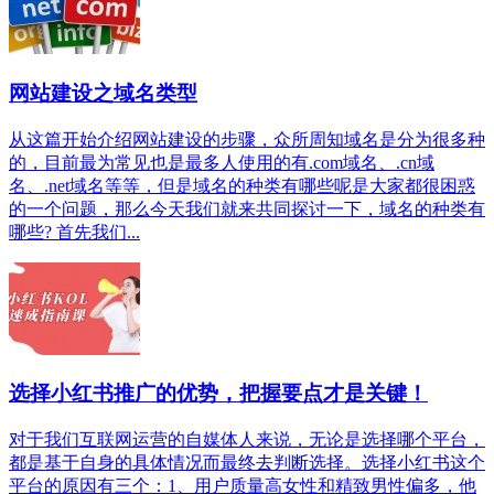
网站建设之域名类型
从这篇开始介绍网站建设的步骤，众所周知域名是分为很多种
的，目前最为常见也是最多人使用的有.com域名、.cn域
名、.net域名等等，但是域名的种类有哪些呢是大家都很困惑
的一个问题，那么今天我们就来共同探讨一下，域名的种类有
哪些? 首先我们...
选择小红书推广的优势，把握要点才是关键！
对于我们互联网运营的自媒体人来说，无论是选择哪个平台，
都是基于自身的具体情况而最终去判断选择。选择小红书这个
平台的原因有三个：1、用户质量高女性和精致男性偏多，他