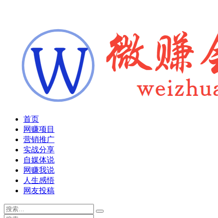
首页
网赚项目
营销推广
实战分享
自媒体说
网赚我说
人生感悟
网友投稿