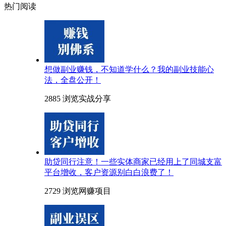
热门阅读
想做副业赚钱，不知道学什么？我的副业技能心
法，全盘公开！
2885 浏览
实战分享
助贷同行注意！一些实体商家已经用上了同城支富
平台增收，客户资源别白白浪费了！
2729 浏览
网赚项目