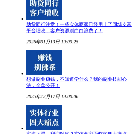
助贷同行注意！一些实体商家已经用上了同城支富
平台增收，客户资源别白白浪费了！
2026年01月13日 19:00:25
想做副业赚钱，不知道学什么？我的副业技能心
法，全盘公开！
2025年12月17日 19:00:06
客流下滑、利润触底？实体商家面临的四大痛点，