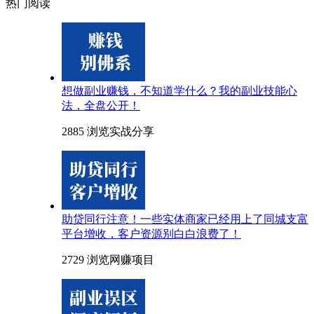
热门阅读
想做副业赚钱，不知道学什么？我的副业技能心
法，全盘公开！
2885 浏览
实战分享
助贷同行注意！一些实体商家已经用上了同城支富
平台增收，客户资源别白白浪费了！
2729 浏览
网赚项目