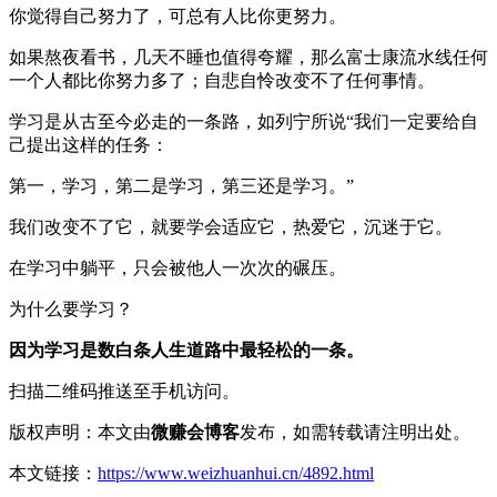
你觉得自己努力了，可总有人比你更努力。
如果熬夜看书，几天不睡也值得夸耀，那么富士康流水线任何
一个人都比你努力多了；自悲自怜改变不了任何事情。
学习是从古至今必走的一条路，如列宁所说“我们一定要给自
己提出这样的任务：
第一，学习，第二是学习，第三还是学习。”
我们改变不了它，就要学会适应它，热爱它，沉迷于它。
在学习中躺平，只会被他人一次次的碾压。
为什么要学习？
因为学习是数白条人生道路中最轻松的一条。
扫描二维码推送至手机访问。
版权声明：本文由
微赚会博客
发布，如需转载请注明出处。
本文链接：
https://www.weizhuanhui.cn/4892.html