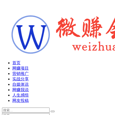
首页
网赚项目
营销推广
实战分享
自媒体说
网赚我说
人生感悟
网友投稿