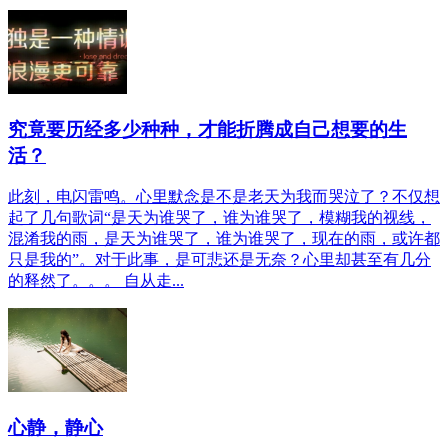
究竟要历经多少种种，才能折腾成自己想要的生
活？
此刻，电闪雷鸣。心里默念是不是老天为我而哭泣了？不仅想
起了几句歌词“是天为谁哭了，谁为谁哭了，模糊我的视线，
混淆我的雨，是天为谁哭了，谁为谁哭了，现在的雨，或许都
只是我的”。对于此事，是可悲还是无奈？心里却甚至有几分
的释然了。。。 自从走...
心静，静心