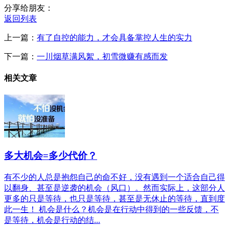
分享给朋友：
返回列表
上一篇：
有了自控的能力，才会具备掌控人生的实力
下一篇：
一川烟草满风絮，初雪微赚有感而发
相关文章
多大机会=多少代价？
有不少的人总是抱怨自己的命不好，没有遇到一个适合自己得
以翻身、甚至是逆袭的机会（风口）。然而实际上，这部分人
更多的只是等待，也只是等待，甚至是无休止的等待，直到度
此一生！ 机会是什么？机会是在行动中得到的一些反馈，不
是等待，机会是行动的结...