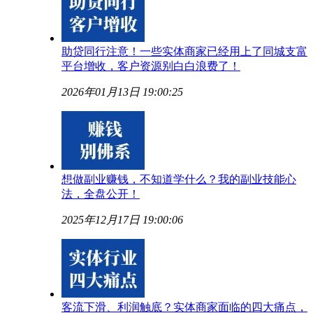
助贷同行注意！一些实体商家已经用上了同城支富
平台增收，客户资源别白白浪费了！
2026年01月13日 19:00:25
想做副业赚钱，不知道学什么？我的副业技能心
法，全盘公开！
2025年12月17日 19:00:06
客流下滑、利润触底？实体商家面临的四大痛点，