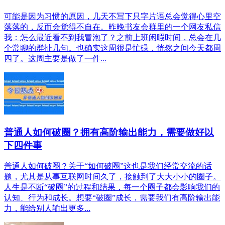
可能是因为习惯的原因，几天不写下只字片语总会觉得心里空
落落的，反而会觉得不自在。昨晚书友会群里的一个网友私信
我：怎么最近看不到我冒泡了？之前上班闲暇时间，总会在几
个常聊的群扯几句。也确实这周很是忙碌，恍然之间今天都周
四了。这周主要是做了一件...
普通人如何破圈？拥有高阶输出能力，需要做好以
下四件事
普通人如何破圈？关于“如何破圈”这也是我们经常交流的话
题，尤其是从事互联网时间久了，接触到了大大小小的圈子。
人生是不断“破圈”的过程和结果，每一个圈子都会影响我们的
认知、行为和成长。想要“破圈”成长，需要我们有高阶输出能
力，能给别人输出更多...