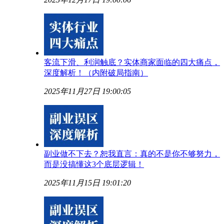
客流下滑、利润触底？实体商家面临的四大痛点，
深度解析！（内附破局指南）
2025年11月27日 19:00:05
副业做不下去？恕我直言：真的不是你不够努力，
而是没搞懂这3个底层逻辑！
2025年11月15日 19:01:20