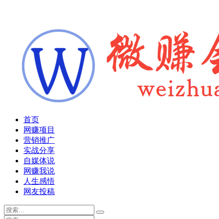
首页
网赚项目
营销推广
实战分享
自媒体说
网赚我说
人生感悟
网友投稿