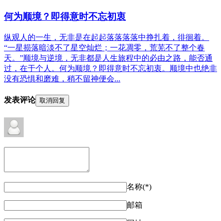
何为顺境？即得意时不忘初衷
纵观人的一生，无非是在起起落落落落中挣扎着，徘徊着。
“一星损落暗淡不了星空灿烂；一花凋零，荒芜不了整个春
天。”顺境与逆境，无非都是人生旅程中的必由之路，能否通
过，在于个人。何为顺境？即得意时不忘初衷。顺境中也绝非
没有恐惧和磨难，稍不留神便会...
发表评论
取消回复
名称(*)
邮箱