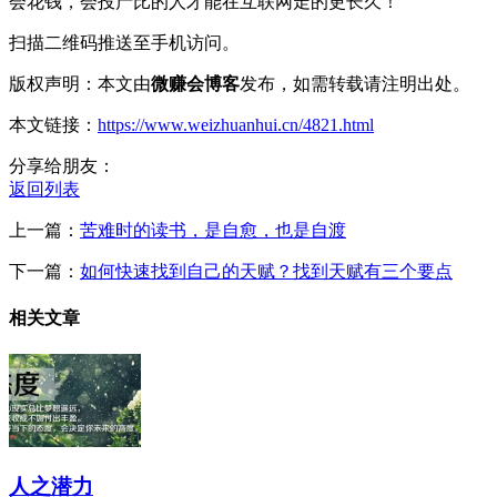
会花钱，会投产比的人才能在互联网走的更长久！
扫描二维码推送至手机访问。
版权声明：本文由
微赚会博客
发布，如需转载请注明出处。
本文链接：
https://www.weizhuanhui.cn/4821.html
分享给朋友：
返回列表
上一篇：
苦难时的读书，是自愈，也是自渡
下一篇：
如何快速找到自己的天赋？找到天赋有三个要点
相关文章
人之潜力