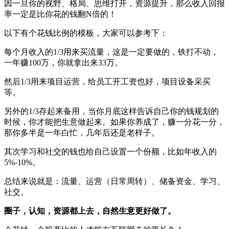
因一旦你的视野、格局、思维打开，资源提升，那么收入回报
率一定是比你花的钱翻N倍的！
以下有个花钱比例的模板，大家可以参考下：
每个月收入的1/3用来买流量，这是一定要做的，铁打不动，
一年赚100万，你就拿出来33万。
然后1/3用来项目运营，给员工开工资也好，项目设备采买
等。
另外的1/3存起来备用，当你月底这样告诉自己你的钱规划的
时候，你才能把生意做起来。如果你养成了，赚一分花一分，
那你多半是一年白忙，几年后还是老样子。
其次学习和社交的钱也给自己设置一个份额，比如年收入的
5%-10%。
总结来说就是：流量、运营（日常周转）、储备资金、学习、
社交。
圈子，认知，资源都上去，自然生意更好做了。