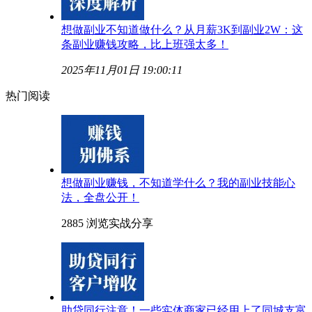
想做副业不知道做什么？从月薪3K到副业2W：这
条副业赚钱攻略，比上班强太多！
2025年11月01日 19:00:11
热门阅读
想做副业赚钱，不知道学什么？我的副业技能心
法，全盘公开！
2885 浏览
实战分享
助贷同行注意！一些实体商家已经用上了同城支富