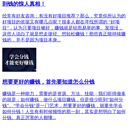
到钱的惊人真相！
经常有好友咨询：有没有好项目推荐？那么，究竟你所认为的
好项目的依据又有哪几点呢？很多人都在寻找所谓的 “好项
目”，认为只要项目够好，赚钱就是轻而易举的事。发现没，
这些人说白了就是想走捷径、想轻松赚钱！那些真正能持续赚
钱的，并不是因为项目本身...
想要更好的赚钱，首先要知道怎么分钱
赚钱是一种能力，需要的是资源、方法、技能；我们听得做多
的就是：如何赚钱，做什么项目赚钱，但是很少听到“如何分
钱”。“学会分钱”是一门艺术，想要更好的赚钱，就要先学会
如何分钱！人生有有时候顿悟的那一刻，其实是想明白了如何
分钱。真正厉害的人都懂...