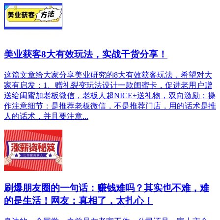
美业获客8大有效玩法，实战干货分享！
这篇文章给大家分享美业研究的8大有效获客玩法，希望对大
家有启发：1、赠礼裂变玩法设计一款闺蜜卡，促进老用户赠
送给闺蜜加老板微信，老板人超NICE+送礼物，双向激励；操
作注意细节：是推荐老板微信，不是推荐门店，用的话术是推
人的话术，并且要注意...
刷爆朋友圈的一句话：赚钱难吗？其实也不难，难
的是生活！网友：真相了，太扎心！