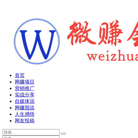
首页
网赚项目
营销推广
实战分享
自媒体说
网赚我说
人生感悟
网友投稿