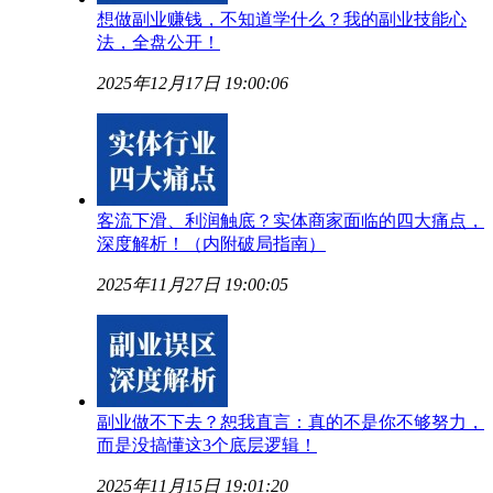
想做副业赚钱，不知道学什么？我的副业技能心
法，全盘公开！
2025年12月17日 19:00:06
客流下滑、利润触底？实体商家面临的四大痛点，
深度解析！（内附破局指南）
2025年11月27日 19:00:05
副业做不下去？恕我直言：真的不是你不够努力，
而是没搞懂这3个底层逻辑！
2025年11月15日 19:01:20