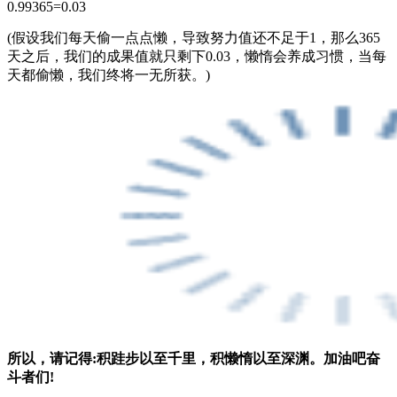
0.99365=0.03
(假设我们每天偷一点点懒，导致努力值还不足于1，那么365
天之后，我们的成果值就只剩下0.03，懒惰会养成习惯，当每
天都偷懒，我们终将一无所获。)
所以，请记得:积跬步以至千里，积懒惰以至深渊。加油吧奋
斗者们!