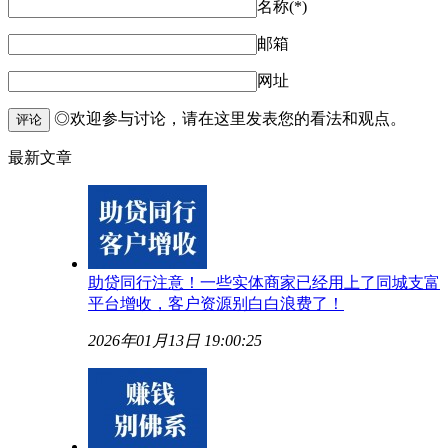
名称(*)
邮箱
网址
◎欢迎参与讨论，请在这里发表您的看法和观点。
评论
最新文章
助贷同行注意！一些实体商家已经用上了同城支富
平台增收，客户资源别白白浪费了！
2026年01月13日 19:00:25