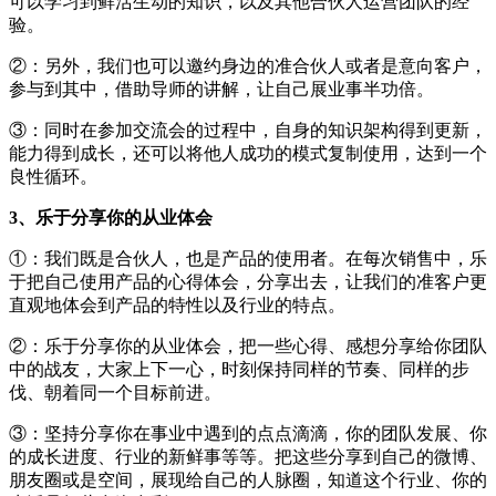
可以学习到鲜活生动的知识，以及其他合伙人运营团队的经
验。
②：另外，我们也可以邀约身边的准合伙人或者是意向客户，
参与到其中，借助导师的讲解，让自己展业事半功倍。
③：同时在参加交流会的过程中，自身的知识架构得到更新，
能力得到成长，还可以将他人成功的模式复制使用，达到一个
良性循环。
3、乐于分享你的从业体会
①：我们既是合伙人，也是产品的使用者。在每次销售中，乐
于把自己使用产品的心得体会，分享出去，让我们的准客户更
直观地体会到产品的特性以及行业的特点。
②：乐于分享你的从业体会，把一些心得、感想分享给你团队
中的战友，大家上下一心，时刻保持同样的节奏、同样的步
伐、朝着同一个目标前进。
③：坚持分享你在事业中遇到的点点滴滴，你的团队发展、你
的成长进度、行业的新鲜事等等。把这些分享到自己的微博、
朋友圈或是空间，展现给自己的人脉圈，知道这个行业、你的