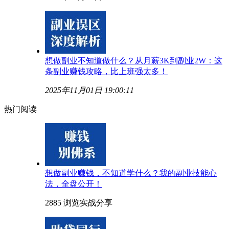
想做副业不知道做什么？从月薪3K到副业2W：这
条副业赚钱攻略，比上班强太多！
2025年11月01日 19:00:11
热门阅读
想做副业赚钱，不知道学什么？我的副业技能心
法，全盘公开！
2885 浏览
实战分享