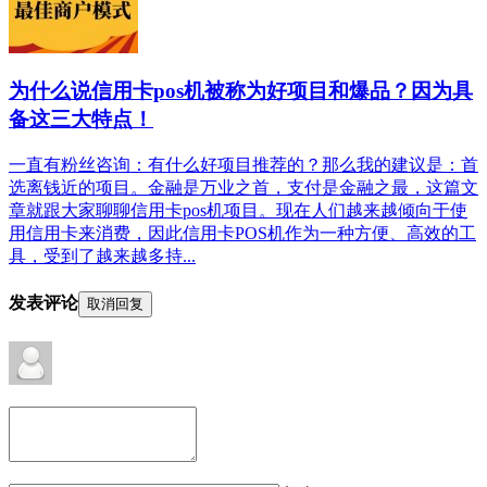
为什么说信用卡pos机被称为好项目和爆品？因为具
备这三大特点！
一直有粉丝咨询：有什么好项目推荐的？那么我的建议是：首
选离钱近的项目。金融是万业之首，支付是金融之最，这篇文
章就跟大家聊聊信用卡pos机项目。现在人们越来越倾向于使
用信用卡来消费，因此信用卡POS机作为一种方便、高效的工
具，受到了越来越多持...
发表评论
取消回复