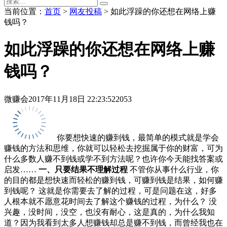
当前位置：
首页
>
网友投稿
> 如此浮躁的你还想在网络上赚
钱吗？
如此浮躁的你还想在网络上赚
钱吗？
微赚会
2017年11月18日 22:23:52
2053
你要想快速的赚到钱，最简单的模式就是学会
赚钱的方法和思维，你就可以轻松去挖掘属于你的财富，可为
什么多数人赚不到钱或学不到方法呢？也许你今天能找答案或
启发……
一、只要结果不理解过程
不管你从事什么行业，你
的目的都是想快速而轻松的赚到钱，可赚到钱是结果，如何赚
到钱呢？ 这就是你需要去了解的过程，可是问题在这，好多
人根本就不愿意花时间去了解这个赚钱的过程，为什么？ 没
兴趣，没时间，没空，也没有耐心，这是真的，为什么我知
道？因为我看到太多人想赚钱却总是赚不到钱，而曾经我也在