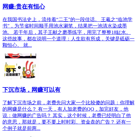
网赚:贵在有恒心
在我国书法史上，流传着“二王”的一段佳话。 王羲之“临池学
书”，为节省时间顺手用池水涮笔，结果把一池清水染成墨
池。 若干年后，其子王献之磨墨练字，用完了整整18缸水。
这些故事，都在说明一个道理：人生欲有所成，关键是砥砺一
颗恒心。 就...
下沉市场，网赚可以有
了解下沉市场之前，老费先问大家一个比较傻的问题：你理解
的网赚是什么？ 有一天，有人加老费的QQ，加完好友，他
说：做网赚的广告吗？ 其实，这个时候，老费已经明白了他
的意思，那就是，要不要上时时彩、资金盘的广告？ 还有一
个例子就是前两...