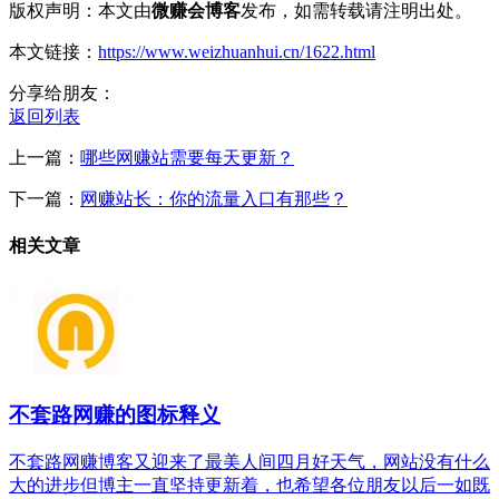
版权声明：本文由
微赚会博客
发布，如需转载请注明出处。
本文链接：
https://www.weizhuanhui.cn/1622.html
分享给朋友：
返回列表
上一篇：
哪些网赚站需要每天更新？
下一篇：
网赚站长：你的流量入口有那些？
相关文章
不套路网赚的图标释义
不套路网赚博客又迎来了最美人间四月好天气，网站没有什么
大的进步但博主一直坚持更新着，也希望各位朋友以后一如既