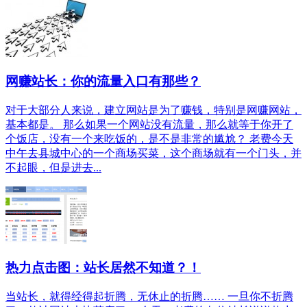
网赚站长：你的流量入口有那些？
对于大部分人来说，建立网站是为了赚钱，特别是网赚网站，
基本都是。 那么如果一个网站没有流量，那么就等于你开了
个饭店，没有一个来吃饭的，是不是非常的尴尬？ 老费今天
中午去县城中心的一个商场买菜，这个商场就有一个门头，并
不起眼，但是进去...
热力点击图：站长居然不知道？！
当站长，就得经得起折腾，无休止的折腾…… 一旦你不折腾