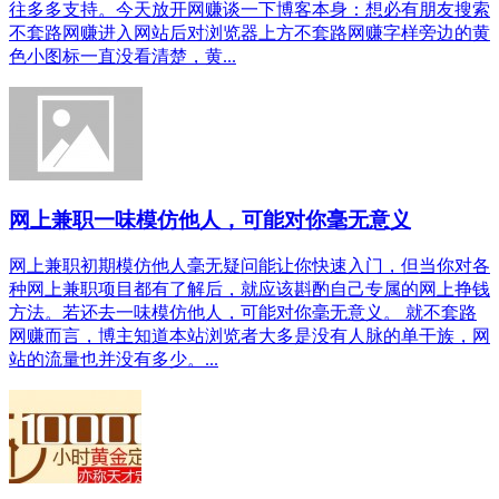
往多多支持。今天放开网赚谈一下博客本身：想必有朋友搜索
不套路网赚进入网站后对浏览器上方不套路网赚字样旁边的黄
色小图标一直没看清楚，黄...
网上兼职一味模仿他人，可能对你毫无意义
网上兼职初期模仿他人毫无疑问能让你快速入门，但当你对各
种网上兼职项目都有了解后，就应该斟酌自己专属的网上挣钱
方法。若还去一味模仿他人，可能对你毫无意义。 就不套路
网赚而言，博主知道本站浏览者大多是没有人脉的单干族，网
站的流量也并没有多少。...