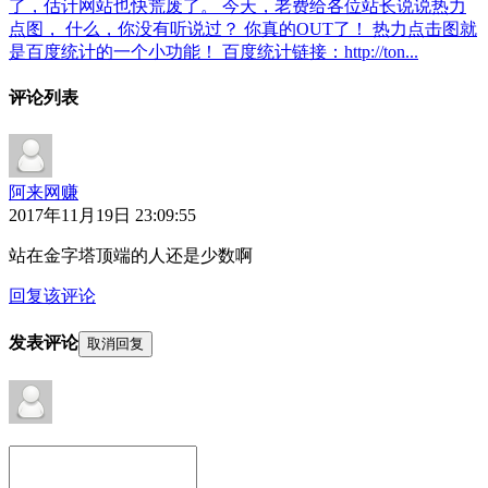
了，估计网站也快荒废了。 今天，老费给各位站长说说热力
点图， 什么，你没有听说过？ 你真的OUT了！ 热力点击图就
是百度统计的一个小功能！ 百度统计链接：http://ton...
评论列表
阿来网赚
2017年11月19日 23:09:55
站在金字塔顶端的人还是少数啊
回复该评论
发表评论
取消回复