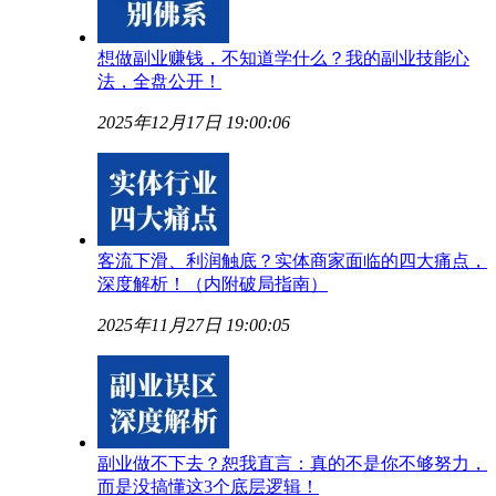
想做副业赚钱，不知道学什么？我的副业技能心
法，全盘公开！
2025年12月17日 19:00:06
客流下滑、利润触底？实体商家面临的四大痛点，
深度解析！（内附破局指南）
2025年11月27日 19:00:05
副业做不下去？恕我直言：真的不是你不够努力，
而是没搞懂这3个底层逻辑！