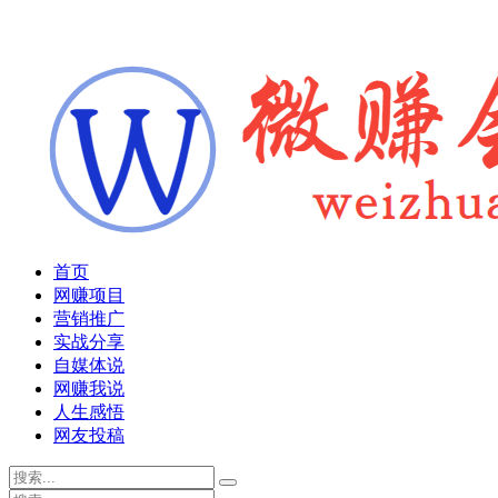
首页
网赚项目
营销推广
实战分享
自媒体说
网赚我说
人生感悟
网友投稿