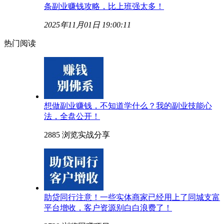
条副业赚钱攻略，比上班强太多！
2025年11月01日 19:00:11
热门阅读
想做副业赚钱，不知道学什么？我的副业技能心
法，全盘公开！
2885 浏览
实战分享
助贷同行注意！一些实体商家已经用上了同城支富
平台增收，客户资源别白白浪费了！