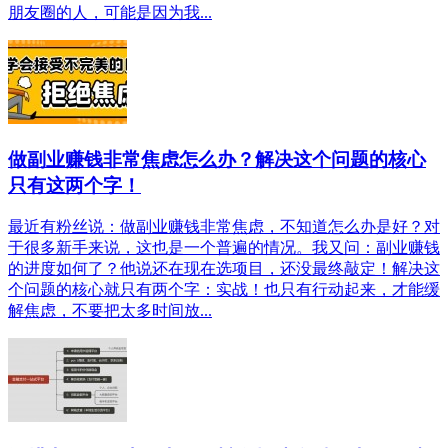
朋友圈的人，可能是因为我...
做副业赚钱非常焦虑怎么办？解决这个问题的核心
只有这两个字！
最近有粉丝说：做副业赚钱非常焦虑，不知道怎么办是好？对
于很多新手来说，这也是一个普遍的情况。我又问：副业赚钱
的进度如何了？他说还在现在选项目，还没最终敲定！解决这
个问题的核心就只有两个字：实战！也只有行动起来，才能缓
解焦虑，不要把太多时间放...