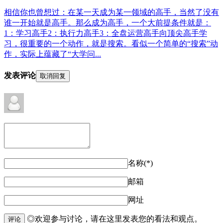
相信你也曾想过：在某一天成为某一领域的高手，当然了没有
谁一开始就是高手。那么成为高手，一个大前提条件就是：
1：学习高手2：执行力高手3：全盘运营高手向顶尖高手学
习，很重要的一个动作，就是搜索。看似一个简单的“搜索”动
作，实际上蕴藏了“大学问...
发表评论
取消回复
名称(*)
邮箱
网址
◎欢迎参与讨论，请在这里发表您的看法和观点。
评论