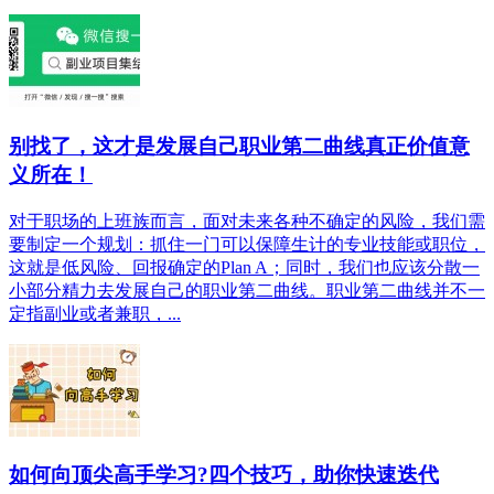
别找了，这才是发展自己职业第二曲线真正价值意
义所在！
对于职场的上班族而言，面对未来各种不确定的风险，我们需
要制定一个规划：抓住一门可以保障生计的专业技能或职位，
这就是低风险、回报确定的Plan A；同时，我们也应该分散一
小部分精力去发展自己的职业第二曲线。职业第二曲线并不一
定指副业或者兼职，...
如何向顶尖高手学习?四个技巧，助你快速迭代