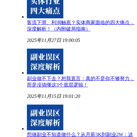
客流下滑、利润触底？实体商家面临的四大痛点，
深度解析！（内附破局指南）
2025年11月27日 19:00:05
副业做不下去？恕我直言：真的不是你不够努力，
而是没搞懂这3个底层逻辑！
2025年11月15日 19:01:20
想做副业不知道做什么？从月薪3K到副业2W：这