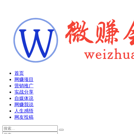
首页
网赚项目
营销推广
实战分享
自媒体说
网赚我说
人生感悟
网友投稿