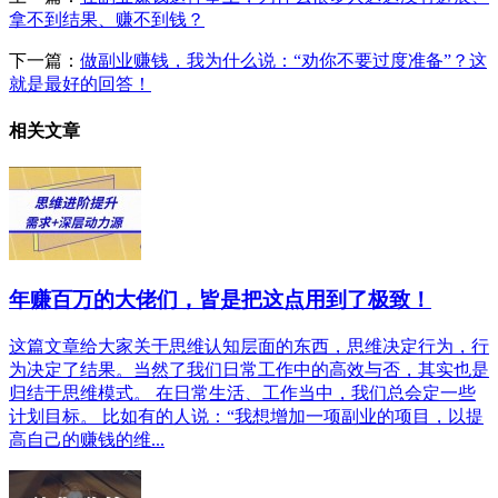
拿不到结果、赚不到钱？
下一篇：
做副业赚钱，我为什么说：“劝你不要过度准备”？这
就是最好的回答！
相关文章
年赚百万的大佬们，皆是把这点用到了极致！
这篇文章给大家关于思维认知层面的东西，思维决定行为，行
为决定了结果。当然了我们日常工作中的高效与否，其实也是
归结于思维模式。​ 在日常生活、工作当中，我们总会定一些
计划目标。 比如有的人说：“我想增加一项副业的项目，以提
高自己的赚钱的维...