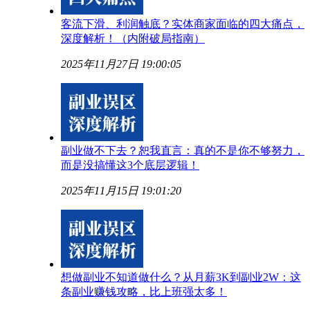
客流下滑、利润触底？实体商家面临的四大痛点，
深度解析！（内附破局指南）
2025年11月27日 19:00:05
副业做不下去？恕我直言：真的不是你不够努力，
而是没搞懂这3个底层逻辑！
2025年11月15日 19:01:20
想做副业不知道做什么？从月薪3K到副业2W：这
条副业赚钱攻略，比上班强太多！