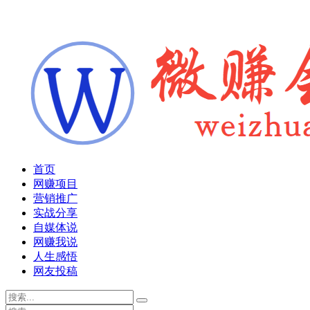
首页
网赚项目
营销推广
实战分享
自媒体说
网赚我说
人生感悟
网友投稿