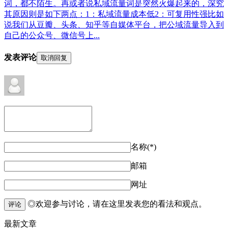
词，都不陌生。再或者说私域流量词是突然火爆起来的，深究
其原因则是如下两点：1：私域流量成本低2：可复用性强比如
说我们从豆瓣、头条、知乎等自媒体平台，把公域流量导入到
自己的公众号、微信号上...
发表评论
取消回复
名称(*)
邮箱
网址
◎欢迎参与讨论，请在这里发表您的看法和观点。
评论
最新文章