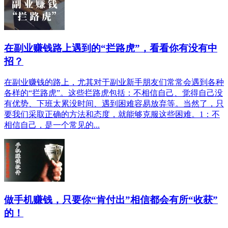
在副业赚钱路上遇到的“拦路虎”，看看你有没有中
招？
在副业赚钱的路上，尤其对于副业新手朋友们常常会遇到各种
各样的“拦路虎”。这些拦路虎包括：不相信自己、觉得自己没
有优势、下班太累没时间、遇到困难容易放弃等。当然了，只
要我们采取正确的方法和态度，就能够克服这些困难。1：不
相信自己，是一个常见的...
做手机赚钱，只要你“肯付出”相信都会有所“收获”
的！