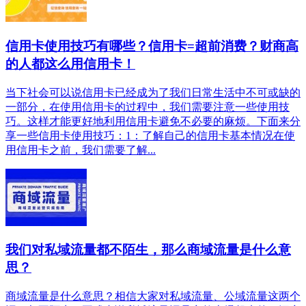
信用卡使用技巧有哪些？信用卡=超前消费？财商高
的人都这么用信用卡！
当下社会可以说信用卡已经成为了我们日常生活中不可或缺的
一部分，在使用信用卡的过程中，我们需要注意一些使用技
巧。这样才能更好地利用信用卡避免不必要的麻烦。下面来分
享一些信用卡使用技巧：1：了解自己的信用卡基本情况在使
用信用卡之前，我们需要了解...
我们对私域流量都不陌生，那么商域流量是什么意
思？
商域流量是什么意思？相信大家对私域流量、公域流量这两个