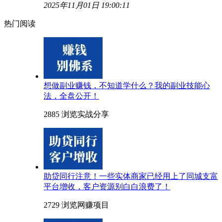
2025年11月01日 19:00:11
热门阅读
想做副业赚钱，不知道学什么？我的副业技能心
法，全盘公开！
2885 浏览
实战分享
助贷同行注意！一些实体商家已经用上了同城支富
平台增收，客户资源别白白浪费了！
2729 浏览
网赚项目