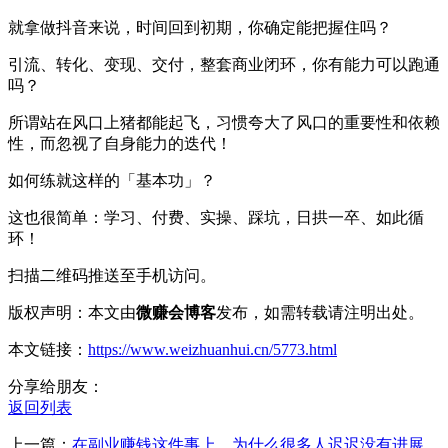
就拿做抖音来说，时间回到初期，你确定能把握住吗？
引流、转化、变现、交付，整套商业闭环，你有能力可以跑通
吗？
所谓站在风口上猪都能起飞，习惯夸大了风口的重要性和依赖
性，而忽视了自身能力的迭代！
如何练就这样的「基本功」？
这也很简单：学习、付费、实操、踩坑，日拱一卒、如此循
环！
扫描二维码推送至手机访问。
版权声明：本文由
微赚会博客
发布，如需转载请注明出处。
本文链接：
https://www.weizhuanhui.cn/5773.html
分享给朋友：
返回列表
上一篇：
在副业赚钱这件事上，为什么很多人迟迟没有进展、