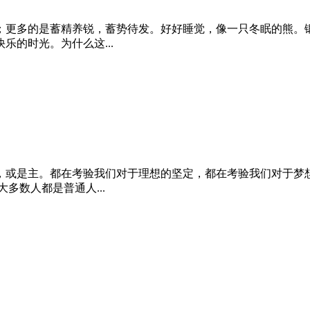
；更多的是蓄精养锐，蓄势待发。好好睡觉，像一只冬眠的熊。
的时光。为什么这...
，或是主。都在考验我们对于理想的坚定，都在考验我们对于梦
多数人都是普通人...