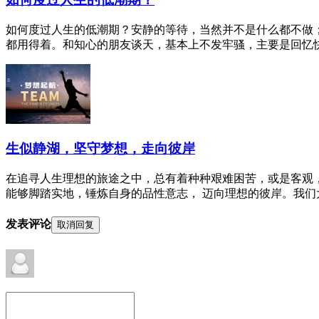
如何度过人生的低潮期？安静的等待，当然并不是什么都不做
都用得着。和知心的朋友谈天，基本上不发牢骚，主要是回忆快乐
生似静湖，坚守梦想，走向彼岸
在追寻人生理想的旅途之中，总有着种种艰难困苦，或是客观
能够脚踏实地，锤炼自身的品性意志， 迈向理想的彼岸。我们大
发表评论
取消回复