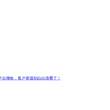
平台增收，客户资源别白白浪费了！