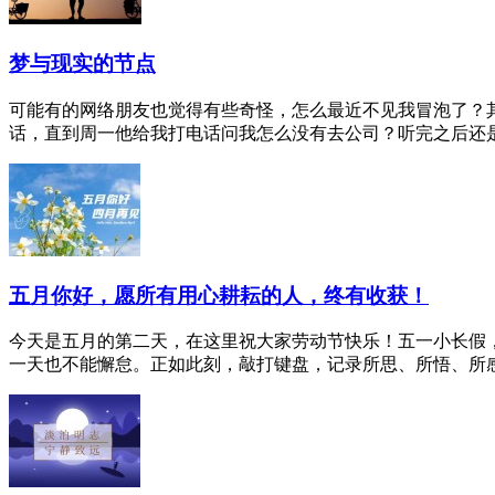
梦与现实的节点
可能有的网络朋友也觉得有些奇怪，怎么最近不见我冒泡了？
话，直到周一他给我打电话问我怎么没有去公司？听完之后还是很
五月你好，愿所有用心耕耘的人，终有收获！
今天是五月的第二天，在这里祝大家劳动节快乐！五一小长假，
一天也不能懈怠。正如此刻，敲打键盘，记录所思、所悟、所感，