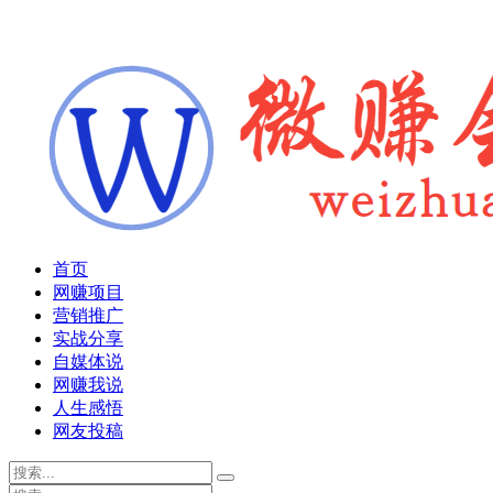
首页
网赚项目
营销推广
实战分享
自媒体说
网赚我说
人生感悟
网友投稿