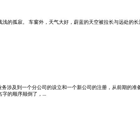
浅的孤寂。 车窗外，天气大好，蔚蓝的天空被拉长与远处的长
的业务涉及到一个分公司的设立和一个新公司的注册，从前期的准
的顺序颠倒了，...