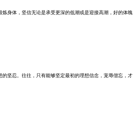
锻炼身体，坚信无论是承受更深的低潮或是迎接高潮，好的体魄
想的坚忍。往往，只有能够坚定最初的理想信念，宠辱偕忘，才