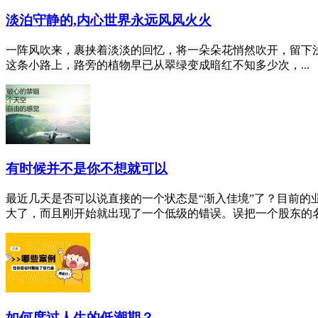
淡泊守静的,内心世界永远风风火火
一阵风吹来，裹挟着淡淡的回忆，将一朵朵花悄然吹开，留下浅
这条小路上，路旁的植物早已从翠绿变成暗红不知多少次，...
有时候并不是你不想就可以
最近几天是否可以说直接的一个状态是“渐入佳境”了？目前
大了，而且刚开始就出现了一个低级的错误。误把一个股东的名字
如何度过人生的低潮期？