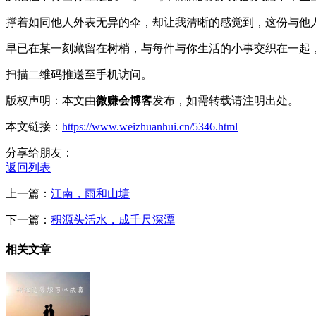
撑着如同他人外表无异的伞，却让我清晰的感觉到，这份与他
早已在某一刻藏留在树梢，与每件与你生活的小事交织在一起
扫描二维码推送至手机访问。
版权声明：本文由
微赚会博客
发布，如需转载请注明出处。
本文链接：
https://www.weizhuanhui.cn/5346.html
分享给朋友：
返回列表
上一篇：
江南，雨和山塘
下一篇：
积源头活水，成千尺深潭
相关文章