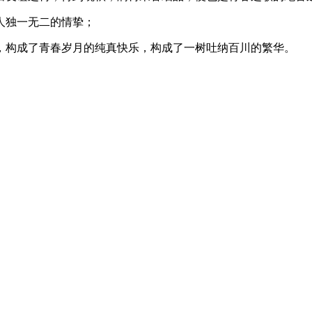
人独一无二的情挚；
，构成了青春岁月的纯真快乐，构成了一树吐纳百川的繁华。