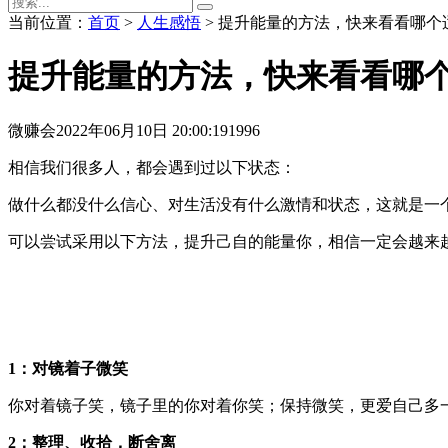
当前位置：
首页
>
人生感悟
> 提升能量的方法，快来看看哪个
提升能量的方法，快来看看哪
微赚会
2022年06月10日 20:00:19
1996
相信我们很多人，都会遇到过以下状态：
做什么都没什么信心、对生活没有什么激情和状态，这就是一
可以尝试采用以下方法，提升己自‬的能量你，‬相信一定会越来‬
1：对镜着‬子微笑
你对着镜子笑，镜子里的你对着你笑；保持微笑，更爱自己多
2：整理、收拾，断舍离