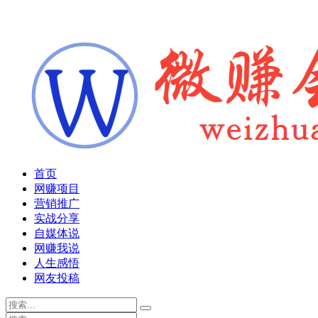
首页
网赚项目
营销推广
实战分享
自媒体说
网赚我说
人生感悟
网友投稿