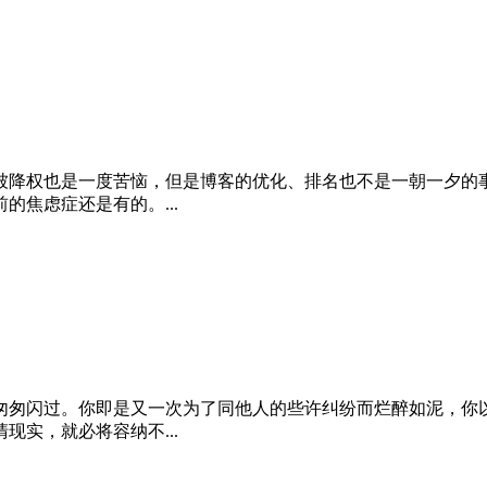
被降权也是一度苦恼，但是博客的优化、排名也不是一朝一夕的
焦虑症还是有的。...
匆匆闪过。你即是又一次为了同他人的些许纠纷而烂醉如泥，你
实，就必将容纳不...