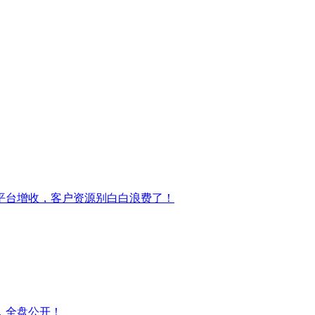
平台增收，客户资源别白白浪费了！
，全盘公开！