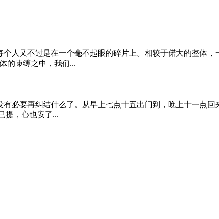
每个人又不过是在一个毫不起眼的碎片上。相较于偌大的整体，
的束缚之中，我们...
没有必要再纠结什么了。从早上七点十五出门到，晚上十一点回来
提，心也安了...