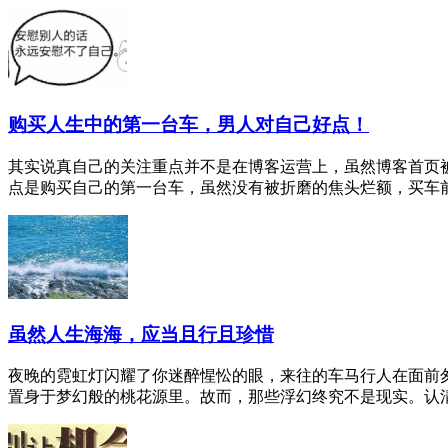
购买人生中的第一台车，男人对自己好点！
其实说真自己的关注重点并不是在博客运营上，虽然博客首页
点是购买自己的第一台车，虽然没有被折磨的焦头烂额，买车前的
虽然人生海海，应当且行且珍惜
夜晚的霓虹灯闪耀了你迷醉惺忪的眼，来往的车马行人在面前
置身于梦幻般的桃花源里。故而，那些浮幻终究不是现实。认清现