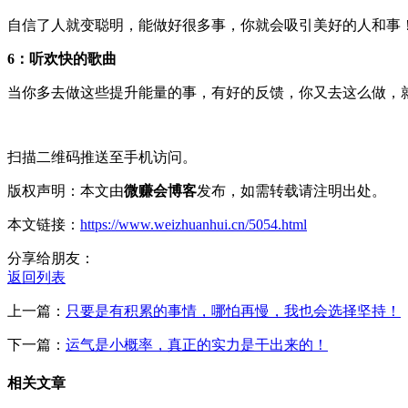
自信了人就变聪明，能做好很多事，你就会吸引美好的人和事
6：听欢快的歌曲
当你多去做这些提升能量的事，有好的反馈，你又去这么做，
扫描二维码推送至手机访问。
版权声明：本文由
微赚会博客
发布，如需转载请注明出处。
本文链接：
https://www.weizhuanhui.cn/5054.html
分享给朋友：
返回列表
上一篇：
只要是有积累的事情，哪怕再慢，我也会选择坚持！
下一篇：
运气是小概率，真正的实力是干出来的！
相关文章