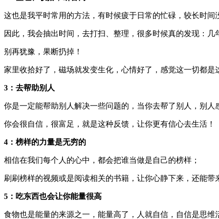
这也是我平时常用的方法，有时候疲于日常的忙碌，较长时间
因此，我会抽出时间，去打扫、整理，很多时候真的发现：几
别再犹豫，果断扔掉！
家里收拾好了‬，磁场就发变生‬化，心情好‬了，感觉这一切都是
3：去帮助别人
你是一定能帮助别人解决一些问题的，当你去帮了别人，别人
你会很自信，很富足，就是这种反馈，让你更有信心去生活！
4：榜样的力量是无穷的
相信在我们每个人的心中，都会把谁当做是自己的榜样；
刷刷榜样的视频或是阅读相关的书籍，让你心静下来，还能带
5：吃东西也会让你能量很高
食物也是能量的来源之一，能量高了，人就自信，自信是思维