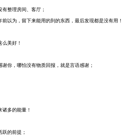
没有整理房间、客厅；
年前以为，留下来能用的到的东西，最后发现都是没有用！
这么美好！
感谢你，哪怕没有物质回报，就是言语感谢；
来诸多的能量！
活跃的前提；