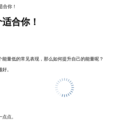
适合你！
个适合你！
个能量低的常见表现，那么如何提升自己的能量呢？
越好。
一点点。