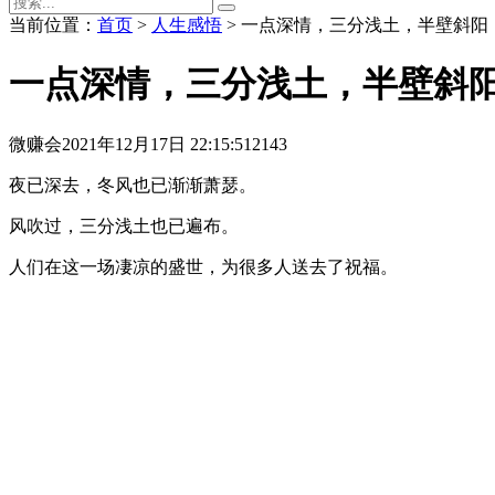
当前位置：
首页
>
人生感悟
> 一点深情，三分浅土，半壁斜阳
一点深情，三分浅土，半壁斜
微赚会
2021年12月17日 22:15:51
2143
夜已深去，冬风也已渐渐萧瑟。
风吹过，三分浅土也已遍布。
人们在这一场凄凉的盛世，为很多人送去了祝福。