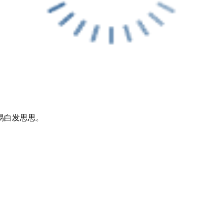
易白发思思。