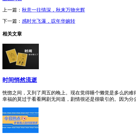
上一篇：
秋意一往情深，秋来万物光辉
下一篇：
感时光飞瀑，叹年华婉转
相关文章
时间悄然流逝
恍惚之间，又到了周五的晚上。现在觉得睡个懒觉是多么的难
幸福的莫过于看看网剧无间道，剧情很还是很吸引的。因为分公司