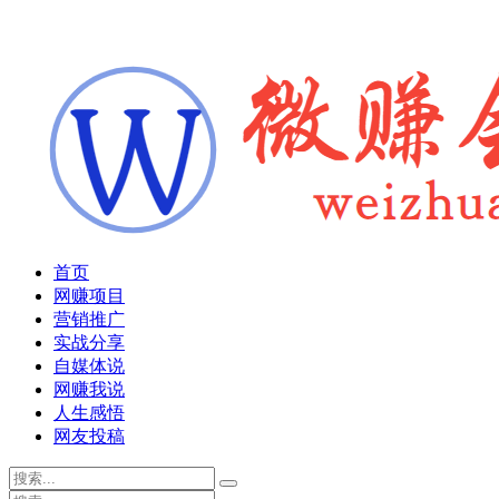
首页
网赚项目
营销推广
实战分享
自媒体说
网赚我说
人生感悟
网友投稿