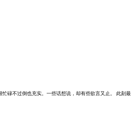
忙碌不过倒也充实。一些话想说，却有些欲言又止。 此刻最