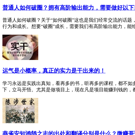
普通人如何破圈？拥有高阶输出能力，需要做好以下
普通人如何破圈？关于“如何破圈”这也是我们经常交流的话题
行为和成长。想要“破圈”成长，需要我们有高阶输出能力，能给别
运气是小概率，真正的实力是干出来的！
学习永远是实践出真知，看再多的书，听再多的课程，都不如
下，立马开悟。尤其是做项目上，现在凡是项目能赚到钱的，都是
燕雀安知鸿鹄之志的出处和翻译分别是什么？微赚哥