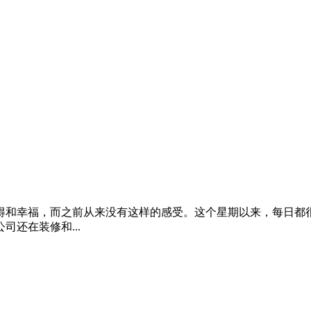
得和幸福，而之前从来没有这样的感受。这个星期以来，每日都很
还在装修和...