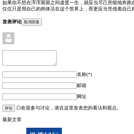
如果你不想在浑浑噩噩之间虚度一生，就应当尽己所能地奔跑在
仅仅只是用自己的肉体活在这个世界上，而更应当凭借着自己精神
发表评论
取消回复
名称(*)
邮箱
网址
◎欢迎参与讨论，请在这里发表您的看法和观点。
评论
最新文章