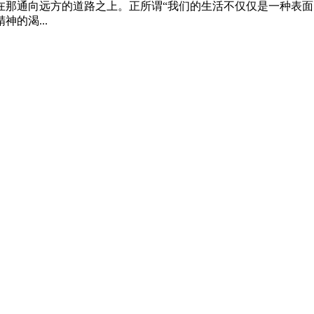
那通向远方的道路之上。正所谓“我们的生活不仅仅是一种表面
的渴...