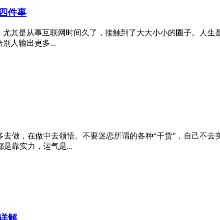
四件事
，尤其是从事互联网时间久了，接触到了大大小小的圈子。人生是
人输出更多...
多去做，在做中去领悟。不要迷恋所谓的各种“干货”，自己不去
靠实力，运气是...
详解